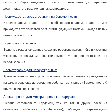
как и в общей медицине, прошло полный цикл. До середины
девятнадцатого века женщины, как правило,...
Преимущества ароматерапии при беременности
Из слов ароматерапевта: В своей практике ароматерапевта мне
приходится сталкиваться со многими будущими мамами - каждая из них
имеет свой подход к...
Роды и ароматерапия
Эфирные масла как ценное средство родовспоможения были известны
уже сотни лет назад. Сегодня, когда существует тенденция отходить от
использования...
Ароматерапия для новорожденных
Ароматерапия может с успехом использоваться с момента рождения (а
на самом деле еще до рождения ребенка - см. статью «Беременность»)
при условии соблюдения...
Ароматерапия для матери и ребенка: Кардамон
Elettaria cardamomum Кардамон, так же как и другие растения
семейства имбирных (Zingiberaceae), обладает согревающими