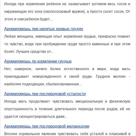
Иногда при кормлении ребенок не захватывает ротиком весь сосок и
окружающую его зону (околососковый кружок), а просто сосет сосок. От
этого и сам ребенок будет...
Аромапомощь при налитых кровью грудях
Любая женщина, имеющая опыт кормления грудью, прекрасно помнит
то чувство, когда при пробуждении груди просто каменные и при этом
болят. Лучшее средство от...
Аромапомощь пр кормлении грудью
Нет, наверное, ничего более естественного в мире, когда мать
прикладывает новорожденного к своей груди. Грудное молоко -
наиболее подходящая, сбалансированная...
Аромапомощь при послеродовой усталости
Иногда мать продолжает чувствовать эмоциональную и физическую
опустошенность в течение длительного периода после родов, ей не
удается сконцентрироваться даже...
Аромапомощь при послеродовой меланхолии
Вполне нормальное явление чувствовать себя усталой и плаксивой в