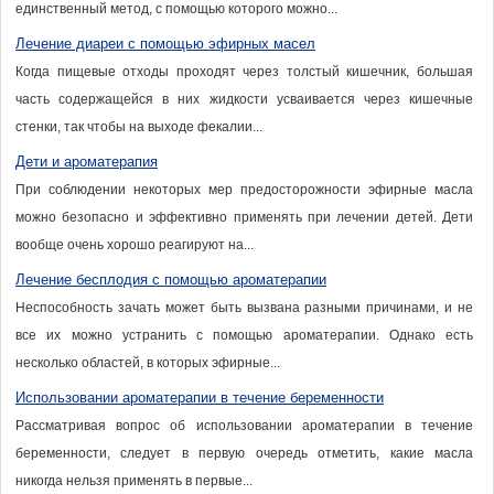
единственный метод, с помощью которого можно...
Лечение диареи с помощью эфирных масел
Когда пищевые отходы проходят через толстый кишечник, большая
часть содержащейся в них жидкости усваивается через кишечные
стенки, так чтобы на выходе фекалии...
Дети и ароматерапия
При соблюдении некоторых мер предосторожности эфирные масла
можно безопасно и эффективно применять при лечении детей. Дети
вообще очень хорошо реагируют на...
Лечение бесплодия с помощью ароматерапии
Неспособность зачать может быть вызвана разными причинами, и не
все их можно устранить с помощью ароматерапии. Однако есть
несколько областей, в которых эфирные...
Использовании ароматерапии в течение беременности
Рассматривая вопрос об использовании ароматерапии в течение
беременности, следует в первую очередь отметить, какие масла
никогда нельзя применять в первые...