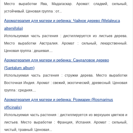
Место выработки Ява, Мадагаскар. Аромат: сладкий, сильный,
устойчивый. Ценовая группа : от...
Ароматерапия для матери и ребенка: Чайное дерево (Melaleuca
alternifolia)
Используемая часть растения : дистиллируется из листьев дерева.
Место выработки Австралия. Аромат : сильный, лекарственный.
Ценовая группа : дешевая....
Ароматерапия для матери и ребенка: Сандаловое дерево
(Santalum album)
Используемая часть растения : стружки дерева. Место выработки
Восточная Индия. Аромат : свежий, экзотический, древесный. Ценовая
группа : средняя....
Ароматерапия для матери и ребенка: Розмарин (Rosmarinus
officinalis)
Используемая часть растения : дистиллируется из верхушек цветков и
листьев. Место выработки : Франция, Испания. Аромат : сильный,
чистый, травный. Ценовая...