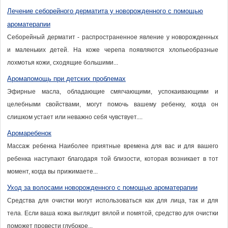
Лечение себорейного дерматита у новорожденного с помощью
ароматерапии
Себорейный дерматит - распространенное явление у новорожденных
и маленьких детей. На коже черепа появляются хлопьеобразные
лохмотья кожи, сходящие большими...
Аромапомощь при детских проблемах
Эфирные масла, обладающие смягчающими, успокаивающими и
целебными свойствами, могут помочь вашему ребенку, когда он
слишком устает или неважно себя чувствует....
Аромаребенок
Массаж ребенка Наиболее приятные времена для вас и для вашего
ребенка наступают благодаря той близости, которая возникает в тот
момент, когда вы прижимаете...
Уход за волосами новорожденного с помощью ароматерапии
Средства для очистки могут использоваться как для лица, так и для
тела. Если ваша кожа выглядит вялой и помятой, средство для очистки
поможет провести глубокое...