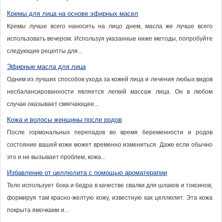
Кремы для лица на основе эфирных масел
Кремы лучше всего наносить на лицо днем, масла же лучше всего
использовать вечером. Используя указанные ниже методы, попробуйте
следующие рецепты для...
Эфирные масла для лица
Одним из лучших способов ухода за кожей лица и лечения любых видов
несбалансированности является легкий массаж лица. Он в любом
случае оказывает смягчающее...
Кожа и волосы женщины после родов
После гормональных перепадов во время беременности и родов
состояние вашей кожи может временно измениться. Даже если обычно
это и не вызывает проблем, кожа...
Избавление от целлюлита с помощью ароматерапии
Тело использует бока и бедра в качестве свалки для шлаков и токсинов,
формируя там красно-желтую кожу, известную как целлюлит. Эта кожа
покрыта ямочками и...