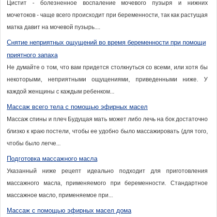
Цистит - болезненное воспаление мочевого пузыря и нижних
мочетоков - чаще всего происходит при беременности, так как растущая
матка давит на мочевой пузырь....
Снятие неприятных ощущений во время беременности при помощи
приятного запаха
Не думайте о том, что вам придется столкнуться со всеми, или хотя бы
некоторыми, неприятными ощущениями, приведенными ниже. У
каждой женщины с каждым ребенком...
Массаж всего тела с помощью эфирных масел
Массаж спины и плеч Будущая мать может либо лечь на бок достаточно
близко к краю постели, чтобы ее удобно было массажировать (для того,
чтобы было легче...
Подготовка массажного масла
Указанный ниже рецепт идеально подходит для приготовления
массажного масла, применяемого при беременности. Стандартное
массажное масло, применяемое при...
Массаж с помощью эфирных масел дома