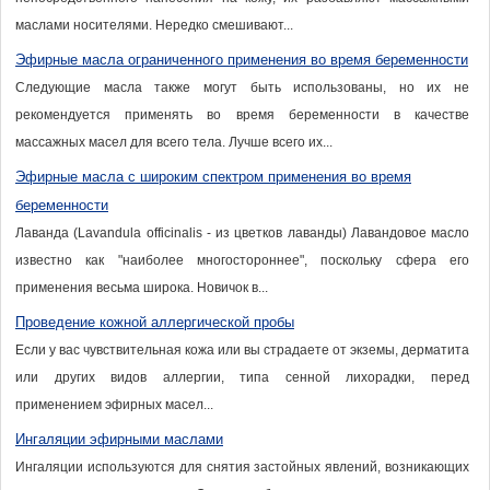
маслами носителями. Нередко смешивают...
Эфирные масла ограниченного применения во время беременности
Следующие масла также могут быть использованы, но их не
рекомендуется применять во время беременности в качестве
массажных масел для всего тела. Лучше всего их...
Эфирные масла с широким спектром применения во время
беременности
Лаванда (Lavandula officinalis - из цветков лаванды) Лавандовое масло
известно как "наиболее многостороннее", поскольку сфера его
применения весьма широка. Новичок в...
Проведение кожной аллергической пробы
Если у вас чувствительная кожа или вы страдаете от экземы, дерматита
или других видов аллергии, типа сенной лихорадки, перед
применением эфирных масел...
Ингаляции эфирными маслами
Ингаляции используются для снятия застойных явлений, возникающих