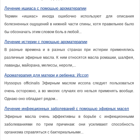
Лечение ишиаса с помощью ароматерапии
Термин «ишиас» иногда ошибочно используют для описания
болезненных ощущений в нижней части спины, хотя правильнее было
бы обозначать этим словом боль в любой...
Лечение истерии с помощью ароматерапии
В разные времена и в разных странах при истерии применялись
различные эфирные масла. К ним относятся масла ромашки, шалфея,
лаванды, майорана, мелиссы, нероли,...
Ароматерапия для матери и ребенка: Иссоп
Hyssopus officinalis Эфирным маслом иссопа следует пользоваться
очень осторожно, а во многих случаях его нельзя применять вообще.
Однако оно обладает рядом...
Лечение инфекционных заболеваний с помощью эфирных масел
Эфирные масла очень эффективны в борьбе с инфекционными
заболеваниями по трем причинам: они усиливают способность
организма справляться с бактериальными...