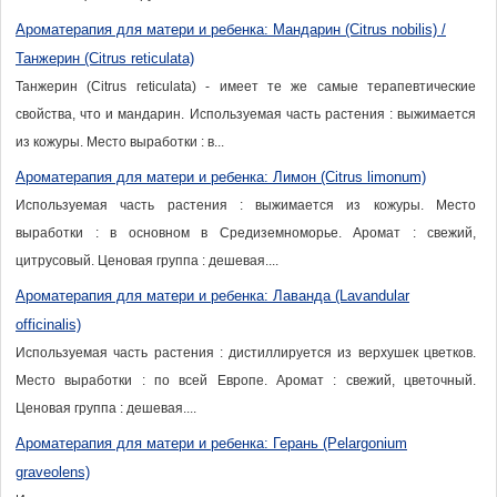
Ароматерапия для матери и ребенка: Мандарин (Citrus nobilis) /
Танжерин (Citrus reticulata)
Танжерин (Citrus reticulata) - имеет те же самые терапевтические
свойства, что и мандарин. Используемая часть растения : выжимается
из кожуры. Место выработки : в...
Ароматерапия для матери и ребенка: Лимон (Citrus limonum)
Используемая часть растения : выжимается из кожуры. Место
выработки : в основном в Средиземноморье. Аромат : свежий,
цитрусовый. Ценовая группа : дешевая....
Ароматерапия для матери и ребенка: Лаванда (Lavandular
officinalis)
Используемая часть растения : дистиллируется из верхушек цветков.
Место выработки : по всей Европе. Аромат : свежий, цветочный.
Ценовая группа : дешевая....
Ароматерапия для матери и ребенка: Герань (Pelargonium
graveolens)