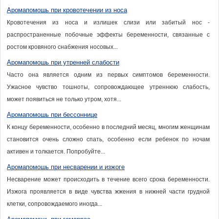
Аромапомошь при кровотечении из носа
Кровотечения из носа и излишек слизи или забитый нос -
распространенные побочные эффекты беременности, связанные с
ростом кровяного снабжения носовых...
Аромапомошь при утренней слабости
Часто она является одним из первых симптомов беременности.
Ужасное чувство тошноты, сопровождающее утреннюю слабость,
может появиться не только утром, хотя...
Аромапомошь при бессоннице
К концу беременности, особенно в последний месяц, многим женщинам
становится очень сложно спать, особенно если ребенок по ночам
активен и толкается. Попробуйте...
Аромапомошь при несварении и изжоге
Несварение может происходить в течение всего срока беременности.
Изжога проявляется в виде чувства жжения в нижней части грудной
клетки, сопровождаемого иногда...