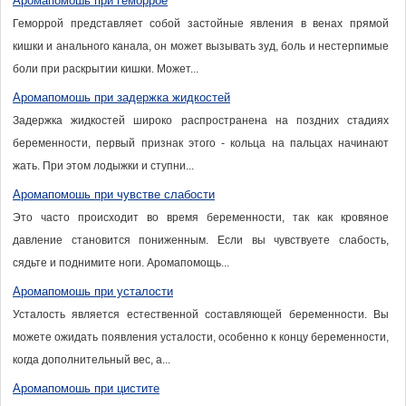
Аромапомошь при геморрое
Геморрой представляет собой застойные явления в венах прямой
кишки и анального канала, он может вызывать зуд, боль и нестерпимые
боли при раскрытии кишки. Может...
Аромапомошь при задержка жидкостей
Задержка жидкостей широко распространена на поздних стадиях
беременности, первый признак этого - кольца на пальцах начинают
жать. При этом лодыжки и ступни...
Аромапомошь при чувстве слабости
Это часто происходит во время беременности, так как кровяное
давление становится пониженным. Если вы чувствуете слабость,
сядьте и поднимите ноги. Аромапомощь...
Аромапомошь при усталости
Усталость является естественной составляющей беременности. Вы
можете ожидать появления усталости, особенно к концу беременности,
когда дополнительный вес, а...
Аромапомошь при цистите