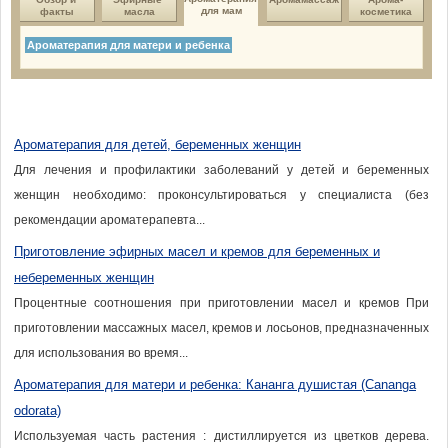
для мам
факты
масла
косметика
Ароматерапия для матери и ребенка
Ароматерапия для детей, беременных женщин
Для лечения и профилактики заболеваний у детей и беременных
женщин необходимо: проконсультироваться у специалиста (без
рекомендации ароматерапевта...
Приготовление эфирных масел и кремов для беременных и
небеременных женщин
Процентные соотношения при приготовлении масел и кремов При
приготовлении массажных масел, кремов и лосьонов, предназначенных
для использования во время...
Ароматерапия для матери и ребенка: Кананга душистая (Cananga
odorata)
Используемая часть растения : дистиллируется из цветков дерева.