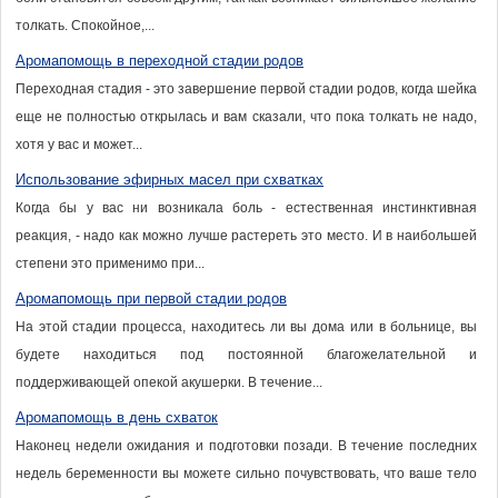
толкать. Спокойное,...
Аромапомощь в переходной стадии родов
Переходная стадия - это завершение первой стадии родов, когда шейка
еще не полностью открылась и вам сказали, что пока толкать не надо,
хотя у вас и может...
Использование эфирных масел при схватках
Когда бы у вас ни возникала боль - естественная инстинктивная
реакция, - надо как можно лучше растереть это место. И в наибольшей
степени это применимо при...
Аромапомощь при первой стадии родов
На этой стадии процесса, находитесь ли вы дома или в больнице, вы
будете находиться под постоянной благожелательной и
поддерживающей опекой акушерки. В течение...
Аромапомощь в день схваток
Наконец недели ожидания и подготовки позади. В течение последних
недель беременности вы можете сильно почувствовать, что ваше тело