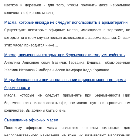
цветков и деревьев - для того, чтобы получить даже небольшое
количество эфирного масла,...
Масла, которые никогда не следует использовать в ароматерапии
Существуют некоторые эфирные масла, имеющиеся в торговле, но
которые ни в коем случае нельзя использовать в ароматерапии. Список
этих масел приводится ниже,...
Масла, применения которых при беременности следует избегать
Ангелика Анисовое семя Базилик Гвоздика Душица обыкновенная
Жасмин Испанский майоран Иссоп Камфора Кедр Коричное...
Меры безопасности при использовании эфирных масел во время
беременности
Масла, которые не следует применять при беременности При
беременностях использовать эфирное масло нужно в ограниченном
количестве. Вы должны быть очень...
Смешивание эфирных масел
Поскольку эфирные масла являются слишком сильными для
непосредственного нанесения на кожу, их разбавляют массажными