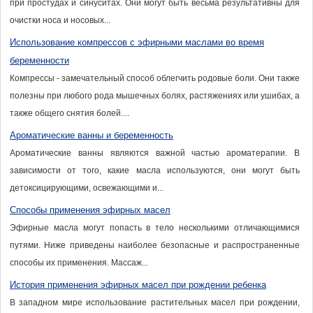
при простудах и синуситах. Они могут быть весьма результативны для
очистки носа и носовых...
Использование компрессов с эфирными маслами во время
беременности
Компрессы - замечательный способ облегчить родовые боли. Они также
полезны при любого рода мышечных болях, растяжениях или ушибах, а
также общего снятия болей....
Ароматические ванны и беременность
Ароматические ванны являются важной частью ароматерапии. В
зависимости от того, какие масла используются, они могут быть
детоксицирующими, освежающими и...
Способы применения эфирных масел
Эфирные масла могут попасть в тело несколькими отличающимися
путями. Ниже приведены наиболее безопасные и распространенные
способы их применения. Массаж...
История применения эфирных масел при рождении ребенка
В западном мире использование растительных масел при рождении,