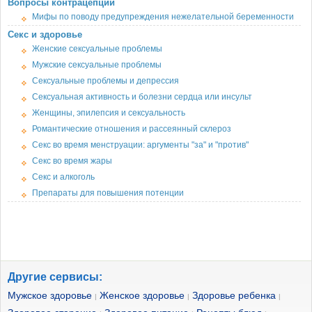
Вопросы контрацепции
Мифы по поводу предупреждения нежелательной беременности
Секс и здоровье
Женские сексуальные проблемы
Мужские сексуальные проблемы
Сексуальные проблемы и депрессия
Сексуальная активность и болезни сердца или инсульт
Женщины, эпилепсия и сексуальность
Романтические отношения и рассеянный склероз
Секс во время менструации: аргументы "за" и "против"
Секс во время жары
Секс и алкоголь
Препараты для повышения потенции
Другие сервисы:
Мужское здоровье
Женское здоровье
Здоровье ребенка
|
|
|