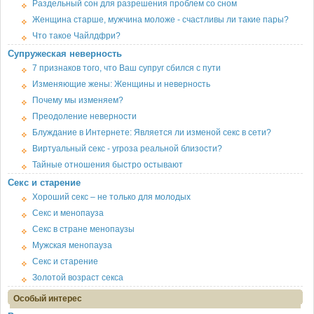
Раздельный сон для разрешения проблем со сном
Женщина старше, мужчина моложе - счастливы ли такие пары?
Что такое Чайлдфри?
Супружеская неверность
7 признаков того, что Ваш супруг сбился с пути
Изменяющие жены: Женщины и неверность
Почему мы изменяем?
Преодоление неверности
Блуждание в Интернете: Является ли изменой секс в сети?
Виртуальный секс - угроза реальной близости?
Тайные отношения быстро остывают
Секс и старение
Хороший секс – не только для молодых
Секс и менопауза
Секс в стране менопаузы
Мужская менопауза
Секс и старение
Золотой возраст секса
Особый интерес