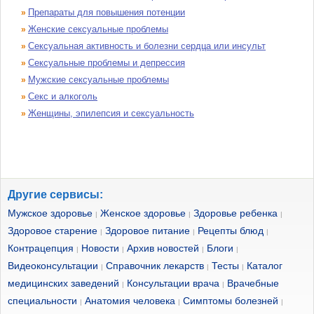
Препараты для повышения потенции
»
Женские сексуальные проблемы
»
Сексуальная активность и болезни сердца или инсульт
»
Сексуальные проблемы и депрессия
»
Мужские сексуальные проблемы
»
Секс и алкоголь
»
Женщины, эпилепсия и сексуальность
»
Другие сервисы:
Мужское здоровье
Женское здоровье
Здоровье ребенка
|
|
|
Здоровое старение
Здоровое питание
Рецепты блюд
|
|
|
Контрацепция
Новости
Архив новостей
Блоги
|
|
|
|
Видеоконсультации
Справочник лекарств
Тесты
Каталог
|
|
|
медицинских заведений
Консультации врача
Врачебные
|
|
специальности
Анатомия человека
Симптомы болезней
|
|
|