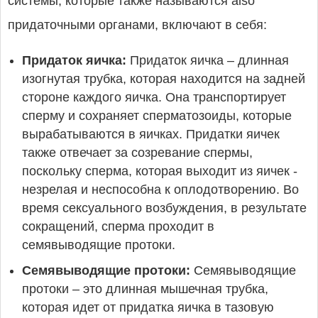
системы, которые также называются also
придаточными органами, включают в себя:
Придаток яичка:
Придаток яичка – длинная
изогнутая трубка, которая находится на задней
стороне каждого яичка. Она транспортирует
сперму и сохраняет сперматозоиды, которые
вырабатываются в яичках. Придатки яичек
также отвечает за созревание спермы,
поскольку сперма, которая выходит из яичек -
незрелая и неспособна к оплодотворению. Во
время сексуального возбуждения, в результате
сокращений, сперма проходит в
семявыводящие протоки.
Семявыводящие протоки:
Семявыводящие
протоки – это длинная мышечная трубка,
которая идет от придатка яичка в тазовую