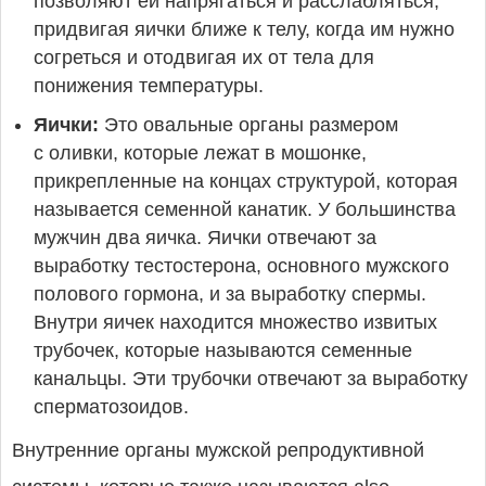
позволяют ей напрягаться и расслабляться,
придвигая яички ближе к телу, когда им нужно
согреться и отодвигая их от тела для
понижения температуры.
Яички:
Это овальные органы размером
с оливки, которые лежат в мошонке,
прикрепленные на концах структурой, которая
называется семенной канатик. У большинства
мужчин два яичка. Яички отвечают за
выработку тестостерона, основного мужского
полового гормона, и за выработку спермы.
Внутри яичек находится множество извитых
трубочек, которые называются семенные
канальцы. Эти трубочки отвечают за выработку
сперматозоидов.
Внутренние органы мужской репродуктивной