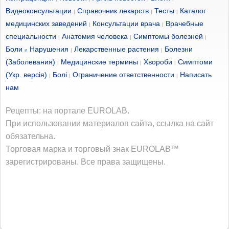
Видеоконсультации
Справочник лекарств
Тесты
Каталог
|
|
|
медицинских заведений
Консультации врача
Врачебные
|
|
специальности
Анатомия человека
Симптомы болезней
|
|
|
Боли
Нарушения
Лекарственные растения
Болезни
и
|
|
(Заболевания)
Медицинские термины
Хвороби
Симптоми
|
|
|
(Укр. версія)
Болі
Ограничение ответственности
Написать
|
|
|
нам
Рецепты: на портале EUROLAB.
При использовании материалов сайта, ссылка на сайт
обязательна.
Торговая марка и торговый знак EUROLAB™
зарегистрированы. Все права защищены.