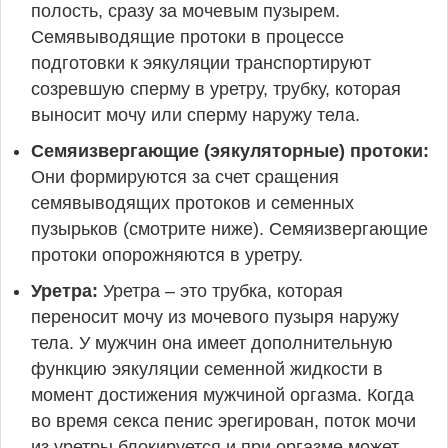
полость, сразу за мочевым пузырем.
Семявыводящие протоки в процессе
подготовки к эякуляции транспортируют
созревшую сперму в уретру, трубку, которая
выносит мочу или сперму наружу тела.
Семяизвергающие (эякуляторные) протоки:
Они формируются за счет сращения
семявыводящих протоков и семенных
пузырьков (смотрите ниже). Семяизвергающие
протоки опорожняются в уретру.
Уретра:
Уретра – это трубка, которая
переносит мочу из мочевого пузыря наружу
тела. У мужчин она имеет дополнительную
функцию эякуляции семенной жидкости в
момент достижения мужчиной оргазма. Когда
во время секса пенис эрегирован, поток мочи
из уретры блокируется и при оргазме может