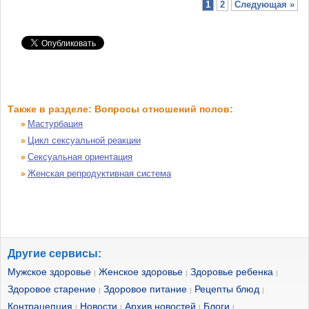
1
2
Следующая »
Также в разделе: Вопросы отношений полов:
Мастурбация
»
Цикл сексуальной реакции
»
Сексуальная ориентация
»
Женская репродуктивная система
»
Другие сервисы:
Мужское здоровье
Женское здоровье
Здоровье ребенка
|
|
|
Здоровое старение
Здоровое питание
Рецепты блюд
|
|
|
Контрацепция
Новости
Архив новостей
Блоги
|
|
|
|