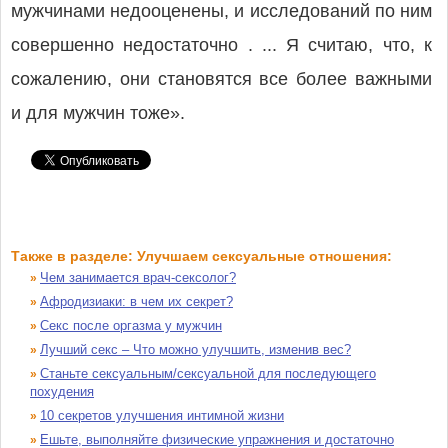
мужчинами недооценены, и исследований по ним
совершенно недостаточно . ... Я считаю, что, к
сожалению, они становятся все более важными
и для мужчин тоже».
Также в разделе: Улучшаем сексуальные отношения:
Чем занимается врач-сексолог?
»
Афродизиаки: в чем их секрет?
»
Секс после оргазма у мужчин
»
Лучший секс – Что можно улучшить, изменив вес?
»
Станьте сексуальным/сексуальной для последующего
»
похудения
10 секретов улучшения интимной жизни
»
Ешьте, выполняйте физические упражнения и достаточно
»