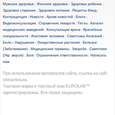
Мужское здоровье
Женское здоровье
Здоровье ребенка
|
|
|
Здоровое старение
Здоровое питание
Рецепты блюд
|
|
|
Контрацепция
Новости
Архив новостей
Блоги
|
|
|
|
Видеоконсультации
Справочник лекарств
Тесты
Каталог
|
|
|
медицинских заведений
Консультации врача
Врачебные
|
|
специальности
Анатомия человека
Симптомы болезней
|
|
|
Боли
Нарушения
Лекарственные растения
Болезни
и
|
|
(Заболевания)
Медицинские термины
Хвороби
Симптоми
|
|
|
(Укр. версія)
Болі
Ограничение ответственности
Написать
|
|
|
нам
При использовании материалов сайта, ссылка на сайт
обязательна.
Торговая марка и торговый знак EUROLAB™
зарегистрированы. Все права защищены.