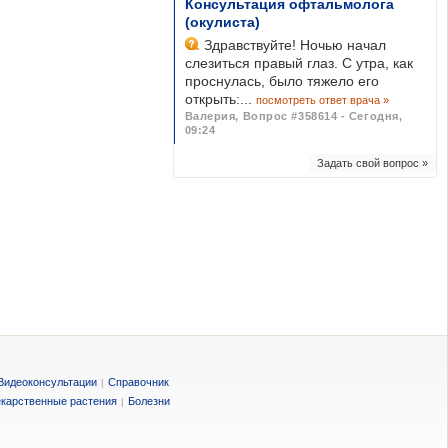
Консультация офтальмолога
(окулиста)
Здравствуйте! Ночью начал
слезиться правый глаз. С утра, как
проснулась, было тяжело его
открыть:...
посмотреть ответ врача »
Валерия
,
Вопрос #358614 - Сегодня,
09:24
Задать свой вопрос »
Видеоконсультации
Справочник
|
карственные растения
Болезни
|