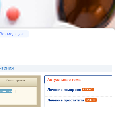
Вся медицина
чтения
Актуальные темы
Психотерапия
Лечение геморроя
ВАЖНО!
почтения
|
Лечение простатита
ВАЖНО!