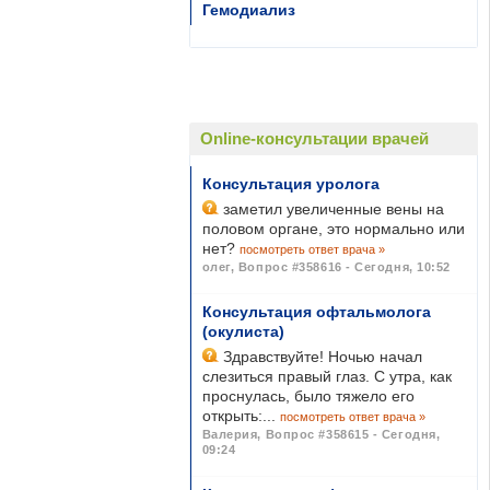
Гемодиализ
Online-консультации врачей
Консультация уролога
заметил увеличенные вены на
половом органе, это нормально или
нет?
посмотреть ответ врача »
олег
,
Вопрос #358616 - Сегодня, 10:52
Консультация офтальмолога
(окулиста)
Здравствуйте! Ночью начал
слезиться правый глаз. С утра, как
проснулась, было тяжело его
открыть:...
посмотреть ответ врача »
Валерия
,
Вопрос #358615 - Сегодня,
09:24