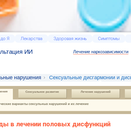
 до Я
Лекарства
Здоровая жизнь
Симптомы
льтация ИИ
Лечение наркозависимости
льные нарушения
Сексуальные дисгармонии и ди
шения
Сексуальное развитие
Лечение нарушений
ческие варианты сексульных нарушений и их лечение
ды в лечении половых дисфункций