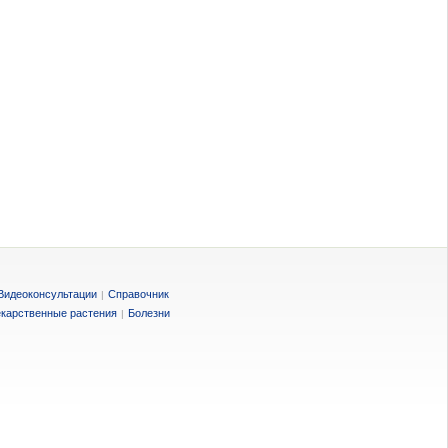
Видеоконсультации
Справочник
|
карственные растения
Болезни
|