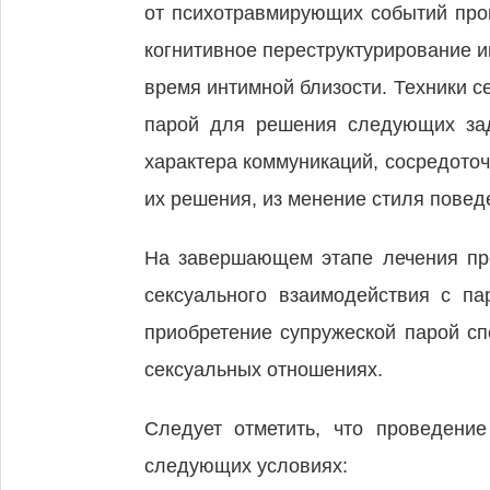
от психотравмирующих событий про
когнитивное переструктурирование 
время интимной близости. Техники с
парой для решения следующих зад
характера коммуникаций, сосредото
их решения, из менение стиля повед
На завершающем этапе лечения про
сексуального взаимодействия с па
приобретение супружеской парой сп
сексуальных отношениях.
Следует отметить, что проведени
следующих условиях: