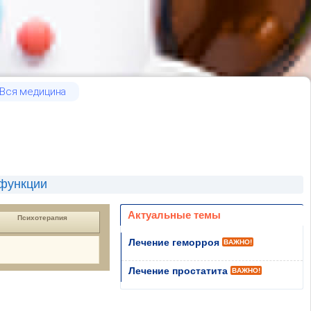
Вся медицина
сфункции
Актуальные темы
Психотерапия
Лечение геморроя
ВАЖНО!
Лечение простатита
ВАЖНО!