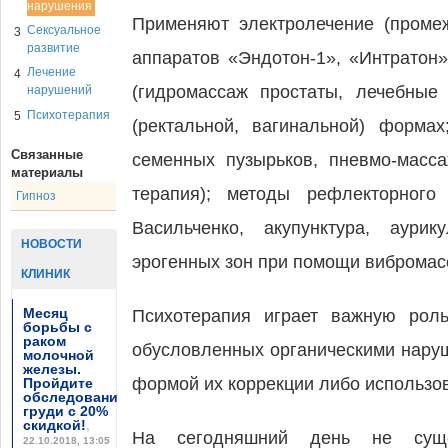
нарушения
Применяют электролечение (проме
Сексуальное
3
развитие
аппаратов «Эндотон-1», «Интратон»
Лечение
4
(гидромассаж простаты, лечебные
нарушений
Психотерапия
5
(ректальной, вагинальной) форма
Связанные
семенных пузырьков, пневмо-масс
материалы
терапия); методы рефлекторного
Гипноз
Васильченко, акупунктура, аури
НОВОСТИ
эрогенных зон при помощи вибромас
КЛИНИК
Месяц
Психотерапия играет важную роль
борьбы с
раком
обусловленных органическими наруш
молочной
железы.
формой их коррекции либо использов
Пройдите
обследование
груди с 20%
скидкой!
,
На сегодняшний день не сущес
22.10.2018, 13:05