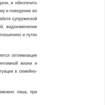
ачи, и обеспечить
ку и поведение во
работе супружеской
й, видоизменение
тношениях и путях
яется оптимизация
 интимной жизни и
туации в семейно-
озможно лишь при