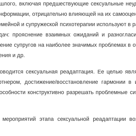
шлого, включая предшествующие сексуальные неуд
информации, отрицательно влияющей на их самооцен
емейной и супружеской психотерапии используют в 
ач: прояснение взаимных ожиданий и разногласи
чение супругов на наиболее значимых проблемах в о
ения и др.
водится сексуальная реадаптация. Ее целью явл
ртнером, достижение/восстановление гармонии в
особности конструктивно разрешать проблемные си
е мероприятий этапа сексуальной реадаптации в