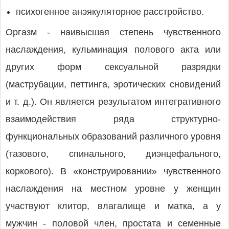
психогенное анэякуляторное расстройство.
Оргазм - наивысшая степень чувственного
наслаждения, кульминация полового акта или
других форм сексуальной разрядки
(маструбации, петтинга, эротических сновидений
и т. д.). Он является результатом интегративного
взаимодействия ряда структурно-
функциональных образований различного уровня
(тазового, спинального, диэнцефального,
коркового). В «конструировании» чувственного
наслаждения на местном уровне у женщин
участвуют клитор, влагалище и матка, а у
мужчин - половой член, простата и семенные