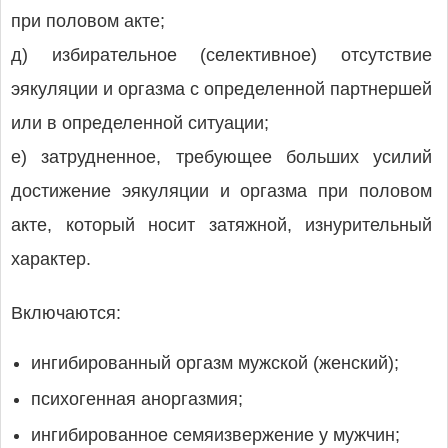
при половом акте;
д) избирательное (селективное) отсутствие
эякуляции и оргазма с определенной партнершей
или в определенной ситуации;
е) затрудненное, требующее больших усилий
достижение эякуляции и оргазма при половом
акте, который носит затяжной, изнурительный
характер.
Включаются:
ингибированный оргазм мужской (женский);
психогенная аноргазмия;
ингибированное семяизвержение у мужчин;