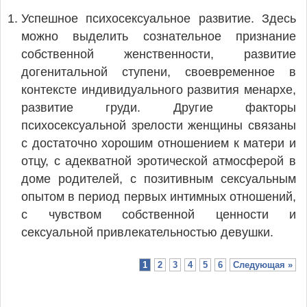
Успешное психосексуальное развитие. Здесь
можно выделить сознательное признание
собственной женственности, развитие
догенитальной ступени, своевременное в
контексте индивидуального развития менархе,
развитие груди. Другие факторы
психосексуальной зрелости женщины связаны
с достаточно хорошим отношением к матери и
отцу, с адекватной эротической атмосферой в
доме родителей, с позитивным сексуальным
опытом в период первых интимных отношений,
с чувством собственной ценности и
сексуальной привлекательностью девушки.
1
2
3
4
5
6
Следующая »