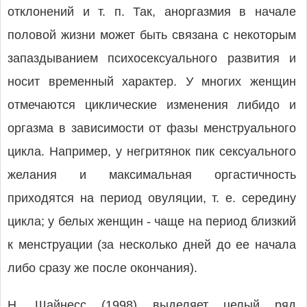
отклонений и т. п. Так, аноргазмия в начале
половой жизни может быть связана с некоторым
запаздыванием психосексуального развития и
носит временный характер. У многих женщин
отмечаются циклические изменения либидо и
оргазма в зависимости от фазы менструального
цикла. Например, у негритянок пик сексуального
желания и максимальная оргастичность
приходятся на период овуляции, т. е. середину
цикла; у белых женщин - чаще на период близкий
к менструации (за несколько дней до ее начала
либо сразу же после окончания).
Н. Шайнесс (1998) выделяет целый ряд