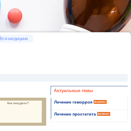
Вся медицина
Актуальные темы
Лечение геморроя
ВАЖНО!
Как похудеть?
Лечение простатита
ВАЖНО!