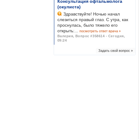
Консультация офтальмолога
(окулиста)
Здравствуйте! Ночью начал
слезиться правый глаз. С утра, как
проснулась, было тяжело его
открыть:...
посмотреть ответ врача »
Валерия
,
Вопрос #358614 - Сегодня,
09:24
Задать свой вопрос »