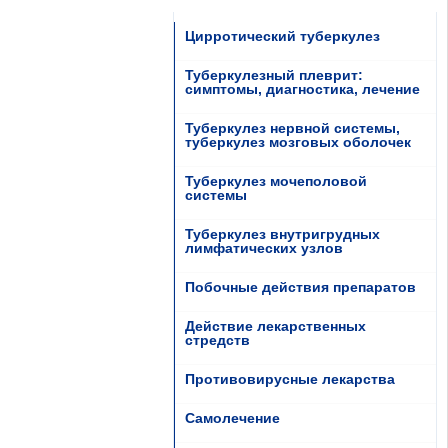
Цирротический туберкулез
Туберкулезный плеврит:
симптомы, диагностика, лечение
Туберкулез нервной системы,
туберкулез мозговых оболочек
Туберкулез мочеполовой
системы
Туберкулез внутригрудных
лимфатических узлов
Побочные действия препаратов
Действие лекарственных
стредств
Противовирусные лекарства
Самолечение