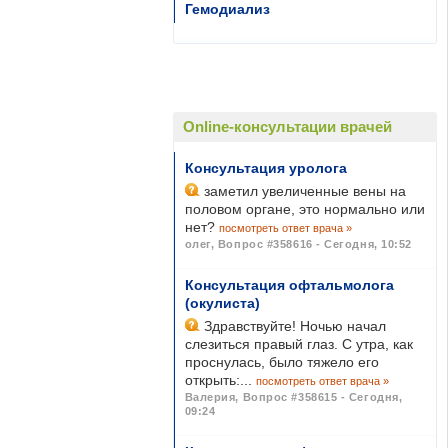
Гемодиализ
Online-консультации врачей
Консультация уролога
заметил увеличенные вены на
половом органе, это нормально или
нет?
посмотреть ответ врача »
олег
,
Вопрос #358616 - Сегодня, 10:52
Консультация офтальмолога
(окулиста)
Здравствуйте! Ночью начал
слезиться правый глаз. С утра, как
проснулась, было тяжело его
открыть:...
посмотреть ответ врача »
Валерия
,
Вопрос #358615 - Сегодня,
09:24