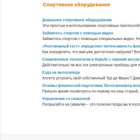
Спортивное оборудование
Домашнее спортивное оборудование
Эти простые в использовании спортивные приспособле
Займитесь спортом с помощью видео
Займитесь спортом с помощью специальных видео. На
«Разговорный тест» определяет интенсивность фи
Как определить, что вам уже достаточно нагрузки? Вот
Современные технологии в борьбе с лишним весом
Действительно ли все эти электронные приборы для п
Езда на велосипеде
Хотите устроить свой собственный Тур де Франс? Даж
Основы физической подготовки: Велотренажер во
Пришло время посмотреть по-новому на наш старый, 
Упражнения со скакалкой
Попрыгайте на скакалке – это полезно Когда вы в посл