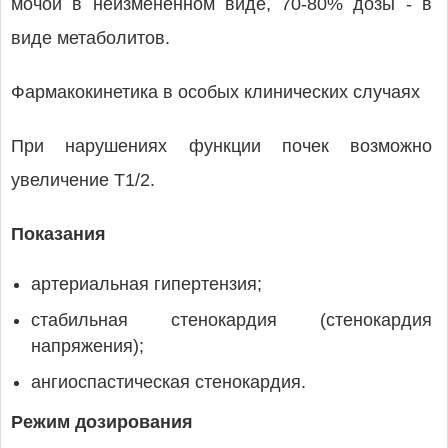
мочой в неизмененном виде, 70-80% дозы - в
виде метаболитов.
Фармакокинетика в особых клинических случаях
При нарушениях функции почек возможно
увеличение T1/2.
Показания
артериальная гипертензия;
стабильная стенокардия (стенокардия
напряжения);
ангиоспастическая стенокардия.
Режим дозирования