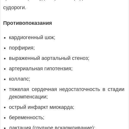
судороги.
Противопоказания
кардиогенный шок;
порфирия;
выраженный аортальный стеноз;
артериальная гипотензия;
коллапс;
тяжелая сердечная недостаточность в стадии
декомпенсации;
острый инфаркт миокарда;
беременность;
лактация (грудное вскармливание);