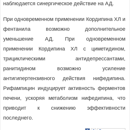
наблюдается синергическое действие на АД.
При одновременном применении Кордипина ХЛ и
фентанила возможно дополнительное
уменьшение АД. При одновременном
применении Кордипина ХЛ с циметидином,
трициклическими антидепрессантами,
ранитидином возможно усиление
антигипертензивного действия нифедипина.
Рифампицин индуцирует активность ферментов
печени, ускоряя метаболизм нифедипина, что
приводит к снижению эффективности
последнего.