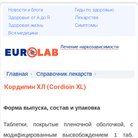
Новости и блоги
Гиды по здоровью
Здоровье от А до Я
Лекарства
Здоровая жизнь
Симптомы
Вся медицина
Лечение наркозависимости
Главная
Справочник лекарств
Лекарственные средства
Кордипин ХЛ (Cordioin XL)
Форма выпуска, состав и упаковка
Таблетки, покрытые пленочной оболочкой, с
модифицированным высвобождением 1 таб.