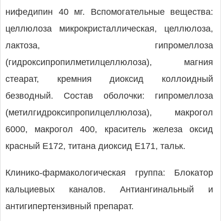
нифедипин 40 мг. Вспомогательные вещества:
целлюлоза микрокристаллическая, целлюлоза,
лактоза, гипромеллоза
(гидроксипропилметилцеллюлоза), магния
стеарат, кремния диоксид коллоидный
безводный. Состав оболочки: гипромеллоза
(метилгидроксипропилцеллюлоза), макрогол
6000, макрогол 400, краситель железа оксид
красный Е172, титана диоксид Е171, тальк.
Клинико-фармакологическая группа: Блокатор
кальциевых каналов. Антиангинальный и
антигипертензивный препарат.