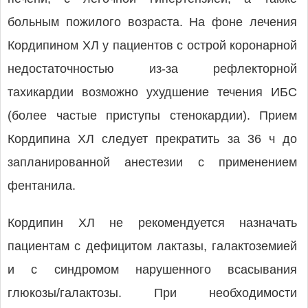
больным пожилого возраста. На фоне лечения
Кордипином ХЛ у пациентов с острой коронарной
недостаточностью из-за рефлекторной
тахикардии возможно ухудшение течения ИБС
(более частые приступы стенокардии). Прием
Кордипина ХЛ следует прекратить за 36 ч до
запланированной анестезии с применением
фентанила.
Кордипин ХЛ не рекомендуется назначать
пациентам с дефицитом лактазы, галактоземией
и с синдромом нарушенного всасывания
глюкозы/галактозы. При необходимости