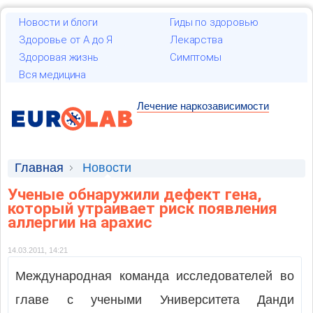
Новости и блоги
Гиды по здоровью
Здоровье от А до Я
Лекарства
Здоровая жизнь
Симптомы
Вся медицина
Лечение наркозависимости
Главная
Новости
Ученые обнаружили дефект гена,
который утраивает риск появления
аллергии на арахис
14.03.2011, 14:21
Международная команда исследователей во
главе с учеными Университета Данди