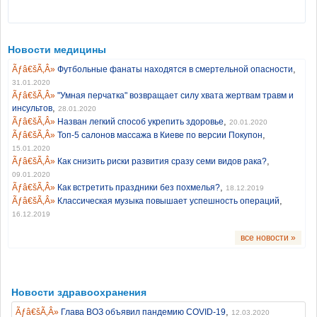
Новости медицины
,
Футбольные фанаты находятся в смертельной опасности
31.01.2020
"Умная перчатка" возвращает силу хвата жертвам травм и
,
инсультов
28.01.2020
,
Назван легкий способ укрепить здоровье
20.01.2020
,
Топ-5 салонов массажа в Киеве по версии Покупон
15.01.2020
,
Как снизить риски развития сразу семи видов рака?
09.01.2020
,
Как встретить праздники без похмелья?
18.12.2019
,
Классическая музыка повышает успешность операций
16.12.2019
все новости »
Новости здравоохранения
,
Глава ВОЗ объявил пандемию COVID-19
12.03.2020