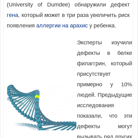
(University of Dumdee) обнаружили дефект
гена
, который может в три раза увеличить риск
появления
аллергии на арахис
у ребенка.
Эксперты изучили
дефекты в белке
филаггрин, который
присутствует
примерно у 10%
людей. Предыдущие
исследования
показали, что эти
дефекты могут
вызывать ряд других