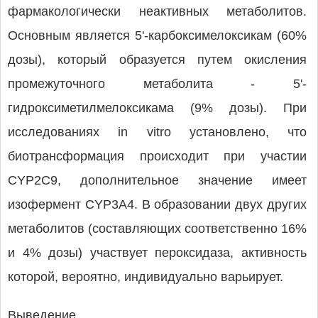
фармакологически неактивных метаболитов.
Основным является 5'-карбоксимелоксикам (60%
дозы), который образуется путем окисления
промежуточного метаболита - 5'-
гидроксиметилмелоксикама (9% дозы). При
исследованиях in vitro установлено, что
биотрансформация происходит при участии
CYP2С9, дополнительное значение имеет
изофермент CYP3A4. В образовании двух других
метаболитов (составляющих соответственно 16%
и 4% дозы) участвует пероксидаза, активность
которой, вероятно, индивидуально варьирует.
Выведение