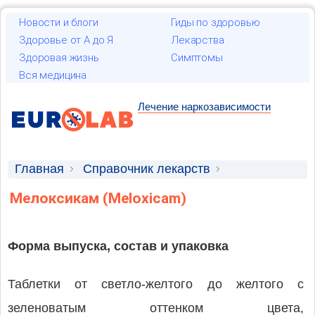
Новости и блоги
Гиды по здоровью
Здоровье от А до Я
Лекарства
Здоровая жизнь
Симптомы
Вся медицина
Лечение наркозависимости
Главная
Справочник лекарств
Лекарственные средства
Мелоксикам (Meloxicam)
Форма выпуска, состав и упаковка
Таблетки от светло-желтого до желтого с
зеленоватым оттенком цвета,