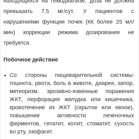
находящихся на гемодиализе, доза не должна
превышать 7.5 мг/сут. У пациентов с
нарушениями функции почек (КК более 25 мл/
мин) коррекции режима дозирования не
требуется.
Побочное действие
Со стороны пищеварительной системы:
тошнота, рвота, боль в животе, диарея, запор,
метеоризм, эрозивно-язвенные поражения
ЖКТ, перфорация желудка или кишечника,
кровотечение из ЖКТ (скрытое или явное),
повышение активности печеночных
ферментов, гепатит, колит, стоматит, сухость
во рту, эзофагит.