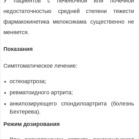
У пациентов с печеночной или почечной
недостаточностью средней степени тяжести
фармакокинетика мелоксикама существенно не
меняется.
Показания
Симптоматическое лечение:
остеоартроза;
ревматоидного артрита;
анкилозирующего спондилоартрита (болезнь
Бехтерева).
Режим дозирования