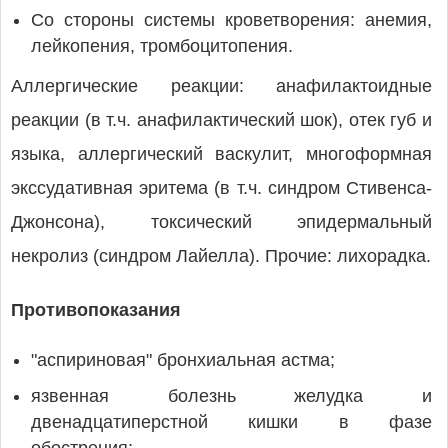
Со стороны системы кроветворения: анемия,
лейкопения, тромбоцитопения.
Аллергические реакции: анафилактоидные
реакции (в т.ч. анафилактический шок), отек губ и
языка, аллергический васкулит, многоформная
экссудативная эритема (в т.ч. синдром Стивенса-
Джонсона), токсический эпидермальный
некролиз (синдром Лайелла). Прочие: лихорадка.
Противопоказания
"аспириновая" бронхиальная астма;
язвенная болезнь желудка и
двенадцатиперстной кишки в фазе