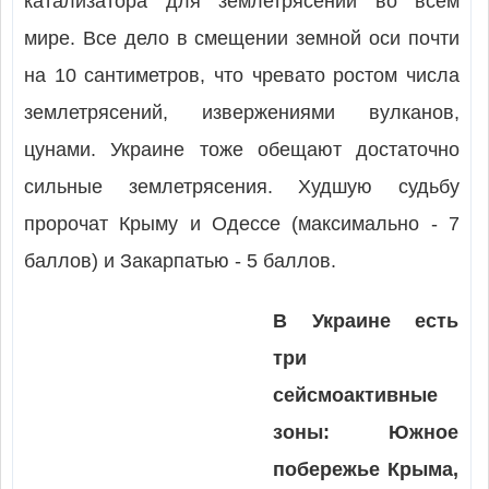
катализатора для землетрясений во всем
мире. Все дело в смещении земной оси почти
на 10 сантиметров, что чревато ростом числа
землетрясений, извержениями вулканов,
цунами. Украине тоже обещают достаточно
сильные землетрясения. Худшую судьбу
пророчат Крыму и Одессе (максимально - 7
баллов) и Закарпатью - 5 баллов.
В Украине есть
три
сейсмоактивные
зоны: Южное
побережье Крыма,