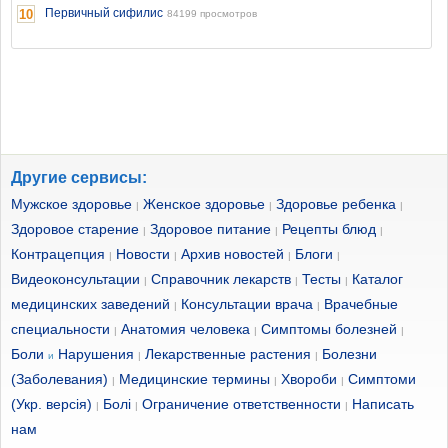
Первичный сифилис
10
84199 просмотров
Другие сервисы:
Мужское здоровье
Женское здоровье
Здоровье ребенка
|
|
|
Здоровое старение
Здоровое питание
Рецепты блюд
|
|
|
Контрацепция
Новости
Архив новостей
Блоги
|
|
|
|
Видеоконсультации
Справочник лекарств
Тесты
Каталог
|
|
|
медицинских заведений
Консультации врача
Врачебные
|
|
специальности
Анатомия человека
Симптомы болезней
|
|
|
Боли
Нарушения
Лекарственные растения
Болезни
и
|
|
(Заболевания)
Медицинские термины
Хвороби
Симптоми
|
|
|
(Укр. версія)
Болі
Ограничение ответственности
Написать
|
|
|
нам