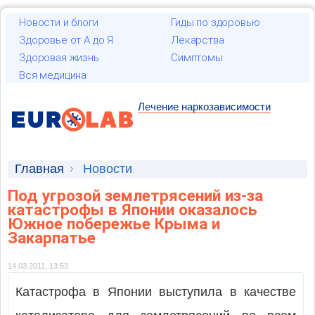
Новости и блоги
Гиды по здоровью
Здоровье от А до Я
Лекарства
Здоровая жизнь
Симптомы
Вся медицина
Лечение наркозависимости
Главная
Новости
Под угрозой землетрясений из-за
катастрофы в Японии оказалось
Южное побережье Крыма и
Закарпатье
14.03.2011, 13:53
Катастрофа в Японии выступила в качестве