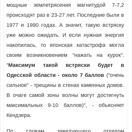
мощные землетрясения магнитудой 7-7,2
происходят раз в 23-27 лет. Последние были в
1977 и 1990 годах. А значит, такую встряску
уже можно ожидать. И если нужная энергия
накопилась, то японская катастрофа могла
своим возникновением "нажать на курок".
"
Максимум такой встряски будет в
Одесской области - около 7 баллов
("очень
сильное" - трещины в стенах каменных домов.
В очаге самой зоны волны могут достигнуть
максимальных 9-10 баллов)", - объясняет
Кендзера.
По словам заведующего отделом