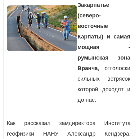
Закарпатье
(северо-
восточные
Карпаты) и самая
мощная -
румынская зона
Вранча
, отголоски
сильных встрясок
которой доходят и
до нас.
Как рассказал замдиректора Института
геофизики НАНУ Александр Кендзера,