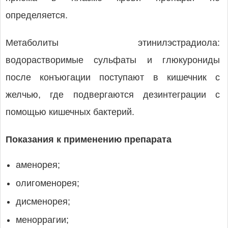
определяется.
Метаболиты этинилэстрадиола:
водорастворимые сульфаты и глюкурониды
после конъюгации поступают в кишечник с
желчью, где подвергаются дезинтеграции с
помощью кишечных бактерий.
Показания к применению препарата
аменорея;
олигоменорея;
дисменорея;
меноррагии;