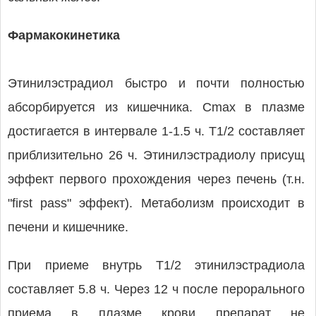
Фармакокинетика
Этинилэстрадиол быстро и почти полностью
абсорбируется из кишечника. Cmax в плазме
достигается в интервале 1-1.5 ч. T1/2 составляет
приблизительно 26 ч. Этинилэстрадиолу присущ
эффект первого прохождения через печень (т.н.
"first pass" эффект). Метаболизм происходит в
печени и кишечнике.
При приеме внутрь T1/2 этинилэстрадиола
составляет 5.8 ч. Через 12 ч после перорального
приема в плазме крови препарат не