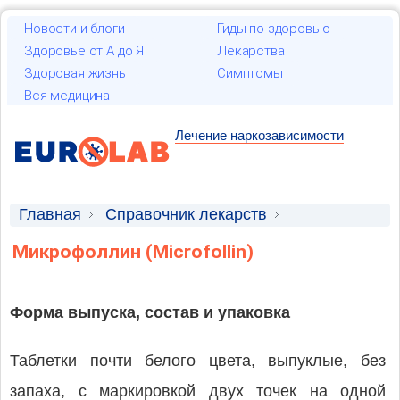
Новости и блоги
Гиды по здоровью
Здоровье от А до Я
Лекарства
Здоровая жизнь
Симптомы
Вся медицина
Лечение наркозависимости
Главная
Справочник лекарств
Лекарственные средства
Микрофоллин (Microfollin)
Форма выпуска, состав и упаковка
Таблетки почти белого цвета, выпуклые, без
запаха, с маркировкой двух точек на одной