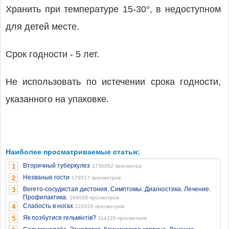
Хранить при температуре 15-30°, в недоступном
для детей месте.
Срок годности - 5 лет.
Не использовать по истечении срока годности,
указанного на упаковке.
Наиболее просматриваемые статьи:
Вторичный туберкулез
1
1736092 просмотра
Незваные гости
2
179517 просмотров
Вегето-сосудистая дистония. Симптомы. Диагностика. Лечение.
3
Профилактика.
168028 просмотров
Слабость в ногах
4
122026 просмотров
Як позбутися гельмінтів?
5
114226 просмотров