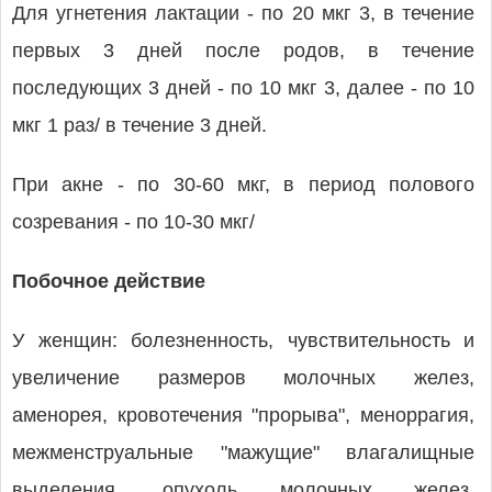
Для угнетения лактации - по 20 мкг 3, в течение
первых 3 дней после родов, в течение
последующих 3 дней - по 10 мкг 3, далее - по 10
мкг 1 раз/ в течение 3 дней.
При акне - по 30-60 мкг, в период полового
созревания - по 10-30 мкг/
Побочное действие
У женщин: болезненность, чувствительность и
увеличение размеров молочных желез,
аменорея, кровотечения "прорыва", меноррагия,
межменструальные "мажущие" влагалищные
выделения, опухоль молочных желез,