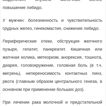
повышение либидо.
У мужчин: болезненность и чувствительность
грудных желез, гинекомастия, снижение либидо.
Периферические отеки, обструкция желчного
пузыря, гепатит, панкреатит. Кишечная или
желчная колика, метеоризм, анорексия, тошнота,
диарея, головокружение, головная боль (в т.ч.
мигрень), непереносимость контактных линз,
рвота (главным образом центрального генеза, в
основном при применении больших доз).
При лечении рака молочной и предстательной