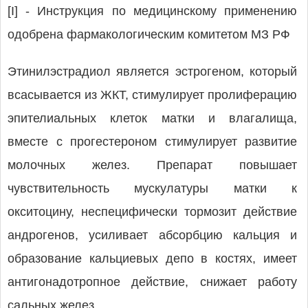
[I] - Инструкция по медицинскому применению
одобрена фармакологическим комитетом МЗ РФ
Этинилэстрадиол является эстрогеном, который
всасывается из ЖКТ, стимулирует пролиферацию
эпителиальных клеток матки и влагалища,
вместе с прогестероном стимулирует развитие
молочных желез. Препарат повышает
чувствительность мускулатуры матки к
окситоцину, неспецифически тормозит действие
андрогенов, усиливает абсорбцию кальция и
образование кальциевых депо в костях, имеет
антигонадотропное действие, снижает работу
сальных желез.