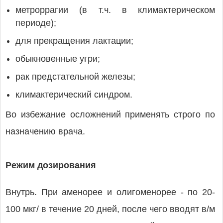
метроррагии (в т.ч. в климактерическом
периоде);
для прекращения лактации;
обыкновенные угри;
рак предстательной железы;
климактерический синдром.
Во избежание осложнений применять строго по
назначению врача.
Режим дозирования
Внутрь. При аменорее и олигоменорее - по 20-
100 мкг/ в течение 20 дней, после чего вводят в/м