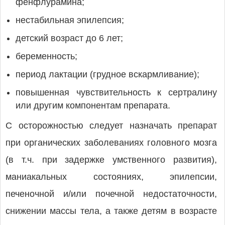
фенфлурамина;
нестабильная эпилепсия;
детский возраст до 6 лет;
беременность;
период лактации (грудное вскармливание);
повышенная чувствительность к сертралину
или другим компонентам препарата.
С осторожностью следует назначать препарат
при органических заболеваниях головного мозга
(в т.ч. при задержке умственного развития),
маниакальных состояниях, эпилепсии,
печеночной и/или почечной недостаточности,
снижении массы тела, а также детям в возрасте