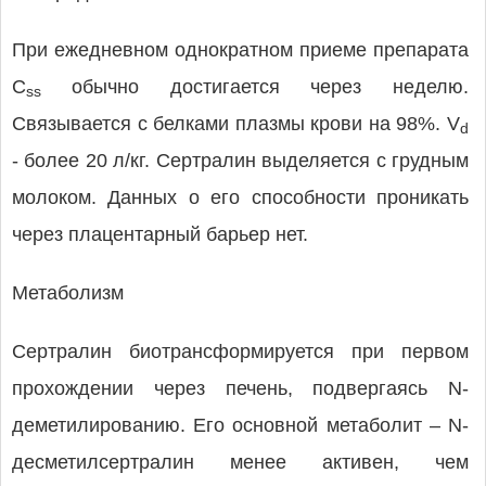
При ежедневном однократном приеме препарата
C
обычно достигается через неделю.
ss
Cвязывается с белками плазмы крови на 98%. V
d
- более 20 л/кг. Сертралин выделяется с грудным
молоком. Данных о его способности проникать
через плацентарный барьер нет.
Метаболизм
Сертралин биотрансформируется при первом
прохождении через печень, подвергаясь N-
деметилированию. Его основной метаболит – N-
десметилсертралин менее активен, чем