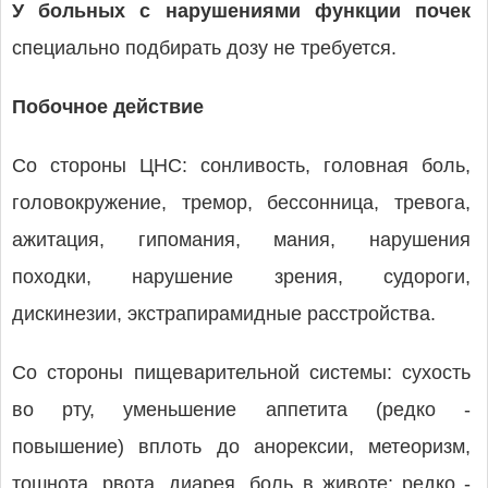
У больных с нарушениями функции почек
специально подбирать дозу не требуется.
Побочное действие
Со стороны ЦНС: сонливость, головная боль,
головокружение, тремор, бессонница, тревога,
ажитация, гипомания, мания, нарушения
походки, нарушение зрения, судороги,
дискинезии, экстрапирамидные расстройства.
Со стороны пищеварительной системы: сухость
во рту, уменьшение аппетита (редко -
повышение) вплоть до анорексии, метеоризм,
тошнота, рвота, диарея, боль в животе; редко -