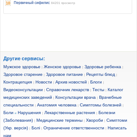
Первичный сифилис
10
84201 просмотр
Другие сервисы:
Мужское здоровье
Женское здоровье
Здоровье ребенка
|
|
|
Здоровое старение
Здоровое питание
Рецепты блюд
|
|
|
Контрацепция
Новости
Архив новостей
Блоги
|
|
|
|
Видеоконсультации
Справочник лекарств
Тесты
Каталог
|
|
|
медицинских заведений
Консультации врача
Врачебные
|
|
специальности
Анатомия человека
Симптомы болезней
|
|
|
Боли
Нарушения
Лекарственные растения
Болезни
и
|
|
(Заболевания)
Медицинские термины
Хвороби
Симптоми
|
|
|
(Укр. версія)
Болі
Ограничение ответственности
Написать
|
|
|
нам