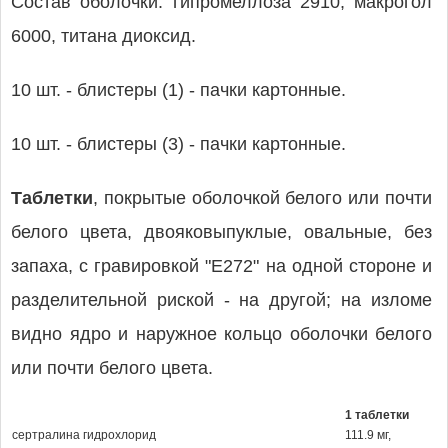
Состав оболочки: гипромеллоза 2910, макрогол
6000, титана диоксид.
10 шт. - блистеры (1) - пачки картонные.
10 шт. - блистеры (3) - пачки картонные.
Таблетки
, покрытые оболочкой белого или почти
белого цвета, двояковыпуклые, овальные, без
запаха, с гравировкой "Е272" на одной стороне и
разделительной риской - на другой; на изломе
видно ядро и наружное кольцо оболочки белого
или почти белого цвета.
1 таблетки
сертралина гидрохлорид
111.9 мг,