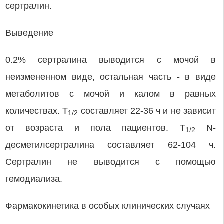
сертралин.
Выведение
0.2% сертралина выводится с мочой в
неизмененном виде, остальная часть - в виде
метаболитов с мочой и калом в равных
количествах. T
составляет 22-36 ч и не зависит
1/2
от возраста и пола пациентов. T
N-
1/2
десметилсертралина составляет 62-104 ч.
Сертралин не выводится с помощью
гемодиализа.
Фармакокинетика в особых клинических случаях