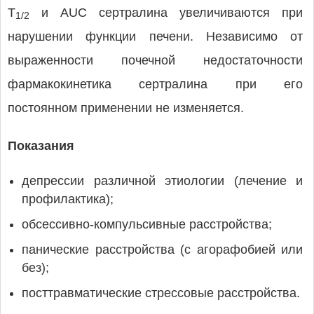
T
и AUC сертралина увеличиваются при
1/2
нарушении функции печени. Независимо от
выраженности почечной недостаточности
фармакокинетика сертралина при его
постоянном применении не изменяется.
Показания
депрессии различной этиологии (лечение и
профилактика);
обсессивно-компульсивные расстройства;
панические расстройства (с агорафобией или
без);
посттравматические стрессовые расстройства.