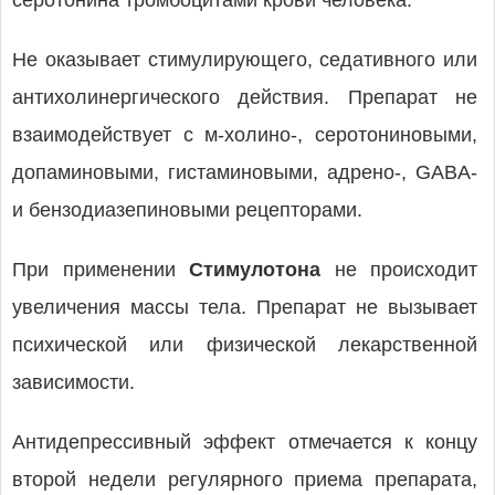
серотонина тромбоцитами крови человека.
Не оказывает стимулирующего, седативного или
антихолинергического действия. Препарат не
взаимодействует с м-холино-, серотониновыми,
допаминовыми, гистаминовыми, адрено-, GABA-
и бензодиазепиновыми рецепторами.
При применении
Стимулотона
не происходит
увеличения массы тела. Препарат не вызывает
психической или физической лекарственной
зависимости.
Антидепрессивный эффект отмечается к концу
второй недели регулярного приема препарата,