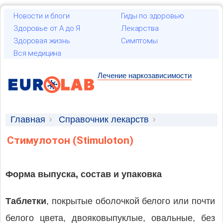
Новости и блоги
Гиды по здоровью
Здоровье от А до Я
Лекарства
Здоровая жизнь
Симптомы
Вся медицина
Лечение наркозависимости
Главная
Справочник лекарств
Лекарственные средства
Стимулотон (Stimuloton)
Форма выпуска, состав и упаковка
Таблетки
, покрытые оболочкой белого или почти
белого цвета, двояковыпуклые, овальные, без