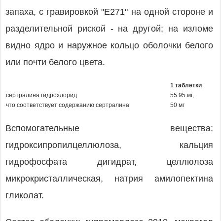
запаха, с гравировкой "Е271" на одной стороне и
разделительной риской - на другой; на изломе
видно ядро и наружное кольцо оболочки белого
или почти белого цвета.
1 таблетки
сертралина гидрохлорид
55.95 мг,
что соответствует содержанию сертралина
50 мг
Вспомогательные вещества:
гидроксипропилцеллюлоза, кальция
гидрофосфата дигидрат, целлюлоза
микрокристаллическая, натрия амилопектина
гликолат.