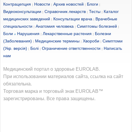
Контрацепция
Новости
Архив новостей
Блоги
|
|
|
|
Видеоконсультации
Справочник лекарств
Тесты
Каталог
|
|
|
медицинских заведений
Консультации врача
Врачебные
|
|
специальности
Анатомия человека
Симптомы болезней
|
|
|
Боли
Нарушения
Лекарственные растения
Болезни
и
|
|
(Заболевания)
Медицинские термины
Хвороби
Симптоми
|
|
|
(Укр. версія)
Болі
Ограничение ответственности
Написать
|
|
|
нам
Медицинский портал о здоровье EUROLAB.
При использовании материалов сайта, ссылка на сайт
обязательна.
Торговая марка и торговый знак EUROLAB™
зарегистрированы. Все права защищены.