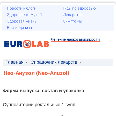
Новости и блоги
Гиды по здоровью
Здоровье от А до Я
Лекарства
Здоровая жизнь
Симптомы
Вся медицина
Лечение наркозависимости
Главная
Справочник лекарств
Лекарственные средства
Нео-Анузол (Neo-Anuzol)
Форма выпуска, состав и упаковка
Суппозитории ректальные 1 супп.