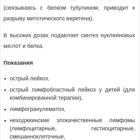
(связываясь с белком тубулином, приводит к
разрыву митотического веретена).
В высоких дозах подавляет синтез нуклеиновых
кислот и белка.
Показания
острый лейкоз,
острый лимфобластный лейкоз у детей (для
комбинированной терапии),
лимфогранулематоз,
неходжкинские злокачественные лимфомы
(лимфоцитарные, гистиоцитарные,
смешанноклеточные,