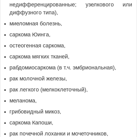
недифференцированные; узелкового или
диффузного типа),
миеломная болезнь,
саркома Юинга,
остеогенная саркома,
саркома мягких тканей,
рабдомиосаркома (в т.ч. эмбриональная),
рак молочной железы,
рак легкого (мелкоклеточный),
меланома,
грибовидный микоз,
саркома Капоши,
рак почечной лоханки и мочеточников,