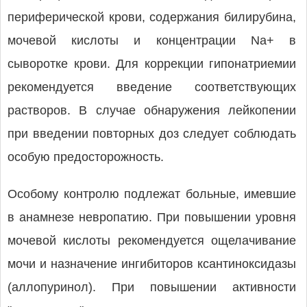
периферической крови, содержания билирубина,
мочевой кислоты и концентрации Na+ в
сыворотке крови. Для коррекции гипонатриемии
рекомендуется введение соответствующих
растворов. В случае обнаружения лейкопении
при введении повторных доз следует соблюдать
особую предосторожность.
Особому контролю подлежат больные, имевшие
в анамнезе невропатию. При повышении уровня
мочевой кислоты рекомендуется ощелачивание
мочи и назначение ингибиторов ксантиноксидазы
(аллопуринол). При повышении активности