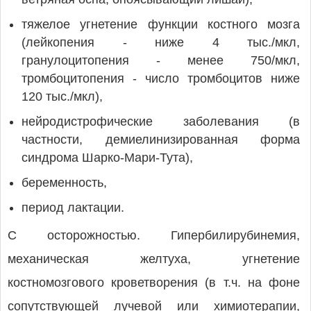
тяжелое угнетение функции костного мозга
(лейкопения - ниже 4 тыс./мкл,
гранулоцитопения - менее 750/мкл,
тромбоцитопения - число тромбоцитов ниже
120 тыс./мкл),
нейродистрофические заболевания (в
частности, демиелинизированная форма
синдрома Шарко-Мари-Тута),
беременность,
период лактации.
C осторожностью. Гипербилирубинемия,
механическая желтуха, угнетение
костномозгового кроветворения (в т.ч. на фоне
сопутствующей лучевой или химиотерапии,