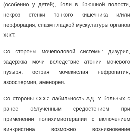
(особенно у детей), боли в брюшной полости,
некроз стенки тонкого кишечника и/или
перфорация, спазм гладкой мускулатуры органов
ЖКТ.
Со стороны мочеполовой системы: дизурия,
задержка мочи вследствие атонии мочевого
пузыря, острая мочекислая нефропатия,
азооспермия, аменорея.
Со стороны ССС: лабильность АД. У больных с
ранее облученным средостением при
применении полихимиотерапии с включением
винкристина возможно возникновение