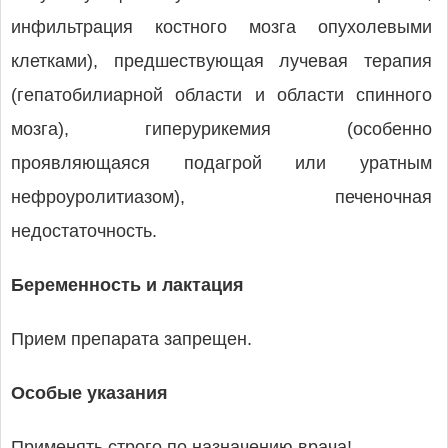
инфильтрация костного мозга опухолевыми
клетками), предшествующая лучевая терапия
(гепатобилиарной области и области спинного
мозга), гиперурикемия (особенно
проявляющаяся подагрой или уратным
нефроуролитиазом), печеночная
недостаточность.
Беременность и лактация
Прием препарата запрещен.
Особые указания
Применять строго по назначению врача!