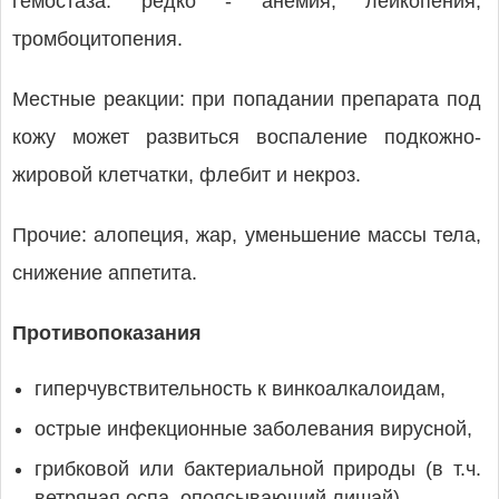
гемостаза: редко - анемия, лейкопения,
тромбоцитопения.
Местные реакции: при попадании препарата под
кожу может развиться воспаление подкожно-
жировой клетчатки, флебит и некроз.
Прочие: алопеция, жар, уменьшение массы тела,
снижение аппетита.
Противопоказания
гиперчувствительность к винкоалкалоидам,
острые инфекционные заболевания вирусной,
грибковой или бактериальной природы (в т.ч.
ветряная оспа, опоясывающий лишай),