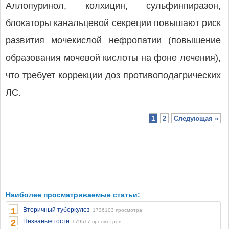
Аллопуринол, колхицин, сульфинпиразон,
блокаторы канальцевой секреции повышают риск
развития мочекислой нефропатии (повышение
образования мочевой кислоты на фоне лечения),
что требует коррекции доз противоподагрических
ЛС.
1
2
Следующая »
Наиболее просматриваемые статьи:
1
Вторичный туберкулез
1736103 просмотра
2
Незваные гости
179517 просмотров