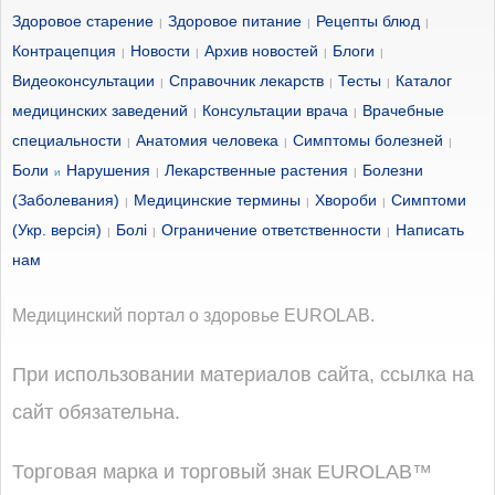
Здоровое старение
Здоровое питание
Рецепты блюд
|
|
|
Контрацепция
Новости
Архив новостей
Блоги
|
|
|
|
Видеоконсультации
Справочник лекарств
Тесты
Каталог
|
|
|
медицинских заведений
Консультации врача
Врачебные
|
|
специальности
Анатомия человека
Симптомы болезней
|
|
|
Боли
Нарушения
Лекарственные растения
Болезни
и
|
|
(Заболевания)
Медицинские термины
Хвороби
Симптоми
|
|
|
(Укр. версія)
Болі
Ограничение ответственности
Написать
|
|
|
нам
Медицинский портал о здоровье EUROLAB.
При использовании материалов сайта, ссылка на
сайт обязательна.
Торговая марка и торговый знак EUROLAB™