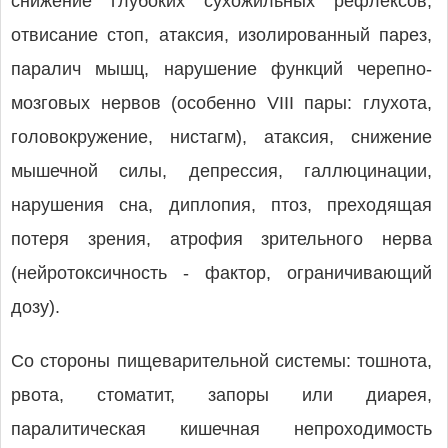
снижение глубоких сухожильных рефлексов,
отвисание стоп, атаксия, изолированный парез,
паралич мышц, нарушение функций черепно-
мозговых нервов (особенно VIII пары: глухота,
головокружение, нистагм), атаксия, снижение
мышечной силы, депрессия, галлюцинации,
нарушения сна, диплопия, птоз, преходящая
потеря зрения, атрофия зрительного нерва
(нейротоксичность - фактор, ограничивающий
дозу).
Со стороны пищеварительной системы: тошнота,
рвота, стоматит, запоры или диарея,
паралитическая кишечная непроходимость