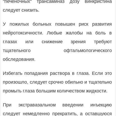
"печеночных" трансаминаз дозу винкристина
следует снизить.
У пожилых больных повышен риск развития
нейротоксичности. Любые жалобы на боль в
глазах или снижение зрения требуют
тщательного офтальмологического
обследования.
Избегать попадания раствора в глаза. Если это
произошло, следует срочно обильно и тщательно
промыть глаза большим количеством жидкости.
При экстравазальном введении инъекцию
следует немедленно прекратить, а оставшуюся