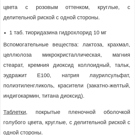
цвета с розовым оттенком, круглые, с
делительной риской с одной стороны.
1 таб. тиоридазина гидрохлорид 10 мг
Вспомогательные вещества: лактоза, крахмал,
целлюлоза микрокристаллическая, магния
стеарат, кремния диоксид коллоидный, тальк,
эудражит Е100, натрия лаурилсульфат,
полиэтиленгликоль, красители (закатно-желтый,
индигокармин, титана диоксид).
Таблетки,
покрытые пленочной оболочкой
голубого цвета, круглые, с делительной риской с
одной стороны.