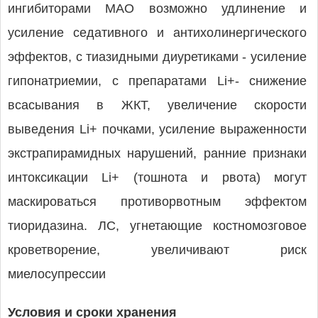
ингибиторами МАО возможно удлинение и
усиление седативного и антихолинергического
эффектов, с тиазидными диуретиками - усиление
гипонатриемии, с препаратами Li+- снижение
всасывания в ЖКТ, увеличение скорости
выведения Li+ почками, усиление выраженности
экстрапирамидных нарушений, ранние признаки
интоксикации Li+ (тошнота и рвота) могут
маскироваться противорвотным эффектом
тиоридазина. ЛС, угнетающие костномозговое
кроветворение, увеличивают риск
миелосупрессии
Условия и сроки хранения