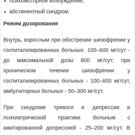
психомоторное возбуждение,
абстинентный синдром.
Режим дозирования
Внутрь, взрослым при обострении шизофрении у
госпитализированных больных: 100–600 мг/сут -
до максимальной дозы 800 мг/сут; при
хроническом течении шизофрении у
госпитализированных больных - 100–600 мг/сут,
амбулаторных больных - 50–300 мг/сут.
При синдроме тревоги и депрессии в
психиатрической практике больным с
ажитированной депрессией - 25–200 мг/сут. В