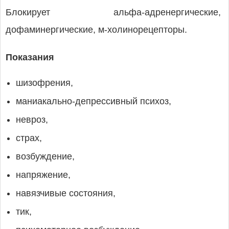
Блокирует альфа-адренергические,
дофаминергические, м-холинорецепторы.
Показания
шизофрения,
маниакально-депрессивный психоз,
невроз,
страх,
возбуждение,
напряжение,
навязчивые состояния,
тик,