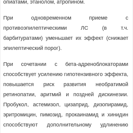
опиатами, этанолом, атропином.
При одновременном приеме с
противоэпилептическими ЛС (в т.ч.
барбитуратами) уменьшает их эффект (снижает
эпилептический порог).
При сочетании с бета-адреноблокаторами
способствует усилению гипотензивного эффекта,
повышается риск развития необратимой
ретинопатии, аритмий и поздней дискинезии.
Пробукол, астемизол, цизаприд, дизопирамид,
эритромицин, пимозид, прокаинамид и хинидин
способствуют дополнительному удлинению