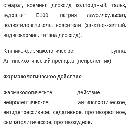
стеарат, кремния диоксид коллоидный, тальк,
эудражит Е100, натрия лаурилсульфат,
полиэтиленгликоль, красители (закатно-желтый,
индигокармин, титана диоксид).
Клинико-фармакологическая группа:
Антипсихотический препарат (нейролептик)
Фармакологическое действие
Фармакологическое действие -
нейролептическое, антипсихотическое,
антидепрессивное, седативное, противорвотное,
симпатолитическое, противозудное.