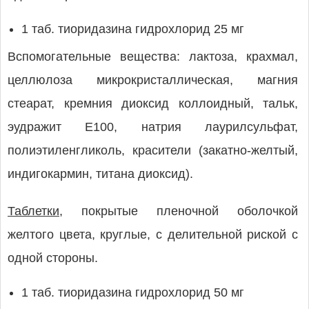
1 таб. тиоридазина гидрохлорид 25 мг
Вспомогательные вещества: лактоза, крахмал,
целлюлоза микрокристаллическая, магния
стеарат, кремния диоксид коллоидный, тальк,
эудражит Е100, натрия лаурилсульфат,
полиэтиленгликоль, красители (закатно-желтый,
индигокармин, титана диоксид).
Таблетки,
покрытые пленочной оболочкой
желтого цвета, круглые, с делительной риской с
одной стороны.
1 таб. тиоридазина гидрохлорид 50 мг