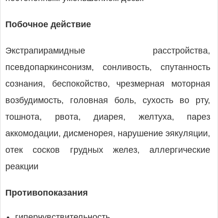
Побочное действие
Экстрапирамидные расстройства,
псевдопаркинсонизм, сонливость, спутанность
сознания, беспокойство, чрезмерная моторная
возбудимость, головная боль, сухость во рту,
тошнота, рвота, диарея, желтуха, парез
аккомодации, дисменорея, нарушение эякуляции,
отек сосков грудных желез, аллергические
реакции
Противопоказания
гиперчувствительность,