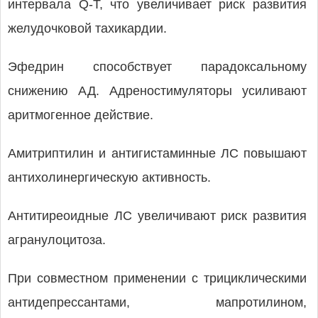
интервала Q-T, что увеличивает риск развития
желудочковой тахикардии.
Эфедрин способствует парадоксальному
снижению АД. Адреностимуляторы усиливают
аритмогенное действие.
Амитриптилин и антигистаминные ЛС повышают
антихолинергическую активность.
Антитиреоидные ЛС увеличивают риск развития
агранулоцитоза.
При совместном применении с трициклическими
антидепрессантами, мапротилином,