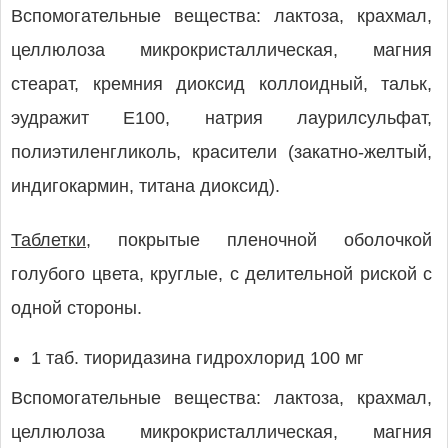
Вспомогательные вещества: лактоза, крахмал,
целлюлоза микрокристаллическая, магния
стеарат, кремния диоксид коллоидный, тальк,
эудражит Е100, натрия лаурилсульфат,
полиэтиленгликоль, красители (закатно-желтый,
индигокармин, титана диоксид).
Таблетки,
покрытые пленочной оболочкой
голубого цвета, круглые, с делительной риской с
одной стороны.
1 таб. тиоридазина гидрохлорид 100 мг
Вспомогательные вещества: лактоза, крахмал,
целлюлоза микрокристаллическая, магния