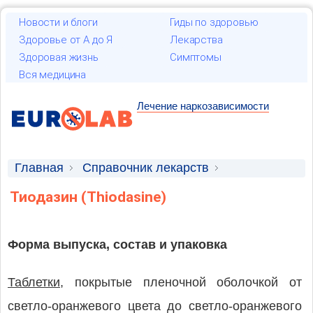
Новости и блоги
Гиды по здоровью
Здоровье от А до Я
Лекарства
Здоровая жизнь
Симптомы
Вся медицина
Лечение наркозависимости
Главная
Справочник лекарств
Лекарственные средства
Тиодазин (Thiodasine)
Форма выпуска, состав и упаковка
Таблетки,
покрытые пленочной оболочкой от
светло-оранжевого цвета до светло-оранжевого