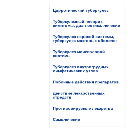
Цирротический туберкулез
Туберкулезный плеврит:
симптомы, диагностика, лечение
Туберкулез нервной системы,
туберкулез мозговых оболочек
Туберкулез мочеполовой
системы
Туберкулез внутригрудных
лимфатических узлов
Побочные действия препаратов
Действие лекарственных
стредств
Противовирусные лекарства
Самолечение