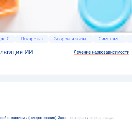
 до Я
Лекарства
Здоровая жизнь
Симптомы
льтация ИИ
Лечение наркозависимости
ной гемангиомы (склеротерапия). Заживление раны
11124 просмотра