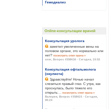
Гемодиализ
Online-консультации врачей
Консультация уролога
заметил увеличенные вены на
половом органе, это нормально или
нет?
посмотреть ответ врача »
олег
,
Вопрос #358616 - Сегодня, 10:52
Консультация офтальмолога
(окулиста)
Здравствуйте! Ночью начал
слезиться правый глаз. С утра, как
проснулась, было тяжело его
открыть:...
посмотреть ответ врача »
Валерия
,
Вопрос #358615 - Сегодня,
09:24