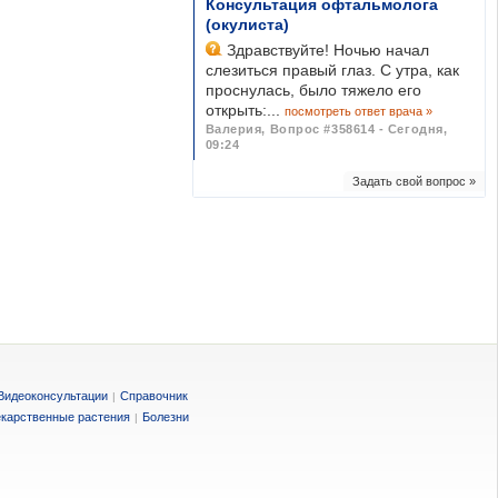
Консультация офтальмолога
(окулиста)
Здравствуйте! Ночью начал
слезиться правый глаз. С утра, как
проснулась, было тяжело его
открыть:...
посмотреть ответ врача »
Валерия
,
Вопрос #358614 - Сегодня,
09:24
Задать свой вопрос »
Видеоконсультации
Справочник
|
карственные растения
Болезни
|