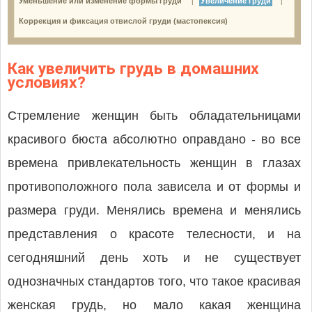
Уменьшение или изменение формы груди
Увеличение груди
|
|
Коррекция и фиксация отвислой груди (мастопексия)
Как увеличить грудь в домашних
условиях?
Стремление женщин быть обладательницами
красивого бюста абсолютно оправдано - во все
времена привлекательность женщин в глазах
противоположного пола зависела и от формы и
размера груди. Менялись времена и менялись
представления о красоте телесности, и на
сегодняшний день хоть и не существует
однозначных стандартов того, что такое красивая
женская грудь, но мало какая женщина