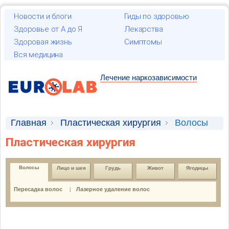
Новости и блоги
Гиды по здоровью
Здоровье от А до Я
Лекарства
Здоровая жизнь
Симптомы
Вся медицина
Лечение наркозависимости
Главная
Пластическая хирургия
Волосы
Пластическая хирургия
Волосы
Лицо и шея
Грудь
Живот
Ягодицы
Пересадка волос
Лазерное удаление волос
|