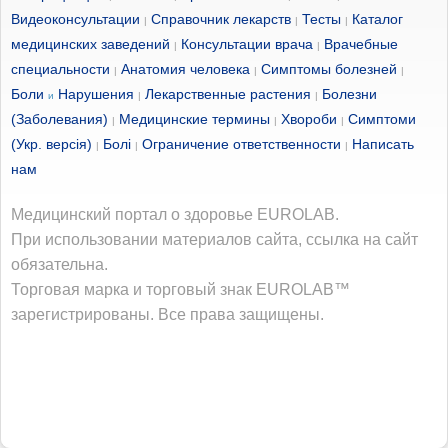
Видеоконсультации
Справочник лекарств
Тесты
Каталог
|
|
|
медицинских заведений
Консультации врача
Врачебные
|
|
специальности
Анатомия человека
Симптомы болезней
|
|
|
Боли
Нарушения
Лекарственные растения
Болезни
и
|
|
(Заболевания)
Медицинские термины
Хвороби
Симптоми
|
|
|
(Укр. версія)
Болі
Ограничение ответственности
Написать
|
|
|
нам
Медицинский портал о здоровье EUROLAB.
При использовании материалов сайта, ссылка на сайт
обязательна.
Торговая марка и торговый знак EUROLAB™
зарегистрированы. Все права защищены.