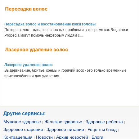
Пересадка волос
Пересадка волос и восстановление кожи головы
Потеря волос – одна из основных проблем и в то время как Rogaine и
Propecia могут помочь некоторым людям с...
Лазерное удаление волос
Лазерное удаление волос
Выдёргивание, бритье, кремы и горячий воск - это только временные
приспособления для удаления...
Другие сервисы:
Мужское здоровье
Женское здоровье
Здоровье ребенка
|
|
|
Здоровое старение
Здоровое питание
Рецепты блюд
|
|
|
Контрацепция
Новости
Архив новостей
Блоги
|
|
|
|