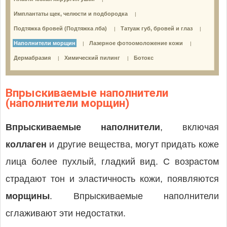
Имплантаты щек, челюсти и подбородка
|
Подтяжка бровей (Подтяжка лба)
Татуаж губ, бровей и глаз
|
|
Наполнители морщин
Лазерное фотоомоложение кожи
|
|
Дермабразия
Химический пилинг
Ботокс
|
|
Впрыскиваемые наполнители
(наполнители морщин)
Впрыскиваемые наполнители
, включая
коллаген
и другие вещества, могут придать коже
лица более пухлый, гладкий вид. С возрастом
страдают тон и эластичность кожи, появляются
морщины
. Впрыскиваемые наполнители
сглаживают эти недостатки.