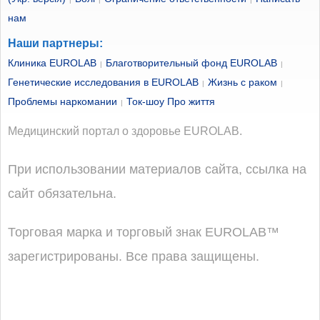
нам
Наши партнеры:
Клиника EUROLAB
Благотворительный фонд EUROLAB
|
|
Генетические исследования в EUROLAB
Жизнь с раком
|
|
Проблемы наркомании
Ток-шоу Про життя
|
Медицинский портал о здоровье EUROLAB.
При использовании материалов сайта, ссылка на
сайт обязательна.
Торговая марка и торговый знак EUROLAB™
зарегистрированы. Все права защищены.