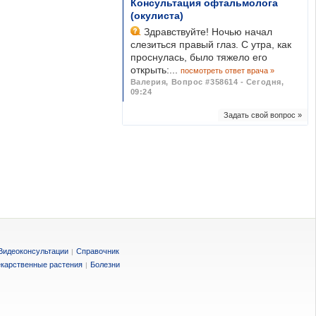
Консультация офтальмолога
(окулиста)
Здравствуйте! Ночью начал
слезиться правый глаз. С утра, как
проснулась, было тяжело его
открыть:...
посмотреть ответ врача »
Валерия
,
Вопрос #358614 - Сегодня,
09:24
Задать свой вопрос »
Видеоконсультации
Справочник
|
карственные растения
Болезни
|