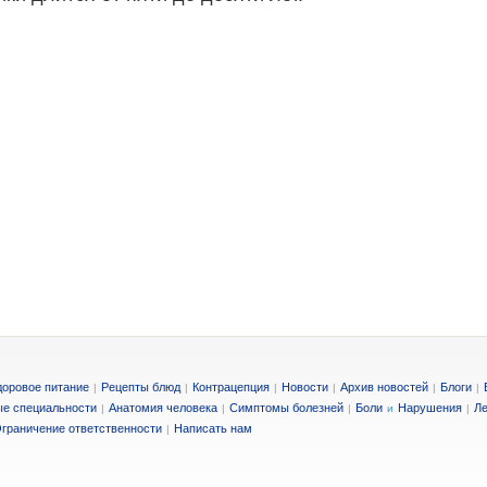
доровое питание
Рецепты блюд
Контрацепция
Новости
Архив новостей
Блоги
|
|
|
|
|
|
е специальности
Анатомия человека
Симптомы болезней
Боли
Нарушения
Ле
|
|
|
и
|
граничение ответственности
Написать нам
|