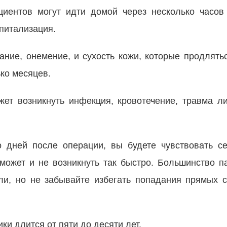
циентов могут идти домой через несколько часо
спитализация.
ание, онемение, и сухость кожи, которые продлять
ько месяцев.
ет возникнуть инфекция, кровотечение, травма л
 дней после операции, вы будете чувствовать с
может и не возникнуть так быстро. Большинство п
ели, но не забывайте избегать попадания прямых 
ки длится от пяти до десяти лет.