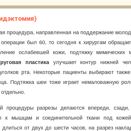
тидэктомия)
ая процедура, направленная на поддержание молод
 операции был 60, то сегодня к хирургам обращает
даление ослабевшей кожи, подтяжку мимических
Круговая пластика
улучшает контур нижней чел
уголков рта. Некоторые пациенты выбирают также
ица. Подтяжка шеи тоже играет немаловажную рол
 отдельно.
й процедуры разрезы делаются впереди, сзади,
уп к мышцам и соединительной ткани под кожей
 длиться от двух до шести часов, на разрез накл