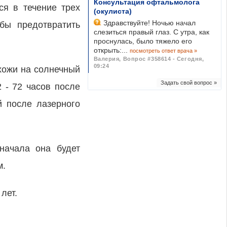
Консультация офтальмолога
ся в течение трех
(окулиста)
Здравствуйте! Ночью начал
бы предотвратить
слезиться правый глаз. С утра, как
проснулась, было тяжело его
открыть:...
посмотреть ответ врача »
Валерия
,
Вопрос #358614 - Сегодня,
09:24
хожи на солнечный
Задать свой вопрос »
 - 72 часов после
й после лазерного
 начала она будет
м.
лет.