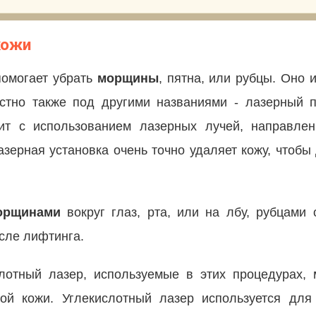
кожи
помогает убрать
морщины
, пятна, или рубцы. Оно 
естно также под другими названиями - лазерный 
ит с использованием лазерных лучей, направле
азерная установка очень точно удаляет кожу, чтоб
орщинами
вокруг глаз, рта, или на лбу, рубцами о
сле лифтинга.
отный лазер, используемые в этих процедурах, м
ной кожи. Углекислотный лазер используется для