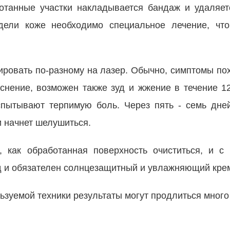
танные участки накладывается бандаж и удаляет
ели коже необходимо специальное лечение, что
гировать по-разному на лазер. Обычно, симптомы по
аснение, возможен также зуд и жжение в течение 12
пытывают терпимую боль. Через пять - семь дне
и начнет шелушиться.
, как обработанная поверхность очиститься, и с
од и обязателен солнцезащитный и увлажняющий кре
ьзуемой техники результаты могут продлиться много 