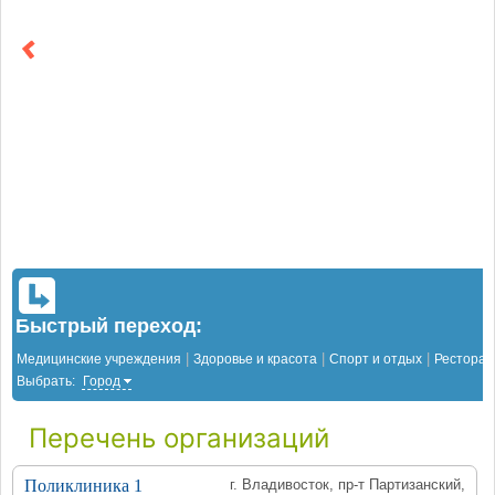
Быстрый переход:
|
|
|
Медицинские учреждения
Здоровье и красота
Спорт и отдых
Рестора
Выбрать:
Город
Перечень организаций
Поликлиника 1
г. Владивосток, пр-т Партизанский,