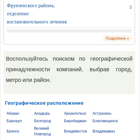
Фрунзенского района,
3
отделение
востановительного лечения
Подробнее »
Воспользуйтесь поиском по географической
принадлежности компаний, выбрав город,
метро или район.
Географическое расположение
Абакан
Анадырь
Архангельск
Астрахань
Барнаул
Белгород
Биробиджан
Благовещенск
Великий
Брянск
Владивосток
Владикавказ
Новгород