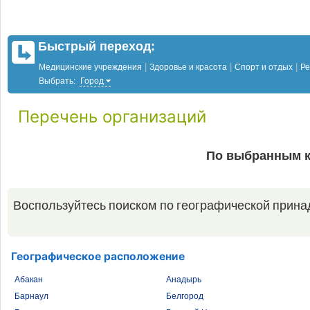
Быстрый переход:
|
|
|
Медицинские учреждения
Здоровье и красота
Спорт и отдых
Ре
Выбрать:
Город
Перечень организаций
По выбранным к
Воспользуйтесь поиском по географической прина
Географическое расположение
Абакан
Анадырь
Барнаул
Белгород