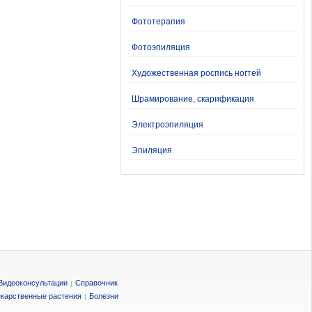
Фототерапия
Фотоэпиляция
Художественная роспись ногтей
Шрамирование, скарификация
Электроэпиляция
Эпиляция
Видеоконсультации
Справочник
|
карственные растения
Болезни
|