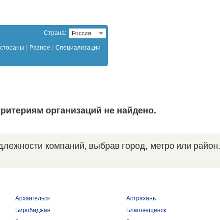
Страна:
Россия
|
|
стораны
Разное
Специализации
ритериям организаций не найдено.
длежности компаний, выбрав город, метро или район
Архангельск
Астрахань
Биробиджан
Благовещенск