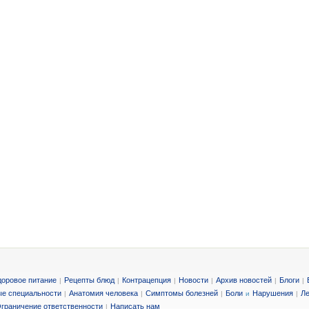
доровое питание
Рецепты блюд
Контрацепция
Новости
Архив новостей
Блоги
|
|
|
|
|
|
е специальности
Анатомия человека
Симптомы болезней
Боли
Нарушения
Ле
|
|
|
и
|
граничение ответственности
Написать нам
|