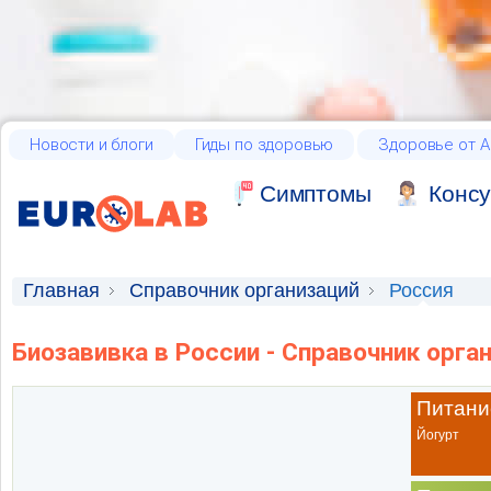
Новости и блоги
Гиды по здоровью
Здоровье от А
Cимптомы
Консу
Главная
Справочник организаций
Россия
Биозавивка в России - Справочник орга
Питани
Йогурт