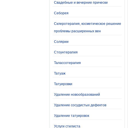
Свадебные и вечерние прически
Себорея
Склеротерапия, косметическое решение
проблемы расширенных вен
Солярии
Стоунтерапия
Талассотерапия
Татуаж
Татуировки
Удаление новообразований
Удаление сосудистых дефектов
Удаление татуировок
Услуги стилиста