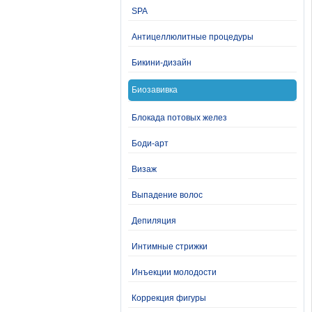
SPA
Антицеллюлитные процедуры
Бикини-дизайн
Биозавивка
Блокада потовых желез
Боди-арт
Визаж
Выпадение волос
Депиляция
Интимные стрижки
Инъекции молодости
Коррекция фигуры