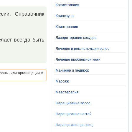
Косметология
сии. Справочник
Криосауна
Криотерапия
Лазеротерапия сосудов
елает всегда быть
Лечение и реконструкция волос
Лечение проблемной кожи
Маникюр и педикюр
раны, или органицации в
Массаж
Мезотерапия
Наращивание волос
Наращивание ногтей
Наращивание ресниц