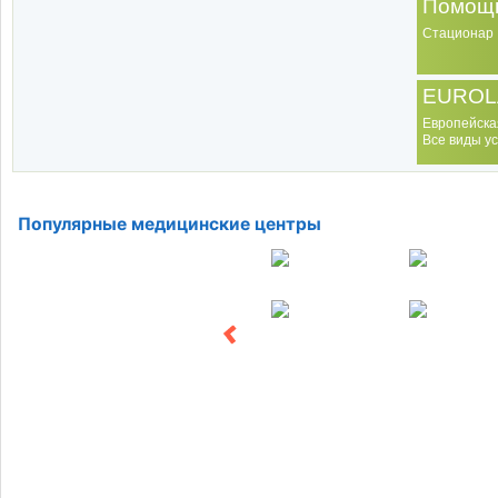
Помощь
Стационар
EUROL
Европейска
Все виды ус
Популярные медицинские центры