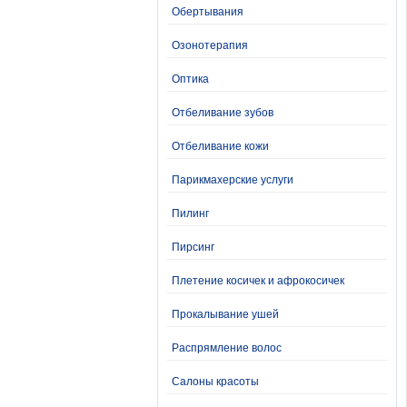
Обертывания
Озонотерапия
Оптика
Отбеливание зубов
Отбеливание кожи
Парикмахерские услуги
Пилинг
Пирсинг
Плетение косичек и афрокосичек
Прокалывание ушей
Распрямление волос
Салоны красоты