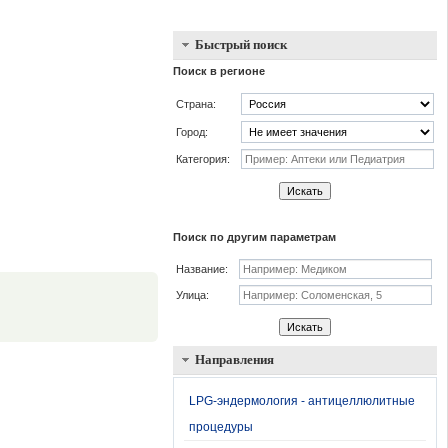
Быстрый поиск
Поиск в регионе
Страна:
Город:
Категория:
Искать
Поиск по другим параметрам
Название:
.
Улица:
Искать
Направления
LPG-эндермология - антицеллюлитные
процедуры