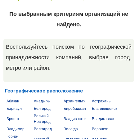
По выбранным критериям организаций не
найдено.
Воспользуйтесь поиском по географической
принадлежности компаний, выбрав город,
метро или район.
Географическое расположение
Абакан
Анадырь
Архангельск
Астрахань
Барнаул
Белгород
Биробиджан
Благовещенск
Великий
Брянск
Владивосток
Владикавказ
Новгород
Владимир
Волгоград
Вологда
Воронеж
Горно-