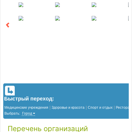
Быстрый переход:
|
|
|
Медицинские учреждения
Здоровье и красота
Спорт и отдых
Рестора
Выбрать:
Город
Перечень организаций