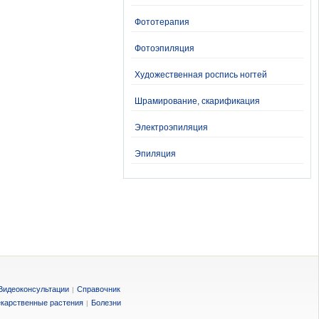
Фототерапия
Фотоэпиляция
Художественная роспись ногтей
Шрамирование, скарификация
Электроэпиляция
Эпиляция
Видеоконсультации
Справочник
|
карственные растения
Болезни
|