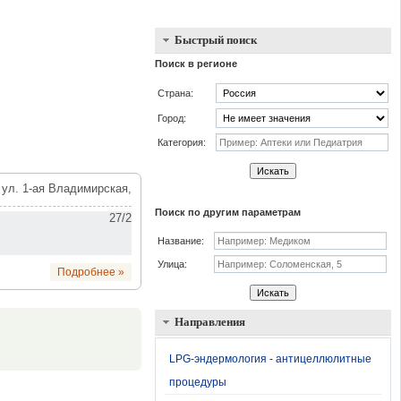
Быстрый поиск
Поиск в регионе
Страна:
Город:
Категория:
Искать
, ул. 1-ая Владимирская,
Поиск по другим параметрам
27/2
Название:
Улица:
Подробнее »
Искать
Направления
.
LPG-эндермология - антицеллюлитные
процедуры