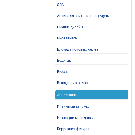
SPA
Антицеллюлитные процедуры
Бикини-дизайн
Биозавивка
Блокада потовых желез
Боди-арт
Визаж
Выпадение волос
Депиляция
Интимные стрижки
Инъекции молодости
Коррекция фигуры