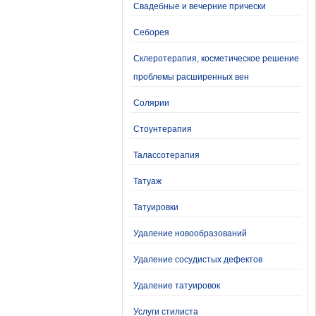
Свадебные и вечерние прически
Себорея
Склеротерапия, косметическое решение
проблемы расширенных вен
Солярии
Стоунтерапия
Талассотерапия
Татуаж
Татуировки
Удаление новообразований
Удаление сосудистых дефектов
Удаление татуировок
Услуги стилиста