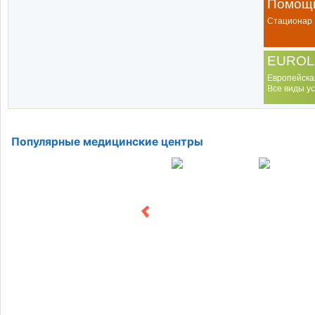
Помощь
Стационар
EUROL
Европейска
Все виды ус
Популярные медицинские центры