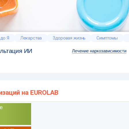
 до Я
Лекарства
Здоровая жизнь
Симптомы
льтация ИИ
Лечение наркозависимости
низаций на EUROLAB
е