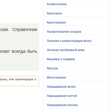
Косметология
Криосауна
Криотерапия
сии. Справочник
Лазеротерапия сосудов
Лечение и реконструкция волос
Лечение проблемной кожи
елает всегда быть
Маникюр и педикюр
Массаж
Мезотерапия
раны, или органицации в
Наращивание волос
Наращивание ногтей
Наращивание ресниц