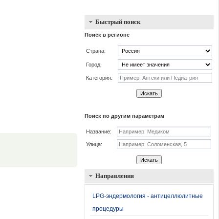
Быстрый поиск
Поиск в регионе
Страна:
Город:
Категория:
Искать
Поиск по другим параметрам
Название:
.
Улица:
Искать
Направления
LPG-эндермология - антицеллюлитные
процедуры