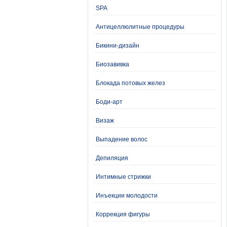
SPA
Антицеллюлитные процедуры
Бикини-дизайн
Биозавивка
Блокада потовых желез
Боди-арт
Визаж
Выпадение волос
Депиляция
Интимные стрижки
Инъекции молодости
Коррекция фигуры