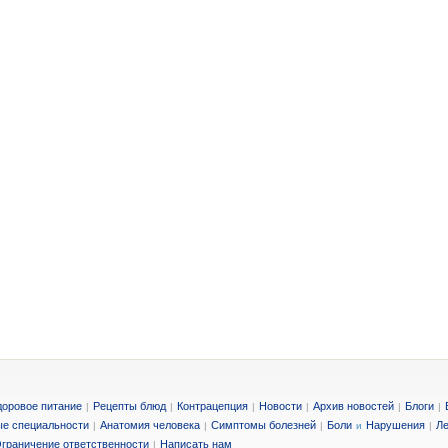
доровое питание
Рецепты блюд
Контрацепция
Новости
Архив новостей
Блоги
|
|
|
|
|
|
е специальности
Анатомия человека
Симптомы болезней
Боли
Нарушения
Ле
|
|
|
и
|
граничение ответственности
Написать нам
|