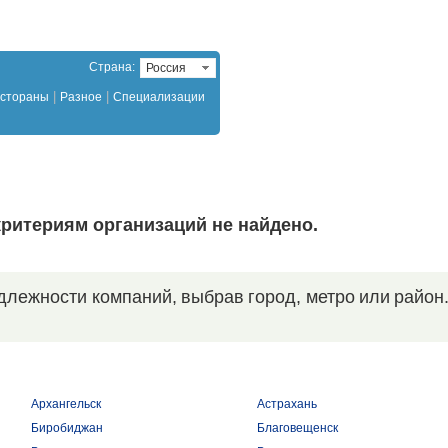
Страна:
Россия
|
|
стораны
Разное
Специализации
ритериям организаций не найдено.
длежности компаний, выбрав город, метро или район
Архангельск
Астрахань
Биробиджан
Благовещенск