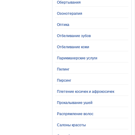
Обертывания
Озонотерапия
Оптика
Отбеливание зубов
Отбеливание кожи
Парикмахерские услуги
Пилинг
Пирсинг
Плетение косичек и афрокосичек
Прокалывание ушей
Распрямление волос
Салоны красоты