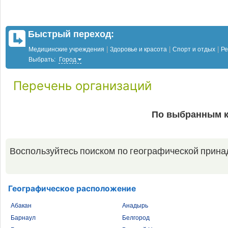
Быстрый переход:
|
|
|
Медицинские учреждения
Здоровье и красота
Спорт и отдых
Ре
Выбрать:
Город
Перечень организаций
По выбранным к
Воспользуйтесь поиском по географической прина
Географическое расположение
Абакан
Анадырь
Барнаул
Белгород