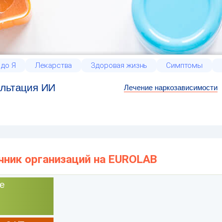
 до Я
Лекарства
Здоровая жизнь
Симптомы
льтация ИИ
Лечение наркозависимости
чник организаций на EUROLAB
е