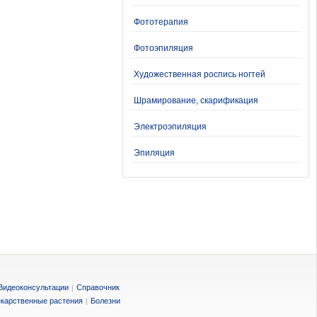
Фототерапия
Фотоэпиляция
Художественная роспись ногтей
Шрамирование, скарификация
Электроэпиляция
Эпиляция
Видеоконсультации
Справочник
|
карственные растения
Болезни
|