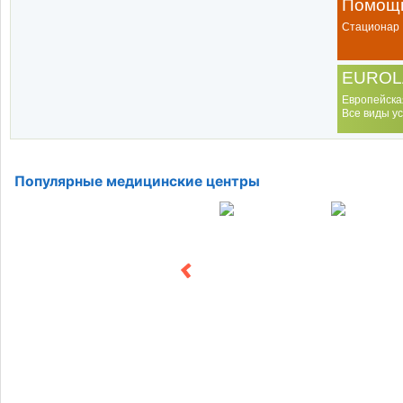
Помощь
Стационар
EUROL
Европейска
Все виды ус
Популярные медицинские центры