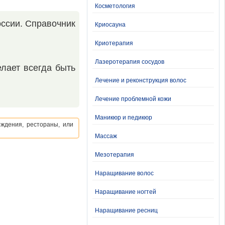
Косметология
оссии. Справочник
Криосауна
Криотерапия
Лазеротерапия сосудов
елает всегда быть
Лечение и реконструкция волос
Лечение проблемной кожи
Маникюр и педикюр
еждения, рестораны, или
Массаж
Мезотерапия
Наращивание волос
Наращивание ногтей
Наращивание ресниц