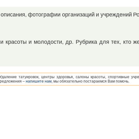
 описания, фотографии организаций и учреждений Р
и красоты и молодости, др. Рубрика для тех, кто ж
Удаление татуировок, центры здоровья, салоны красоты, спортивные учр
 предложения –
напишите нам
, мы обязательно постараемся Вам помочь.