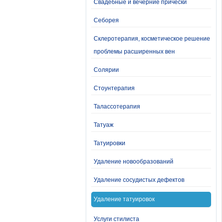
Свадебные и вечерние прически
Себорея
Склеротерапия, косметическое решение
проблемы расширенных вен
Солярии
Стоунтерапия
Талассотерапия
Татуаж
Татуировки
Удаление новообразований
Удаление сосудистых дефектов
Удаление татуировок
Услуги стилиста