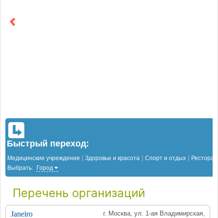
Быстрый переход:
|
|
|
Медицинские учреждения
Здоровье и красота
Спорт и отдых
Рестора
Выбрать:
Город
Перечень организаций
Janeiro
г. Москва, ул. 1-ая Владимирская,