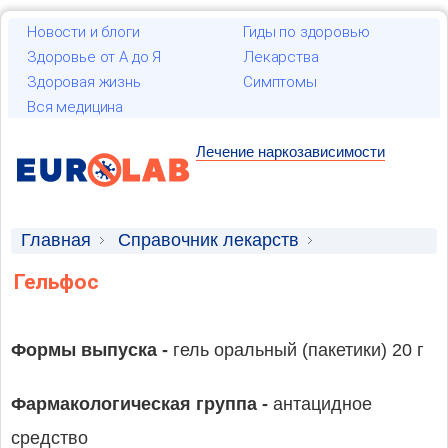
Новости и блоги
Гиды по здоровью
Здоровье от А до Я
Лекарства
Здоровая жизнь
Симптомы
Вся медицина
Лечение наркозависимости
Главная
Справочник лекарств
Лекарственные средства
Гельфос
Формы выпуска -
гель оральный (пакетики) 20 г
Фармакологическая группа -
антацидное
средство