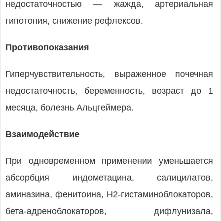
недостаточностью — жажда, артериальная
гипотония, снижение рефлексов.
Противопоказания
Гиперчувствительность, выраженное почечная
недостаточность, беременность, возраст до 1
месяца, болезнь Альцгеймера.
Взаимодействие
При одновременном применении уменьшается
абсорбция индометацина, салицилатов,
аминазина, фенитоина, Н2-гистаминоблокаторов,
бета-адреноблокаторов, дифлунизала,