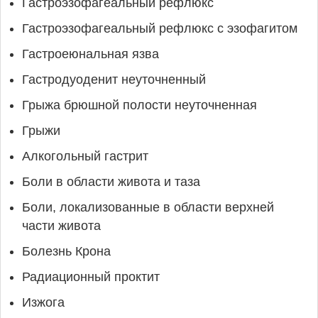
Гастроэзофагеальный рефлюкс
Гастроэзофагеальный рефлюкс с эзофагитом
Гастроеюнальная язва
Гастродуоденит неуточненный
Грыжа брюшной полости неуточненная
Грыжи
Алкогольный гастрит
Боли в области живота и таза
Боли, локализованные в области верхней
части живота
Болезнь Крона
Радиационный проктит
Изжога