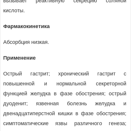
вызывает реактивную секрецию соляной
кислоты.
Фармакокинетика
Абсорбция низкая.
Применение
Острый гастрит; хронический гастрит с
повышенной и нормальной секреторной
функцией желудка в фазе обострения; острый
дуоденит; язвенная болезнь желудка и
двенадцатиперстной кишки в фазе обострения;
симптоматические язвы различного генеза;