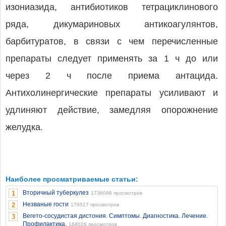
изониазида, антибиотиков тетрациклинового
ряда, дикумариновых антикоагулянтов,
барбитуратов, в связи с чем перечисленные
препараты следует применять за 1 ч до или
через 2 ч после приема антацида.
Антихолинергические препараты усиливают и
удлиняют действие, замедляя опорожнение
желудка.
Наиболее просматриваемые статьи:
Вторичный туберкулез
1
1736096 просмотров
Незваные гости
2
179517 просмотров
Вегето-сосудистая дистония. Симптомы. Диагностика. Лечение.
3
Профилактика.
168028 просмотров