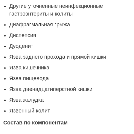
Другие уточненные неинфекционные
гастроэнтериты и колиты
Диафрагмальная грыжа
Диспепсия
Дуоденит
Язва заднего прохода и прямой кишки
Язва кишечника
Язва пищевода
Язва двенадцатиперстной кишки
Язва желудка
Язвенный колит
Состав по компонентам