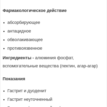
Фармакологическое действие
абсорбирующее
антацидное
обволакивающее
противоязвенное
Ингредиенты -
алюминия фосфат,
вспомогательные вещества (пектин, агар-агар)
Показания
Гастрит и дуоденит
Гастрит неуточненный