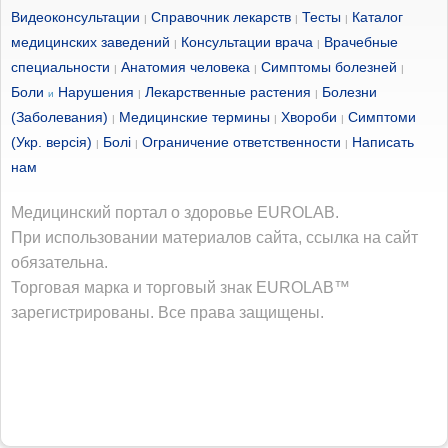
Видеоконсультации
Справочник лекарств
Тесты
Каталог
|
|
|
медицинских заведений
Консультации врача
Врачебные
|
|
специальности
Анатомия человека
Симптомы болезней
|
|
|
Боли
Нарушения
Лекарственные растения
Болезни
и
|
|
(Заболевания)
Медицинские термины
Хвороби
Симптоми
|
|
|
(Укр. версія)
Болі
Ограничение ответственности
Написать
|
|
|
нам
Медицинский портал о здоровье EUROLAB.
При использовании материалов сайта, ссылка на сайт
обязательна.
Торговая марка и торговый знак EUROLAB™
зарегистрированы. Все права защищены.