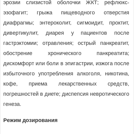
эрозии слизистой оболочки ЖКТ; рефлюкс-
эзофагит; грыжа пищеводного отверстия
диафрагмы; энтероколит, сигмоидит, проктит,
дивертикулит, диарея у пациентов после
гастрэктомии; отравления; острый панкреатит,
обострение хронического панкреатита;
дискомфорт или боли в эпигастрии, изжога после
избыточного употребления алкоголя, никотина,
кофе, приема лекарственных средств,
погрешностей в диете; диспепсия невротического
генеза.
Режим дозирования