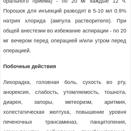
орального приема) - по 20 мг каждые 12 ч.
Порошок для инъекций разводят в 5-10 мл 0.9%
натрия хлорида (ампула растворителя). При
общей анестезии во избежание аспирации - по 20
мг вечером перед операцией и/или утром перед
операцией.
Побочные действия
Лихорадка, головная боль, сухость во рту,
анорексия, слабость, утомляемость, тошнота,
диарея, запоры, метеоризм, аритмия,
холестатическая желтуха, повышение уровня
печеночных трансаминаз, панцитопения,