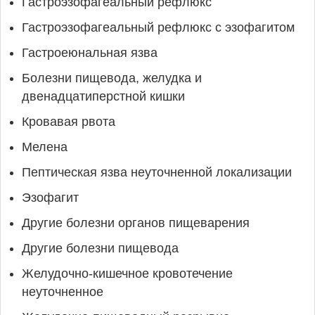
Гастроэзофагеальный рефлюкс
Гастроэзофагеальный рефлюкс с эзофагитом
Гастроеюнальная язва
Болезни пищевода, желудка и
двенадцатиперстной кишки
Кровавая рвота
Мелена
Пептическая язва неуточненной локализации
Эзофагит
Другие болезни органов пищеварения
Другие болезни пищевода
Желудочно-кишечное кровотечение
неуточненное