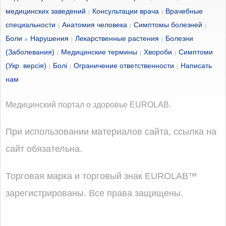
медицинских заведений
Консультации врача
Врачебные
|
|
специальности
Анатомия человека
Симптомы болезней
|
|
|
Боли
Нарушения
Лекарственные растения
Болезни
и
|
|
(Заболевания)
Медицинские термины
Хвороби
Симптоми
|
|
|
(Укр. версія)
Болі
Ограничение ответственности
Написать
|
|
|
нам
Медицинский портал о здоровье EUROLAB.
При использовании материалов сайта, ссылка на
сайт обязательна.
Торговая марка и торговый знак EUROLAB™
зарегистрированы. Все права защищены.