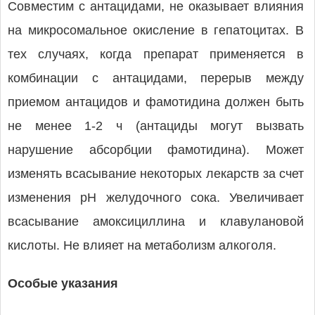
Совместим с антацидами, не оказывает влияния
на микросомальное окисление в гепатоцитах. В
тех случаях, когда препарат применяется в
комбинации с антацидами, перерыв между
приемом антацидов и фамотидина должен быть
не менее 1-2 ч (антациды могут вызвать
нарушение абсорбции фамотидина). Может
изменять всасывание некоторых лекарств за счет
изменения pH желудочного сока. Увеличивает
всасывание амоксициллина и клавулановой
кислоты. Не влияет на метаболизм алкоголя.
Особые указания