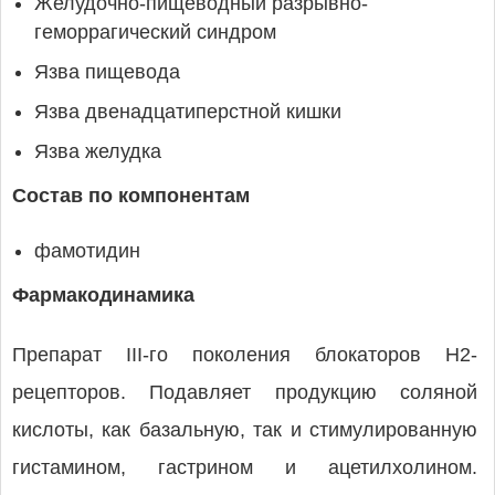
Желудочно-пищеводный разрывно-
геморрагический синдром
Язва пищевода
Язва двенадцатиперстной кишки
Язва желудка
Состав по компонентам
фамотидин
Фармакодинамика
Препарат III-го поколения блокаторов Н2-
рецепторов. Подавляет продукцию соляной
кислоты, как базальную, так и стимулированную
гистамином, гастрином и ацетилхолином.