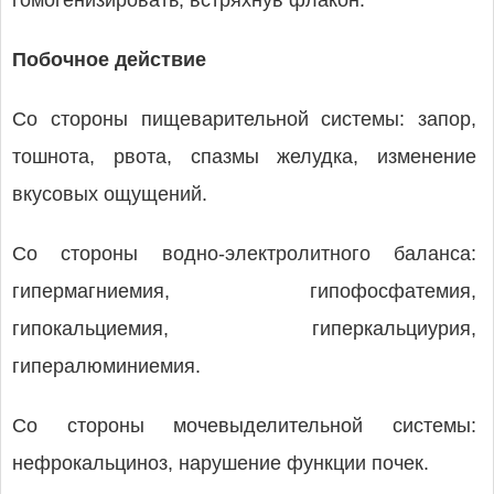
гомогенизировать, встряхнув флакон.
Побочное действие
Со стороны пищеварительной системы: запор,
тошнота, рвота, спазмы желудка, изменение
вкусовых ощущений.
Со стороны водно-электролитного баланса:
гипермагниемия, гипофосфатемия,
гипокальциемия, гиперкальциурия,
гипералюминиемия.
Со стороны мочевыделительной системы:
нефрокальциноз, нарушение функции почек.