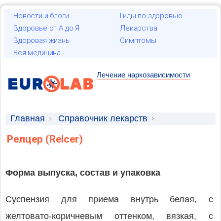
Новости и блоги
Гиды по здоровью
Здоровье от А до Я
Лекарства
Здоровая жизнь
Симптомы
Вся медицина
Лечение наркозависимости
Главная
Справочник лекарств
Лекарственные средства
Релцер (Relcer)
Форма выпуска, состав и упаковка
Суспензия для приема внутрь белая, с
желтовато-коричневым оттенком, вязкая, с