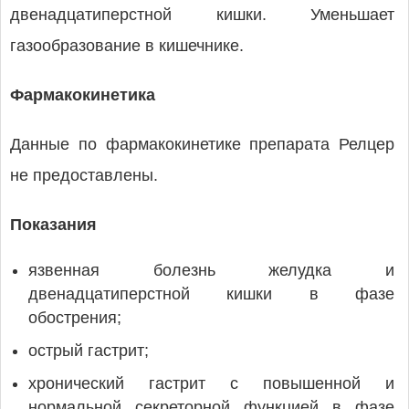
двенадцатиперстной кишки. Уменьшает
газообразование в кишечнике.
Фармакокинетика
Данные по фармакокинетике препарата Релцер
не предоставлены.
Показания
язвенная болезнь желудка и
двенадцатиперстной кишки в фазе
обострения;
острый гастрит;
хронический гастрит с повышенной и
нормальной секреторной функцией в фазе