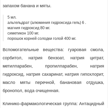
запахом банана и мяты.
5 мл.
альгельдрат (алюминия гидроксида гель) 6 .
магния гидроксид 80 мг.
симетикон 100 мг.
порошок корней солодки голой 400 мг.
Вспомогательные вещества: гуаровая смола,
сорбитол, натрия бензоат, натрия цитрат,
метилпарабен, пропилпарабен, натрия
гидроксид, натрия сахаринат, натрия гипохлорит,
масло мяты перечной, банановая отдушка,
бронопол, вода очищенная.
Клинико-фармакологическая группа: Антацидный