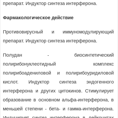
препарат. Индуктор синтеза интерферона.
Фармакологическое действие
Противовирусный и иммуномодулирующий
препарат. Индуктор синтеза интерферона.
Полудан - биосинтетический
полирибонуклеотидный комплекс
полирибоадениловой и полирибоуридиловой
кислот. Индуктор синтеза эндогенного
интерферона и других цитокинов. Стимулирует
образование в основном альфа-интерферона, в
меньшей степени - бета- и гамма-интерферона.
Индуцирует синтез интерферона в лейкоцитах