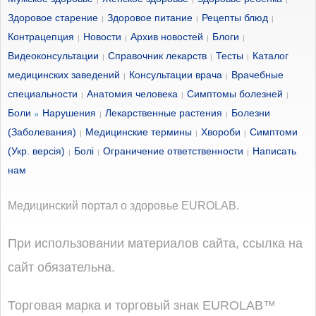
Здоровое старение
Здоровое питание
Рецепты блюд
|
|
|
Контрацепция
Новости
Архив новостей
Блоги
|
|
|
|
Видеоконсультации
Справочник лекарств
Тесты
Каталог
|
|
|
медицинских заведений
Консультации врача
Врачебные
|
|
специальности
Анатомия человека
Симптомы болезней
|
|
|
Боли
Нарушения
Лекарственные растения
Болезни
и
|
|
(Заболевания)
Медицинские термины
Хвороби
Симптоми
|
|
|
(Укр. версія)
Болі
Ограничение ответственности
Написать
|
|
|
нам
Медицинский портал о здоровье EUROLAB.
При использовании материалов сайта, ссылка на
сайт обязательна.
Торговая марка и торговый знак EUROLAB™