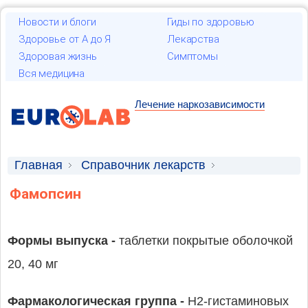
Новости и блоги
Гиды по здоровью
Здоровье от А до Я
Лекарства
Здоровая жизнь
Симптомы
Вся медицина
Лечение наркозависимости
Главная
Справочник лекарств
Лекарственные средства
Фамопсин
Формы выпуска -
таблетки покрытые оболочкой
20, 40 мг
Фармакологическая группа -
H2-гистаминовых