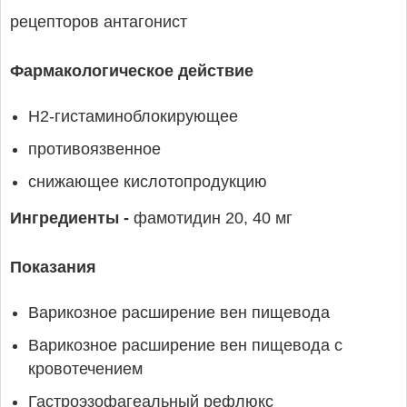
рецепторов антагонист
Фармакологическое действие
H2-гистаминоблокирующее
противоязвенное
снижающее кислотопродукцию
Ингредиенты -
фамотидин 20, 40 мг
Показания
Варикозное расширение вен пищевода
Варикозное расширение вен пищевода с
кровотечением
Гастроэзофагеальный рефлюкс