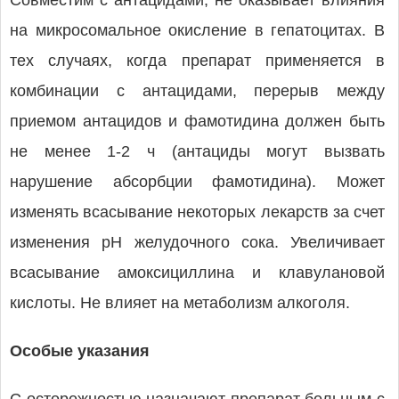
Совместим с антацидами, не оказывает влияния
на микросомальное окисление в гепатоцитах. В
тех случаях, когда препарат применяется в
комбинации с антацидами, перерыв между
приемом антацидов и фамотидина должен быть
не менее 1-2 ч (антациды могут вызвать
нарушение абсорбции фамотидина). Может
изменять всасывание некоторых лекарств за счет
изменения pH желудочного сока. Увеличивает
всасывание амоксициллина и клавулановой
кислоты. Не влияет на метаболизм алкоголя.
Особые указания