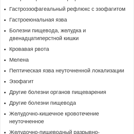
Гастроэзофагеальный рефлюкс с эзофагитом
Гастроеюнальная язва
Болезни пищевода, желудка и
двенадцатиперстной кишки
Кровавая рвота
Мелена
Пептическая язва неуточненной локализации
Эзофагит
Другие болезни органов пищеварения
Другие болезни пищевода
Желудочно-кишечное кровотечение
неуточненное
Желудочно-пищеводный разрывно-