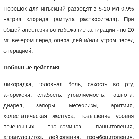
Порошок для инъекций разводят в 5-10 мл 0.9%
натрия хлорида (ампула растворителя). При
общей анестезии во избежание аспирации - по 20
мг вечером перед операцией и/или утром перед
операцией.
Побочные действия
Лихорадка, головная боль, сухость во рту,
анорексия, слабость, утомляемость, тошнота,
диарея, запоры, метеоризм, аритмия,
холестатическая желтуха, повышение уровня
печеночных трансаминаз, панцитопения,
агранулоцитоз, лейкопения, тромбоцитопения,