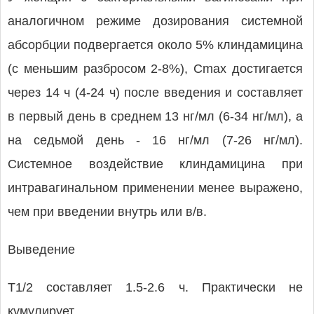
аналогичном режиме дозирования системной
абсорбции подвергается около 5% клиндамицина
(с меньшим разбросом 2-8%), Cmax достигается
через 14 ч (4-24 ч) после введения и составляет
в первый день в среднем 13 нг/мл (6-34 нг/мл), а
на седьмой день - 16 нг/мл (7-26 нг/мл).
Системное воздействие клиндамицина при
интравагинальном применении менее выражено,
чем при введении внутрь или в/в.
Выведение
T1/2 составляет 1.5-2.6 ч. Практически не
кумулирует.