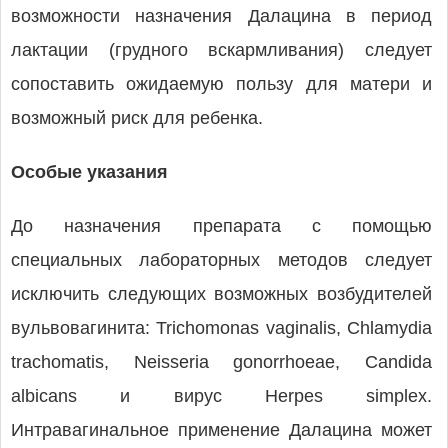
возможности назначения Далацина в период
лактации (грудного вскармливания) следует
сопоставить ожидаемую пользу для матери и
возможный риск для ребенка.
Особые указания
До назначения препарата с помощью
специальных лабораторных методов следует
исключить следующих возможных возбудителей
вульвовагинита: Trichomonas vaginalis, Chlamydia
trachomatis, Neisseria gonorrhoeae, Candida
albicans и вирус Herpes simplex.
Интравагинальное применение Далацина может