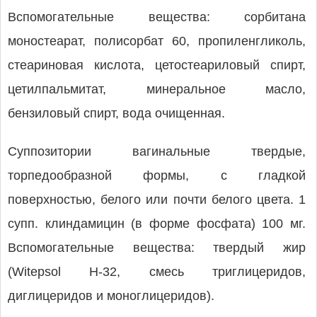
Вспомогательные вещества: сорбитана
моностеарат, полисорбат 60, пропиленгликоль,
стеариновая кислота, цетостеариловый спирт,
цетилпальмитат, минеральное масло,
бензиловый спирт, вода очищенная.
Суппозитории вагинальные твердые,
торпедообразной формы, с гладкой
поверхностью, белого или почти белого цвета. 1
супп. клиндамицин (в форме фосфата) 100 мг.
Вспомогательные вещества: твердый жир
(Witepsol H-32, смесь триглицеридов,
диглицеридов и моноглицеридов).