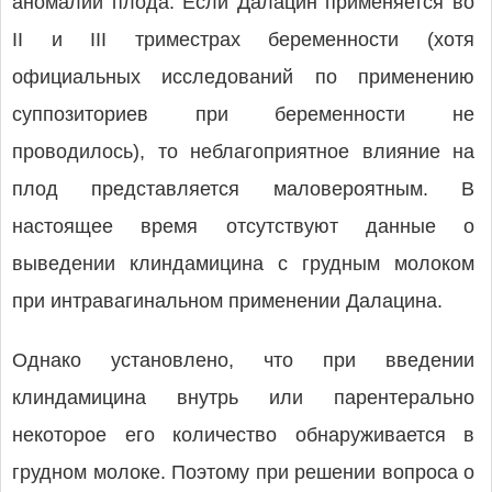
аномалий плода. Если Далацин применяется во
II и III триместрах беременности (хотя
официальных исследований по применению
суппозиториев при беременности не
проводилось), то неблагоприятное влияние на
плод представляется маловероятным. В
настоящее время отсутствуют данные о
выведении клиндамицина с грудным молоком
при интравагинальном применении Далацина.
Однако установлено, что при введении
клиндамицина внутрь или парентерально
некоторое его количество обнаруживается в
грудном молоке. Поэтому при решении вопроса о