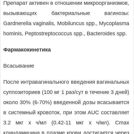
Препарат активен в отношении микроорганизмов,
вызывающих бактериальные вагинозы:
Gardnerella vaginalis, Mobiluncus spp., Mycoplasma
hominis, Peptostreptococcus spp., Bacteroides spp.
Фармакокинетика
Всасывание
После интравагинального введения вагинальных
суппозиториев (100 мг 1 раз/сут в течение 3 дней)
около 30% (6-70%) введенной дозы всасывается
в системный кровоток, при этом AUC составляет
3.2 мкг х ч/мл (0.42-11 мкг х ч/мл). Cmax
клиндамицина в плазме крови достигается через