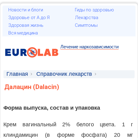
Новости и блоги
Гиды по здоровью
Здоровье от А до Я
Лекарства
Здоровая жизнь
Симптомы
Вся медицина
Лечение наркозависимости
Главная
Справочник лекарств
Лекарственные средства
Далацин (Dalacin)
Форма выпуска, состав и упаковка
Крем вагинальный 2% белого цвета. 1 г
клиндамицин (в форме фосфата) 20 мг