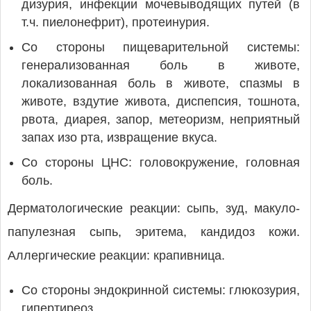
дизурия, инфекции мочевыводящих путей (в
т.ч. пиелонефрит), протеинурия.
Со стороны пищеварительной системы:
генерализованная боль в животе,
локализованная боль в животе, спазмы в
животе, вздутие живота, диспепсия, тошнота,
рвота, диарея, запор, метеоризм, неприятный
запах изо рта, извращение вкуса.
Со стороны ЦНС: головокружение, головная
боль.
Дерматологические реакции: сыпь, зуд, макуло-
папулезная сыпь, эритема, кандидоз кожи.
Аллергические реакции: крапивница.
Со стороны эндокринной системы: глюкозурия,
гипертиреоз.