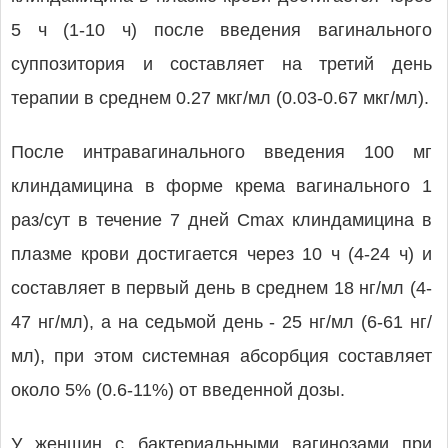
5 ч (1-10 ч) после введения вагинального
суппозитория и составляет на третий день
терапии в среднем 0.27 мкг/мл (0.03-0.67 мкг/мл).
После интравагинального введения 100 мг
клиндамицина в форме крема вагинального 1
раз/сут в течение 7 дней Cmax клиндамицина в
плазме крови достигается через 10 ч (4-24 ч) и
составляет в первый день в среднем 18 нг/мл (4-
47 нг/мл), а на седьмой день - 25 нг/мл (6-61 нг/
мл), при этом системная абсорбция составляет
около 5% (0.6-11%) от введенной дозы.
У женщин с бактериальными вагинозами при