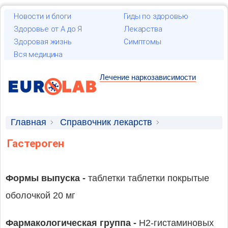
Новости и блоги
Гиды по здоровью
Здоровье от А до Я
Лекарства
Здоровая жизнь
Симптомы
Вся медицина
Лечение наркозависимости
Главная
Справочник лекарств
Лекарственные средства
Гастероген
Формы выпуска -
таблетки таблетки покрытые
оболочкой 20 мг
Фармакологическая группа -
H2-гистаминовых