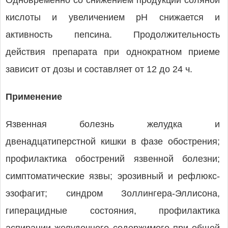
Одновременно со снижением продукции соляной
кислоты и увеличением рН снижается и
активность пепсина. Продолжительность
действия препарата при однократном приеме
зависит от дозы и составляет от 12 до 24 ч.
Применение
Язвенная болезнь желудка и
двенадцатиперстной кишки в фазе обострения;
профилактика обострений язвенной болезни;
симптоматические язвы; эрозивный и рефлюкс-
эзофагит; синдром Золлингера-Эллисона,
гиперацидные состояния, профилактика