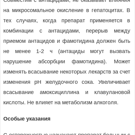
Совместим с антацидами, не оказывает влияния
на микросомальное окисление в гепатоцитах. В
тех случаях, когда препарат применяется в
комбинации с антацидами, перерыв между
приемом антацидов и фамотидина должен быть
не менее 1-2 ч (антациды могут вызвать
нарушение абсорбции фамотидина). Может
изменять всасывание некоторых лекарств за счет
изменения pH желудочного сока. Увеличивает
всасывание амоксициллина и клавулановой
кислоты. Не влияет на метаболизм алкоголя.
Особые указания