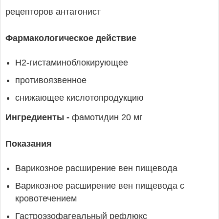
рецепторов антагонист
Фармакологическое действие
H2-гистаминоблокирующее
противоязвенное
снижающее кислотопродукцию
Ингредиенты -
фамотидин 20 мг
Показания
Варикозное расширение вен пищевода
Варикозное расширение вен пищевода с
кровотечением
Гастроэзофагеальный рефлюкс