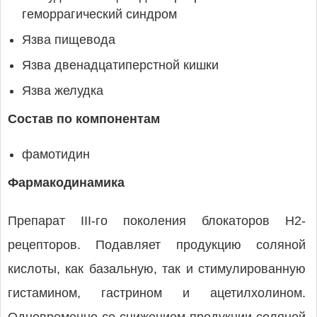
геморрагический синдром
Язва пищевода
Язва двенадцатиперстной кишки
Язва желудка
Состав по компонентам
фамотидин
Фармакодинамика
Препарат III-го поколения блокаторов Н2-
рецепторов. Подавляет продукцию соляной
кислоты, как базальную, так и стимулированную
гистамином, гастрином и ацетилхолином.