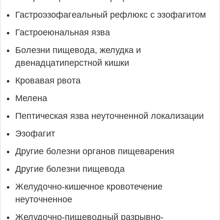
Гастроэзофагеальный рефлюкс с эзофагитом
Гастроеюнальная язва
Болезни пищевода, желудка и
двенадцатиперстной кишки
Кровавая рвота
Мелена
Пептическая язва неуточненной локализации
Эзофагит
Другие болезни органов пищеварения
Другие болезни пищевода
Желудочно-кишечное кровотечение
неуточненное
Желудочно-пищеводный разрывно-