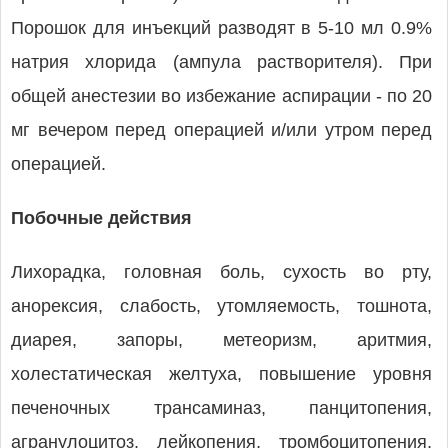
Порошок для инъекций разводят в 5-10 мл 0.9%
натрия хлорида (ампула растворителя). При
общей анестезии во избежание аспирации - по 20
мг вечером перед операцией и/или утром перед
операцией.
Побочные действия
Лихорадка, головная боль, сухость во рту,
анорексия, слабость, утомляемость, тошнота,
диарея, запоры, метеоризм, аритмия,
холестатическая желтуха, повышение уровня
печеночных трансаминаз, панцитопения,
агранулоцитоз, лейкопения, тромбоцитопения,