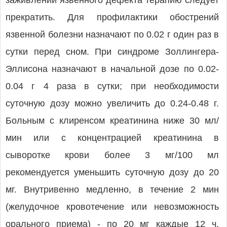
заживлении язвенного дефекта терапию следует
прекратить. Для профилактики обострений
язвенной болезни назначают по 0.02 г один раз в
сутки перед сном. При синдроме Золлингера-
Эллисона назначают в начальной дозе по 0.02-
0.04 г 4 раза в сутки; при необходимости
суточную дозу можно увеличить до 0.24-0.48 г.
Больным с клиренсом креатинина ниже 30 мл/
мин или с концентрацией креатинина в
сыворотке крови более 3 мг/100 мл
рекомендуется уменьшить суточную дозу до 20
мг. Внутривенно медленно, в течение 2 мин
(желудочное кровотечение или невозможность
орального приема) - по 20 мг каждые 12 ч.