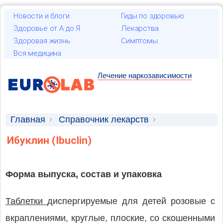
Новости и блоги
Гиды по здоровью
Здоровье от А до Я
Лекарства
Здоровая жизнь
Симптомы
Вся медицина
Лечение наркозависимости
Главная
Справочник лекарств
Лекарственные средства
Ибуклин (Ibuclin)
Форма выпуска, состав и упаковка
Таблетки
диспергируемые для детей розовые с
вкраплениями, круглые, плоские, со скошенными