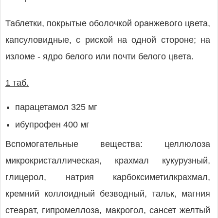
Таблетки,
покрытые оболочкой оранжевого цвета,
капсуловидные, с риской на одной стороне; на
изломе - ядро белого или почти белого цвета.
1 таб.
парацетамол 325 мг
ибупрофен 400 мг
Вспомогательные вещества: целлюлоза
микрокристаллическая, крахмал кукурузный,
глицерол, натрия карбоксиметилкрахмал,
кремний коллоидный безводный, тальк, магния
стеарат, гипромеллоза, макрогол, сансет желтый