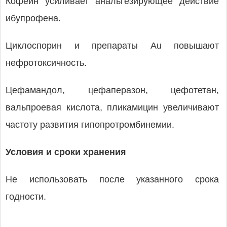
Кофеин усиливает анальгезирующее действие
ибупрофена.
Циклоспорин и препараты Au повышают
нефротоксичность.
Цефамандол, цефаперазон, цефотетан,
вальпроевая кислота, пликамицин увеличивают
частоту развития гипопротромбинемии.
Условия и сроки хранения
Не использовать после указанного срока
годности.