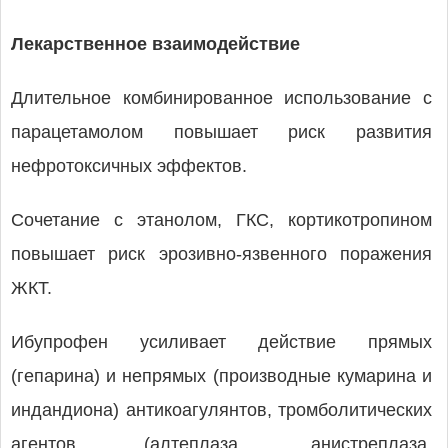
Лекарственное взаимодействие
Длительное комбинированное использование с
парацетамолом повышает риск развития
нефротоксичных эффектов.
Сочетание с этанолом, ГКС, кортикотропином
повышает риск эрозивно-язвенного поражения
ЖКТ.
Ибупрофен усиливает действие прямых
(гепарина) и непрямых (производные кумарина и
индандиона) антикоагулянтов, тромболитических
агентов (алтеплаза, анистреплаза,