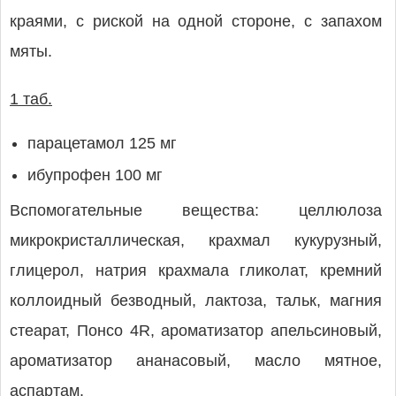
краями, с риской на одной стороне, с запахом
мяты.
1 таб.
парацетамол 125 мг
ибупрофен 100 мг
Вспомогательные вещества: целлюлоза
микрокристаллическая, крахмал кукурузный,
глицерол, натрия крахмала гликолат, кремний
коллоидный безводный, лактоза, тальк, магния
стеарат, Понсо 4R, ароматизатор апельсиновый,
ароматизатор ананасовый, масло мятное,
аспартам.