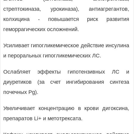
стрептокиназа, урокиназа), антиагрегантов,
колхицина - повышается риск развития
геморрагических осложнений.
Усиливает гипогликемическое действие инсулина
и пероральных гипогликемических ЛС.
Ослабляет эффекты гипотензивных ЛС и
диуретиков (за счет ингибирования синтеза
почечных Pg).
Увеличивает концентрацию в крови дигоксина,
препаратов Li+ и метотрексата.