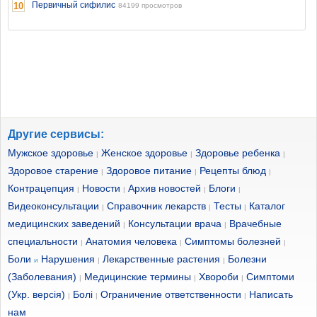
Первичный сифилис
10
84199 просмотров
Другие сервисы:
Мужское здоровье
Женское здоровье
Здоровье ребенка
|
|
|
Здоровое старение
Здоровое питание
Рецепты блюд
|
|
|
Контрацепция
Новости
Архив новостей
Блоги
|
|
|
|
Видеоконсультации
Справочник лекарств
Тесты
Каталог
|
|
|
медицинских заведений
Консультации врача
Врачебные
|
|
специальности
Анатомия человека
Симптомы болезней
|
|
|
Боли
Нарушения
Лекарственные растения
Болезни
и
|
|
(Заболевания)
Медицинские термины
Хвороби
Симптоми
|
|
|
(Укр. версія)
Болі
Ограничение ответственности
Написать
|
|
|
нам