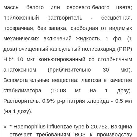
массы белого или серовато-белого цвета;
приложенный растворитель - бесцветная,
прозрачная, без запаха, свободная от видимых
механических включений жидкость. 1 фл. (1
доза) очищенный капсульный полисахарид (PRP)
Hib* 10 мкг конъюгированный со столбнячным
анатоксином (приблизительно 30 мкг).
Вспомогательные вещества: лактоза в качестве
стабилизатора (10.08 мг на 1 дозу).
Растворитель: 0.9% р-р натрия хлорида - 0.5 мл
(на 1 дозу).
* Haemophilus influenzae type b 20,752. Вакцина
отвечает требованиям ВОЗ к производству