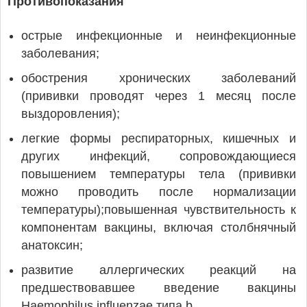
Противопоказания
острые инфекционные и неинфекционные
заболевания;
обострения хронических заболеваний
(прививки проводят через 1 месяц после
выздоровления);
легкие формы респираторных, кишечных и
других инфекций, сопровождающиеся
повышением температуры тела (прививки
можно проводить после нормализации
температуры);повышенная чувствительность к
компонентам вакцины, включая столбнячный
анатоксин;
развитие аллергических реакций на
предшествовавшее введение вакцины
Haemophilus influenzae типа b.