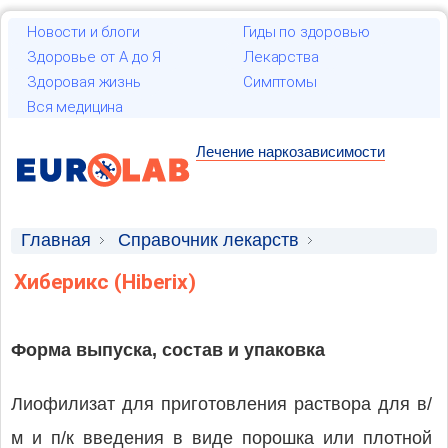
Новости и блоги
Гиды по здоровью
Здоровье от А до Я
Лекарства
Здоровая жизнь
Симптомы
Вся медицина
Лечение наркозависимости
Главная
Справочник лекарств
Лекарственные средства
Хиберикс (Hiberix)
Форма выпуска, состав и упаковка
Лиофилизат для приготовления раствора для в/
м и п/к введения в виде порошка или плотной