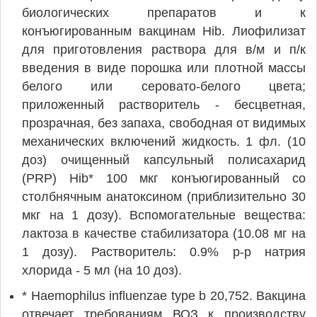
биологических препаратов и к
конъюгированным вакцинам Hib. Лиофилизат
для приготовления раствора для в/м и п/к
введения в виде порошка или плотной массы
белого или серовато-белого цвета;
приложенный растворитель - бесцветная,
прозрачная, без запаха, свободная от видимых
механических включений жидкость. 1 фл. (10
доз) очищенный капсульный полисахарид
(PRP) Hib* 100 мкг конъюгированный со
столбнячным анатоксином (приблизительно 30
мкг на 1 дозу). Вспомогательные вещества:
лактоза в качестве стабилизатора (10.08 мг на
1 дозу). Растворитель: 0.9% р-р натрия
хлорида - 5 мл (на 10 доз).
* Haemophilus influenzae type b 20,752. Вакцина
отвечает требованиям ВОЗ к производству