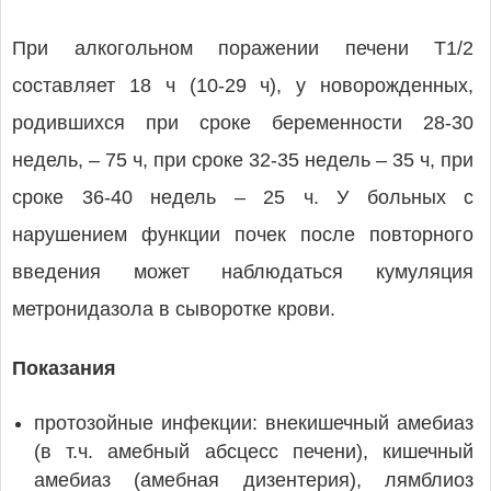
При алкогольном поражении печени T1/2
составляет 18 ч (10-29 ч), у новорожденных,
родившихся при сроке беременности 28-30
недель, – 75 ч, при сроке 32-35 недель – 35 ч, при
сроке 36-40 недель – 25 ч. У больных с
нарушением функции почек после повторного
введения может наблюдаться кумуляция
метронидазола в сыворотке крови.
Показания
протозойные инфекции: внекишечный амебиаз
(в т.ч. амебный абсцесс печени), кишечный
амебиаз (амебная дизентерия), лямблиоз