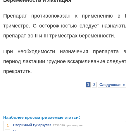
Беременность и лактация
Препарат противопоказан к применению в I
триместре. С осторожностью следует назначать
препарат во II и III триместрах беременности.
При необходимости назначения препарата в
период лактации грудное вскармливание следует
прекратить.
1
2
Следующая »
Наиболее просматриваемые статьи:
Вторичный туберкулез
1
1736096 просмотров