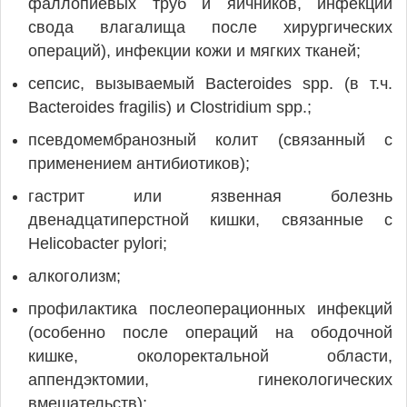
фаллопиевых труб и яичников, инфекции
свода влагалища после хирургических
операций), инфекции кожи и мягких тканей;
сепсис, вызываемый Bacteroides spp. (в т.ч.
Bacteroides fragilis) и Clostridium spp.;
псевдомембранозный колит (связанный с
применением антибиотиков);
гастрит или язвенная болезнь
двенадцатиперстной кишки, связанные с
Helicobacter pylori;
алкоголизм;
профилактика послеоперационных инфекций
(особенно после операций на ободочной
кишке, околоректальной области,
аппендэктомии, гинекологических
вмешательств);