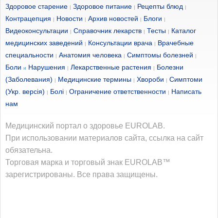
Здоровое старение
Здоровое питание
Рецепты блюд
|
|
|
Контрацепция
Новости
Архив новостей
Блоги
|
|
|
|
Видеоконсультации
Справочник лекарств
Тесты
Каталог
|
|
|
медицинских заведений
Консультации врача
Врачебные
|
|
специальности
Анатомия человека
Симптомы болезней
|
|
|
Боли
Нарушения
Лекарственные растения
Болезни
и
|
|
(Заболевания)
Медицинские термины
Хвороби
Симптоми
|
|
|
(Укр. версія)
Болі
Ограничение ответственности
Написать
|
|
|
нам
Медицинский портал о здоровье EUROLAB.
При использовании материалов сайта, ссылка на сайт
обязательна.
Торговая марка и торговый знак EUROLAB™
зарегистрированы. Все права защищены.