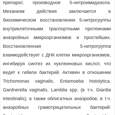
препарат, производное 5-нитроимидазола.
Механизм действия заключается в
биохимическом восстановлении 5-нитрогруппы
внутриклеточными траспортными протеинами
анаэробных микроорганизмов и простейших.
Восстановленная 5-нитрогруппа
взаимодействует с ДНК клетки микроорганизмов,
ингибируя синтез их нуклеиновых кислот, что
ведет к гибели бактерий. Активен в отношении
Trichomonas vaginalis, Entamoeba histolytica,
Gardnerella vaginalis, Lamblia spp. (в т.ч. Giardia
intestinalis); а также облигатных анаэробов, в т.ч.
анаэробных грамотрицательных бактерий: