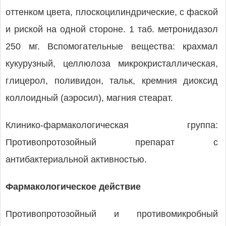
оттенком цвета, плоскоцилиндрические, с фаской
и риской на одной стороне. 1 таб. метронидазол
250 мг. Вспомогательные вещества: крахмал
кукурузный, целлюлоза микрокристаллическая,
глицерол, поливидон, тальк, кремния диоксид
коллоидный (аэросил), магния стеарат.
Клинико-фармакологическая группа:
Противопротозойный препарат с
антибактериальной активностью.
Фармакологическое действие
Противопротозойный и противомикробный