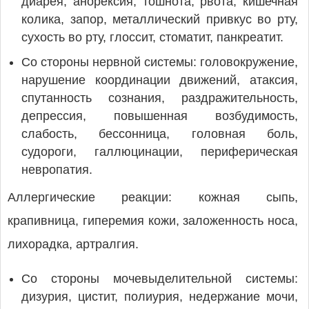
диарея, анорексия, тошнота, рвота, кишечная
колика, запор, металлический привкус во рту,
сухость во рту, глоссит, стоматит, панкреатит.
Со стороны нервной системы: головокружение,
нарушение координации движений, атаксия,
спутанность сознания, раздражительность,
депрессия, повышенная возбудимость,
слабость, бессонница, головная боль,
судороги, галлюцинации, периферическая
невропатия.
Аллергические реакции: кожная сыпь,
крапивница, гиперемия кожи, заложенность носа,
лихорадка, артралгия.
Со стороны мочевыделительной системы:
дизурия, цистит, полиурия, недержание мочи,