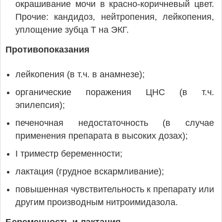
окрашивание мочи в красно-коричневый цвет.
Прочие: кандидоз, нейтропения, лейкопения,
уплощение зубца Т на ЭКГ.
Противопоказания
лейкопения (в т.ч. в анамнезе);
органические поражения ЦНС (в т.ч.
эпилепсия);
печеночная недостаточность (в случае
применения препарата в высоких дозах);
I триместр беременности;
лактация (грудное вскармливание);
повышенная чувствительность к препарату или
другим производным нитроимидазола.