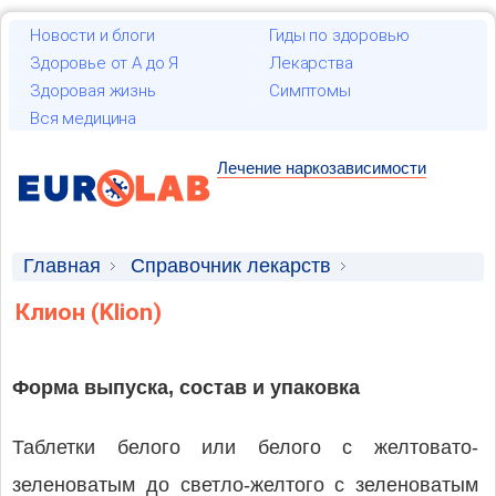
Новости и блоги
Гиды по здоровью
Здоровье от А до Я
Лекарства
Здоровая жизнь
Симптомы
Вся медицина
Лечение наркозависимости
Главная
Справочник лекарств
Лекарственные средства
Клион (Klion)
Форма выпуска, состав и упаковка
Таблетки белого или белого с желтовато-
зеленоватым до светло-желтого с зеленоватым