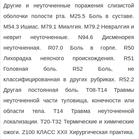
Другие и неуточненные поражения слизистой
оболочки полости рта. M25.5 Боль в суставе.
M54.3 Ишиас. M79.1 Миалгия. M79.2 Невралгия и
неврит неуточненные. N94.6 Дисменорея
неуточненная. R07.0 Боль в горле. R50
Лихорадка неясного происхождения. R51
Головная боль. R52 Боль, не
классифицированная в других рубриках. R52.2
Другая постоянная боль. T08-T14 Травмы
неуточненной части туловища, конечности или
области тела. T14 Травма неуточненной
локализации. T20-T32 Термические и химические
ожоги. Z100 КЛАСС XXII Хирургическая практика.