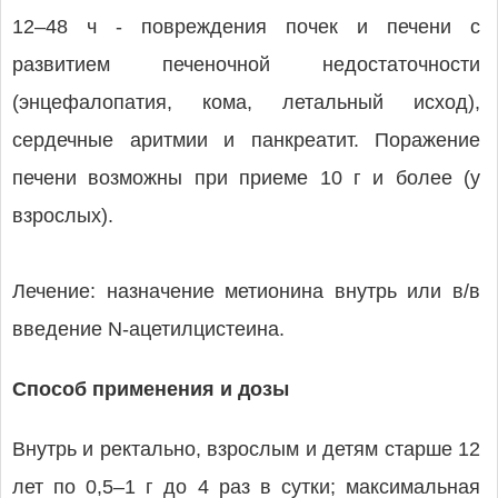
12–48 ч - повреждения почек и печени с
развитием печеночной недостаточности
(энцефалопатия, кома, летальный исход),
сердечные аритмии и панкреатит. Поражение
печени возможны при приеме 10 г и более (у
взрослых).
Лечение: назначение метионина внутрь или в/в
введение N-ацетилцистеина.
Способ применения и дозы
Внутрь и ректально, взрослым и детям старше 12
лет по 0,5–1 г до 4 раз в сутки; максимальная