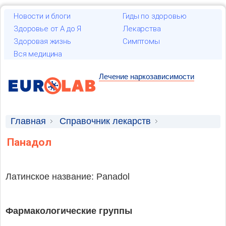
Новости и блоги
Гиды по здоровью
Здоровье от А до Я
Лекарства
Здоровая жизнь
Симптомы
Вся медицина
Лечение наркозависимости
Главная
Справочник лекарств
Лекарственные средства
Панадол
Латинское название: Panadol
Фармакологические группы