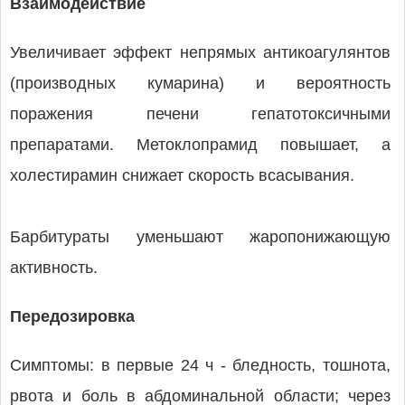
Взаимодействие
Увеличивает эффект непрямых антикоагулянтов
(производных кумарина) и вероятность
поражения печени гепатотоксичными
препаратами. Метоклопрамид повышает, а
холестирамин снижает скорость всасывания.
Барбитураты уменьшают жаропонижающую
активность.
Передозировка
Симптомы: в первые 24 ч - бледность, тошнота,
рвота и боль в абдоминальной области; через