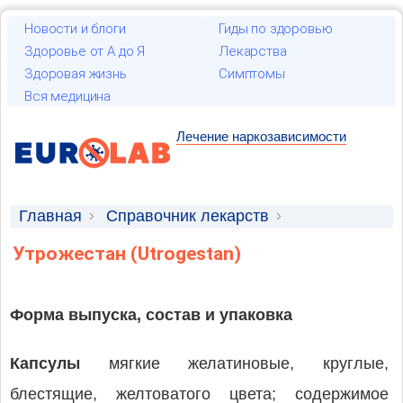
Новости и блоги
Гиды по здоровью
Здоровье от А до Я
Лекарства
Здоровая жизнь
Симптомы
Вся медицина
Лечение наркозависимости
Главная
Справочник лекарств
Лекарственные средства
Утрожестан (Utrogestan)
Форма выпуска, состав и упаковка
Капсулы
мягкие желатиновые, круглые,
блестящие, желтоватого цвета; содержимое