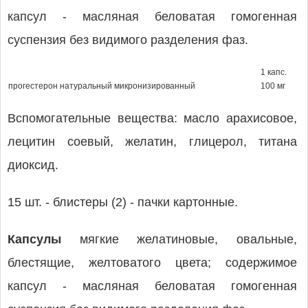
капсул - масляная беловатая гомогенная
суспензия без видимого разделения фаз.
1 капс.
прогестерон натуральный микронизированный
100 мг
Вспомогательные вещества: масло арахисовое,
лецитин соевый, желатин, глицерол, титана
диоксид.
15 шт. - блистеры (2) - пачки картонные.
Капсулы
мягкие желатиновые, овальные,
блестящие, желтоватого цвета; содержимое
капсул - масляная беловатая гомогенная