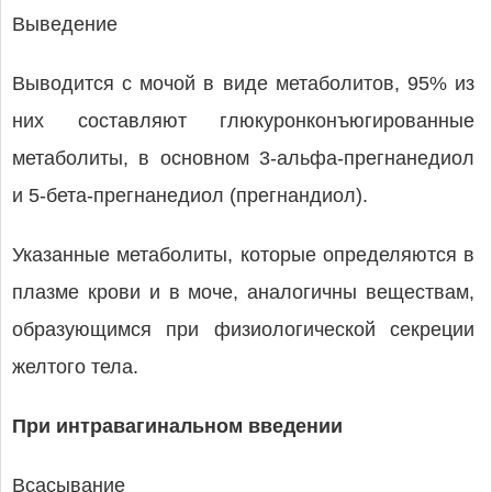
Выведение
Выводится с мочой в виде метаболитов, 95% из
них составляют глюкуронконъюгированные
метаболиты, в основном 3-альфа-прегнанедиол
и 5-бета-прегнанедиол (прегнандиол).
Указанные метаболиты, которые определяются в
плазме крови и в моче, аналогичны веществам,
образующимся при физиологической секреции
желтого тела.
При интравагинальном введении
Всасывание