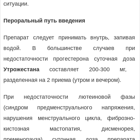
ситуации.
Пероральный путь введения
Препарат следует принимать внутрь, запивая
водой. В большинстве случаев при
недостаточности прогестерона суточная доза
Утрожестана
составляет 200-300 мг,
разделенная на 2 приема (утром и вечером).
При недостаточности лютеиновой фазы
(синдром предменструального напряжения,
нарушения менструального цикла, фиброзно-
кистозная мастопатия, дисменорея,
пременопауза) суточная доза препарата