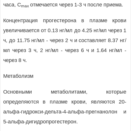
часа, C
отмечается через 1-3 ч после приема.
max
Концентрация прогестерона в плазме крови
увеличивается от 0.13 нг/мл до 4.25 нг/мл через 1
ч, до 11.75 нг/мл - через 2 ч и составляет 8.37 нг/
мл через 3 ч, 2 нг/мл - через 6 ч и 1.64 нг/мл -
через 8 ч.
Метаболизм
Основными метаболитами, которые
определяются в плазме крови, являются 20-
альфа-гидрокси-дельта-4-альфа-прегнанолон и
5-альфа-дигидропрогестерон.