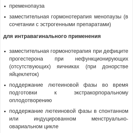
пременопауза
заместительная гормонотерапия менопаузы (в
сочетании с эстрогенными препаратами)
для интравагинального применения
заместительная гормонотерапия при дефиците
прогестерона при нефункционирующих
(отсутствующих) яичниках (при донорстве
яйцеклеток)
поддержание лютеиновой фазы во время
подготовки к экстракорпоральному
оплодотворению
поддержание лютеиновой фазы в спонтанном
или индуцированном менструально-
овариальном цикле