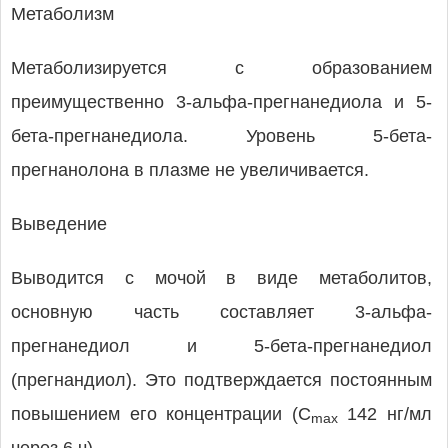
Метаболизм
Метаболизируется с образованием
преимущественно 3-альфа-прегнанедиола и 5-
бета-прегнанедиола. Уровень 5-бета-
прегнанолона в плазме не увеличивается.
Выведение
Выводится с мочой в виде метаболитов,
основную часть составляет 3-альфа-
прегнанедиол и 5-бета-прегнанедиол
(прегнандиол). Это подтверждается постоянным
повышением его концентрации (C
142 нг/мл
max