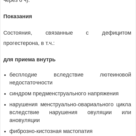
через 6 ч).
Показания
Состояния, связанные с дефицитом
прогестерона, в т.ч.:
для приема внутрь
бесплодие вследствие лютеиновой
недостаточности
синдром предменструального напряжения
нарушения менструально-овариального цикла
вследствие нарушения овуляции или
ановуляции
фиброзно-кистозная мастопатия