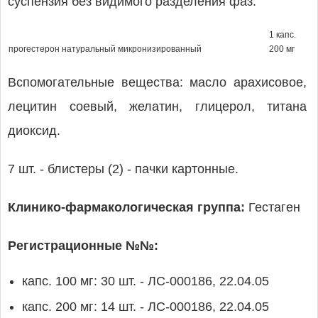
суспензия без видимого разделения фаз.
1 капс.
прогестерон натуральный микронизированный
200 мг
Вспомогательные вещества: масло арахисовое,
лецитин соевый, желатин, глицерол, титана
диоксид.
7 шт. - блистеры (2) - пачки картонные.
Клинико-фармакологическая группа:
Гестаген
Регистрационные №№:
капс. 100 мг: 30 шт. - ЛС-000186, 22.04.05
капс. 200 мг: 14 шт. - ЛС-000186, 22.04.05