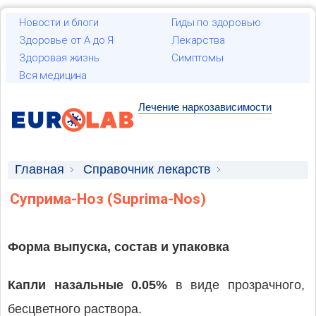
Новости и блоги
Гиды по здоровью
Здоровье от А до Я
Лекарства
Здоровая жизнь
Симптомы
Вся медицина
Лечение наркозависимости
Главная
Справочник лекарств
Лекарственные средства
Суприма-Ноз (Suprima-Nos)
Форма выпуска, состав и упаковка
Капли назальные 0.05%
в виде прозрачного,
бесцветного раствора.