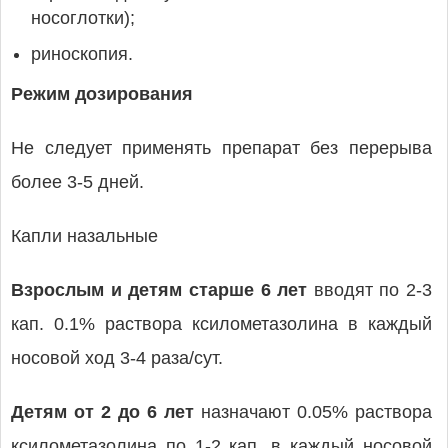
носоглотки);
риноскопия.
Режим дозирования
Не следует применять препарат без перерыва
более 3-5 дней.
Капли назальные
Взрослым и детям старше 6 лет
вводят по 2-3
кап. 0.1% раствора ксилометазолина в каждый
носовой ход 3-4 раза/сут.
Детям от 2 до 6 лет
назначают 0.05% раствора
ксилометазолина по 1-2 кап. в каждый носовой