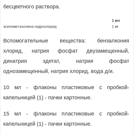
бесцветного раствора.
1 мл
ксилометазолина гидрохлорид
1 мг
Вспомогательные вещества: бензалкония
хлорид, натрия фосфат двузамещенный,
динатрия эдетат, натрия фосфат
однозамещенный, натрия хлорид, вода д/и.
10 мл - флаконы пластиковые с пробкой-
капельницей (1) - пачки картонные.
15 мл - флаконы пластиковые с пробкой-
капельницей (1) - пачки картонные.