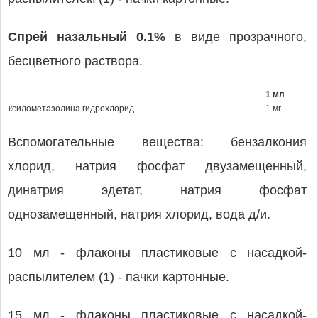
Спрей назальный 0.1%
в виде прозрачного,
бесцветного раствора.
1 мл
ксилометазолина гидрохлорид
1 мг
Вспомогательные вещества: бензалкония
хлорид, натрия фосфат двузамещенный,
динатрия эдетат, натрия фосфат
однозамещенный, натрия хлорид, вода д/и.
10 мл - флаконы пластиковые с насадкой-
распылителем (1) - пачки картонные.
15 мл - флаконы пластиковые с насадкой-