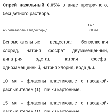
Спрей назальный 0.05%
в виде прозрачного,
бесцветного раствора.
1 мл
ксилометазолина гидрохлорид
500 мкг
Вспомогательные вещества: бензалкония
хлорид, натрия фосфат двузамещенный,
динатрия эдетат, натрия фосфат
однозамещенный, натрия хлорид, вода д/и.
10 мл - флаконы пластиковые с насадкой-
распылителем (1) - пачки картонные.
15 мл - флаконы пластиковые с насадкой-
распылителем (1) - пачки картонные.