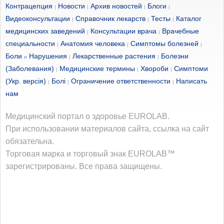
Контрацепция
Новости
Архив новостей
Блоги
|
|
|
|
Видеоконсультации
Справочник лекарств
Тесты
Каталог
|
|
|
медицинских заведений
Консультации врача
Врачебные
|
|
специальности
Анатомия человека
Симптомы болезней
|
|
|
Боли
Нарушения
Лекарственные растения
Болезни
и
|
|
(Заболевания)
Медицинские термины
Хвороби
Симптоми
|
|
|
(Укр. версія)
Болі
Ограничение ответственности
Написать
|
|
|
нам
Медицинский портал о здоровье EUROLAB.
При использовании материалов сайта, ссылка на сайт
обязательна.
Торговая марка и торговый знак EUROLAB™
зарегистрированы. Все права защищены.