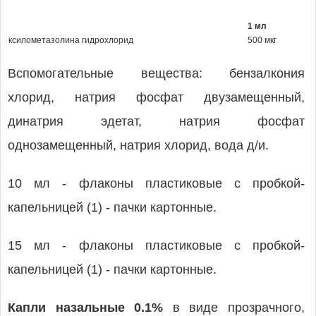
1 мл
ксилометазолина гидрохлорид
500 мкг
Вспомогательные вещества: бензалкония
хлорид, натрия фосфат двузамещенный,
динатрия эдетат, натрия фосфат
однозамещенный, натрия хлорид, вода д/и.
10 мл - флаконы пластиковые с пробкой-
капельницей (1) - пачки картонные.
15 мл - флаконы пластиковые с пробкой-
капельницей (1) - пачки картонные.
Капли назальные 0.1%
в виде прозрачного,