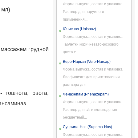
Форма выпуска, состав и упаковка
 мл)
Раствор для наружного
применения...
Юниспаз (Unispaz)
Форма выпуска, состав и упаковка
Таблетки коричневато-розового
 массажем грудной
цвета с...
Веро-Наркап (Vero-Narcap)
Форма выпуска, состав и упаковка
Лиофилизат для приготовления
раствора для...
 тошнота, рвота,
Феназепам (Phenazepam)
Форма выпуска, состав и упаковка
ансаминаз.
Раствор для в/в и в/м введения
бесцветный...
Суприма-Ноз (Suprima-Nos)
Форма выпуска, состав и упаковка