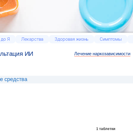
 до Я
Лекарства
Здоровая жизнь
Симптомы
льтация ИИ
Лечение наркозависимости
е средства
1 таблетки