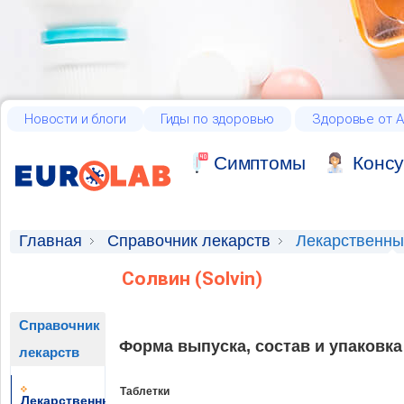
Новости и блоги
Гиды по здоровью
Здоровье от А
Cимптомы
Консу
Главная
Справочник лекарств
Лекарственны
Солвин (Solvin)
Справочник
Форма выпуска, состав и упаковка
лекарств
Таблетки
Лекарственные