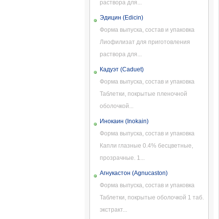
раствора для...
Эдицин (Edicin)
Форма выпуска, состав и упаковка
Лиофилизат для приготовления
раствора для...
Кадуэт (Caduet)
Форма выпуска, состав и упаковка
Таблетки, покрытые пленочной
оболочкой...
Инокаин (Inokain)
Форма выпуска, состав и упаковка
Капли глазные 0.4% бесцветные,
прозрачные. 1...
Агнукастон (Agnucaston)
Форма выпуска, состав и упаковка
Таблетки, покрытые оболочкой 1 таб.
экстракт...