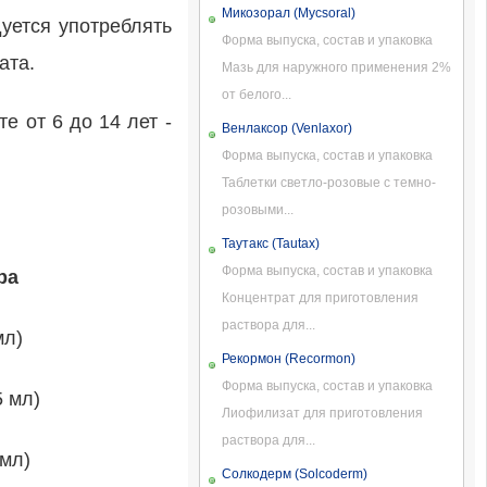
Микозорал (Mycsoral)
уется употреблять
Форма выпуска, состав и упаковка
ата.
Мазь для наружного применения 2%
от белого...
е от 6 до 14 лет -
Венлаксор (Venlaxor)
Форма выпуска, состав и упаковка
Таблетки светло-розовые с темно-
розовыми...
Таутакс (Tautax)
Форма выпуска, состав и упаковка
ра
Концентрат для приготовления
раствора для...
мл)
Рекормон (Recormon)
Форма выпуска, состав и упаковка
5 мл)
Лиофилизат для приготовления
раствора для...
 мл)
Солкодерм (Solcoderm)