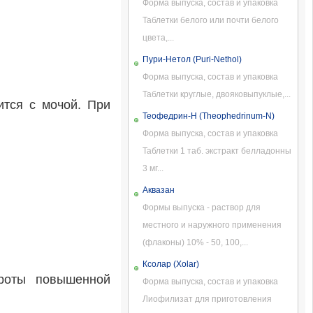
Форма выпуска, состав и упаковка
Таблетки белого или почти белого
цвета,...
Пури-Нетол (Puri-Nethol)
.
Форма выпуска, состав и упаковка
Таблетки круглые, двояковыпуклые,...
ится с мочой. При
Теофедрин-Н (Theophedrinum-N)
Форма выпуска, состав и упаковка
Таблетки 1 таб. экстракт белладонны
3 мг...
Аквазан
Формы выпуска - раствор для
местного и наружного применения
(флаконы) 10% - 50, 100,...
Ксолар (Xolar)
кроты повышенной
Форма выпуска, состав и упаковка
Лиофилизат для приготовления