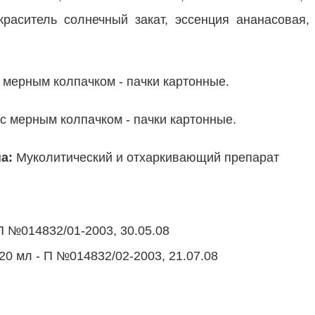
краситель солнечный закат, эссенция ананасовая,
с мерным колпачком - пачки картонные.
 с мерным колпачком - пачки картонные.
а:
Муколитический и отхаркивающий препарат
- П №014832/01-2003, 30.05.08
120 мл - П №014832/02-2003, 21.07.08