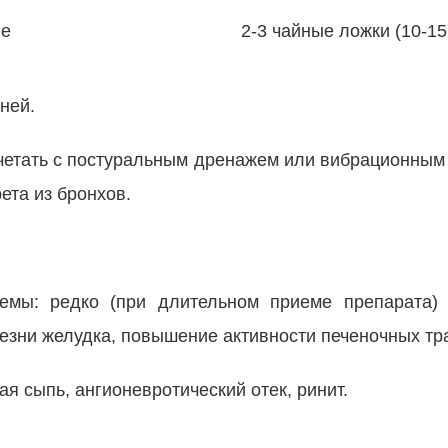
ые
2-3 чайные ложки (10-15
ней.
очетать с постуральным дренажем или вибрационным
ета из бронхов.
емы: редко (при длительном приеме препарата) -
езни желудка, повышение активности печеночных тр
ая сыпь, ангионевротический отек, ринит.