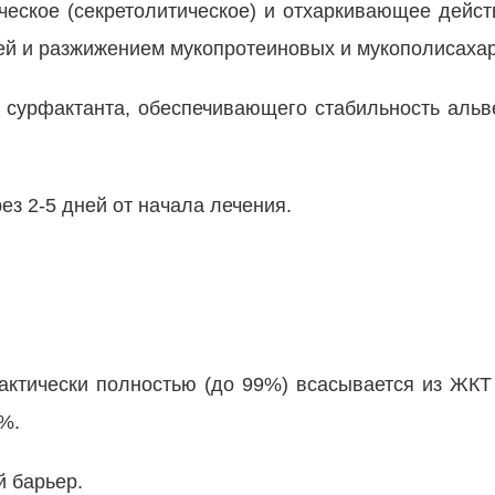
ческое (секретолитическое) и отхаркивающее дейст
ей и разжижением мукопротеиновых и мукополисаха
 сурфактанта, обеспечивающего стабильность альв
ез 2-5 дней от начала лечения.
актически полностью (до 99%) всасывается из ЖКТ 
%.
й барьер.