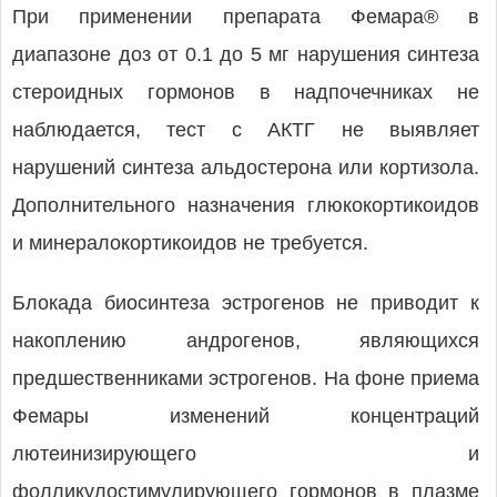
При применении препарата Фемара® в
диапазоне доз от 0.1 до 5 мг нарушения синтеза
стероидных гормонов в надпочечниках не
наблюдается, тест с АКТГ не выявляет
нарушений синтеза альдостерона или кортизола.
Дополнительного назначения глюкокортикоидов
и минералокортикоидов не требуется.
Блокада биосинтеза эстрогенов не приводит к
накоплению андрогенов, являющихся
предшественниками эстрогенов. На фоне приема
Фемары изменений концентраций
лютеинизирующего и
фолликулостимулирующего гормонов в плазме