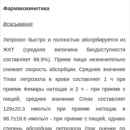
Фармакокинетика
Всасывание
Летрозол быстро и полностью абсорбируется из
ЖКТ (средняя величина биодоступности
составляет 99.9%). Прием пищи незначительно
снижает скорость абсорбции. Среднее значение
Tmax летрозола в крови составляет 1 ч при
приеме Фемары натощак и 2 ч - при приеме с
пищей; среднее значение Cmax составляет
129±20.3 нмоль/л при приеме натощак и
98.7±18.6 нмоль/л - при приеме с пищей, однако
степень абсорбции летрозола (при оценке по