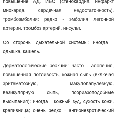
повышение АД, ИБС (стенокардия, инфаркт
миокарда, сердечная недостаточность),
тромбоэмболия; редко - эмболия легочной
артерии, тромбоз артерий, инсульт.
Со стороны дыхательной системы: иногда -
одышка, кашель.
Дерматологические реакции: часто - алопеция,
повышенная потливость, кожная сыпь (включая
эритематозную, макулопапулезную,
везикулярную сыпь, псориазоподобные
высыпания); иногда - кожный зуд, сухость кожи,
крапивница; очень редко - ангионевротический