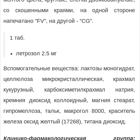
со скошенными краями, на одной стороне
напечатано "FV", на другой - "CG".
1 таб.
летрозол 2.5 мг
Вспомогательные вещества: лактозы моногидрат,
целлюлоза микрокристаллическая, крахмал
кукурузный, карбоксиметилкрахмал натрия,
кремния диоксид коллоидный, магния стеарат,
гипромеллоза, тальк, макрогол 8000, краситель
железа оксид желтый (17268), титана диоксид.
Клинико-фармакологическая группа: