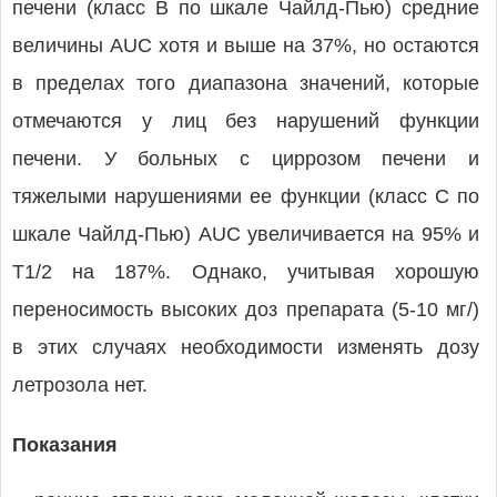
печени (класс B по шкале Чайлд-Пью) средние
величины AUC хотя и выше на 37%, но остаются
в пределах того диапазона значений, которые
отмечаются у лиц без нарушений функции
печени. У больных с циррозом печени и
тяжелыми нарушениями ее функции (класс C по
шкале Чайлд-Пью) AUC увеличивается на 95% и
T1/2 на 187%. Однако, учитывая хорошую
переносимость высоких доз препарата (5-10 мг/)
в этих случаях необходимости изменять дозу
летрозола нет.
Показания