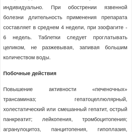
индивидуально. При обострении язвенной
болезни длительность применения препарата
составляет в среднем 4 недели, при эзофагите -
6 недель. Таблетки следует проглатывать
целиком, не разжевывая, запивая большим
количеством воды.
Побочные действия
Повышение активности «печеночных»
трансаминаз; гепатоцеллюлярный,
холестатический или смешанный гепатит, острый
панкреатит; лейкопения, тромбоцитопения;
агранулоцитоз, панцитопения, гипоплазия,