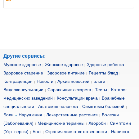
Другие сервисы:
Мужское здоровье
Женское здоровье
Здоровье ребенка
|
|
|
Здоровое старение
Здоровое питание
Рецепты блюд
|
|
|
Контрацепция
Новости
Архив новостей
Блоги
|
|
|
|
Видеоконсультации
Справочник лекарств
Тесты
Каталог
|
|
|
медицинских заведений
Консультации врача
Врачебные
|
|
специальности
Анатомия человека
Симптомы болезней
|
|
|
Боли
Нарушения
Лекарственные растения
Болезни
и
|
|
(Заболевания)
Медицинские термины
Хвороби
Симптоми
|
|
|
(Укр. версія)
Болі
Ограничение ответственности
Написать
|
|
|