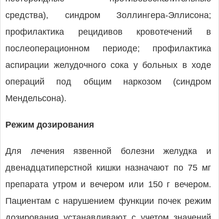
средства), синдром Золлингера-Эллисона;
профилактика рецидивов кровотечений в
послеоперационном периоде; профилактика
аспирации желудочного сока у больных в ходе
операций под общим наркозом (синдром
Мендельсона).
Режим дозирования
Для лечения язвенной болезни желудка и
двенадцатиперстной кишки назначают по 75 мг
препарата утром и вечером или 150 г вечером.
Пациентам с нарушением функции почек режим
дозирования устанавливают с учетом значений