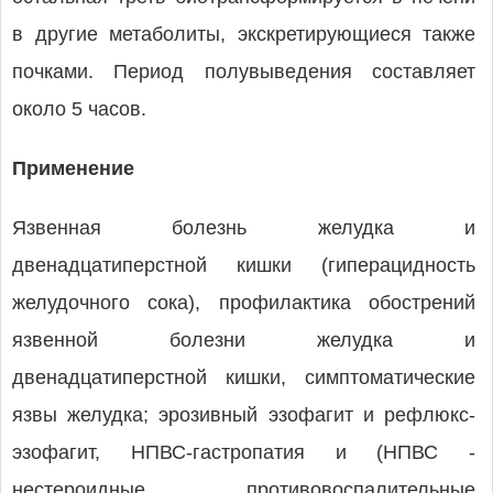
в другие метаболиты, экскретирующиеся также
почками. Период полувыведения составляет
около 5 часов.
Применение
Язвенная болезнь желудка и
двенадцатиперстной кишки (гиперацидность
желудочного сока), профилактика обострений
язвенной болезни желудка и
двенадцатиперстной кишки, симптоматические
язвы желудка; эрозивный эзофагит и рефлюкс-
эзофагит, НПВС-гастропатия и (НПВС -
нестероидные противовоспалительные