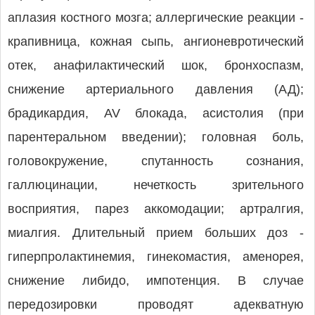
аплазия костного мозга; аллергические реакции -
крапивница, кожная сыпь, ангионевротический
отек, анафилактический шок, бронхоспазм,
снижение артериального давления (АД);
брадикардия, AV блокада, асистолия (при
парентеральном введении); головная боль,
головокружение, спутанность сознания,
галлюцинации, нечеткость зрительного
восприятия, парез аккомодации; артралгия,
миалгия. Длительный прием больших доз -
гиперпролактинемия, гинекомастия, аменорея,
снижение либидо, импотенция. В случае
передозировки проводят адекватную