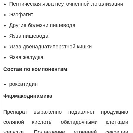
Пептическая язва неуточненной локализации
Эзофагит
Другие болезни пищевода
Язва пищевода
Язва двенадцатиперстной кишки
Язва желудка
Состав по компонентам
роксатидин
Фармакодинамика
Препарат выраженно подавляет продукцию
соляной кислоты обкладочными клетками
желудка. Подавление утренней секреции