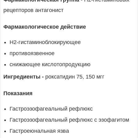
рецепторов антагонист
Фармакологическое действие
H2-гистаминоблокирующее
противоязвенное
снижающее кислотопродукцию
Ингредиенты -
роксатидин 75, 150 мгг
Показания
Гастроэзофагеальный рефлюкс
Гастроэзофагеальный рефлюкс с эзофагитом
Гастроеюнальная язва