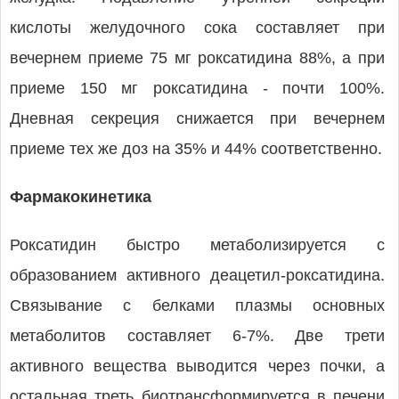
кислоты желудочного сока составляет при
вечернем приеме 75 мг роксатидина 88%, а при
приеме 150 мг роксатидина - почти 100%.
Дневная секреция снижается при вечернем
приеме тех же доз на 35% и 44% соответственно.
Фармакокинетика
Роксатидин быстро метаболизируется с
образованием активного деацетил-роксатидина.
Связывание с белками плазмы основных
метаболитов составляет 6-7%. Две трети
активного вещества выводится через почки, а
остальная треть биотрансформируется в печени