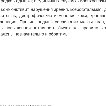
редко - одышка; в единичных случаях - бронхоспазм,
- конъюнктивит, нарушения зрения, ксерофтальмия.
ная сыпь, дистрофические изменения кожи, крапив
лопеция. Прочие: редко - увеличение массы тела,
 - повышенная потливость. Эмзок, как правило, х
ажены незначительно и обратимы.