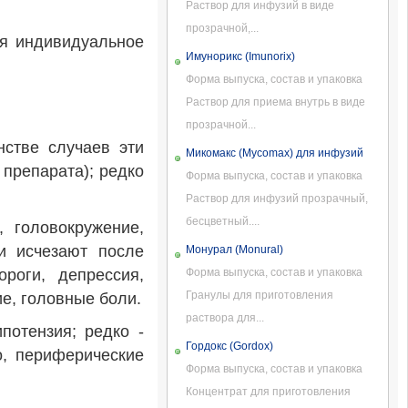
Раствор для инфузий в виде
прозрачной,...
ся индивидуальное
Имунорикс (Imunorix)
Форма выпуска, состав и упаковка
Раствор для приема внутрь в виде
прозрачной...
нстве случаев эти
Микомакс (Mycomax) для инфузий
препарата); редко
Форма выпуска, состав и упаковка
Раствор для инфузий прозрачный,
бесцветный....
 головокружение,
и исчезают после
Монурал (Monural)
роги, депрессия,
Форма выпуска, состав и упаковка
Гранулы для приготовления
ие, головные боли.
раствора для...
потензия; редко -
Гордокс (Gordox)
о, периферические
Форма выпуска, состав и упаковка
Концентрат для приготовления