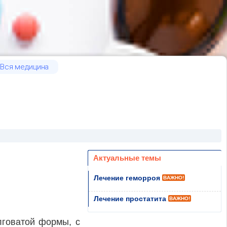
Вся медицина
Актуальные темы
Лечение геморроя
ВАЖНО!
Лечение простатита
ВАЖНО!
лговатой формы, с