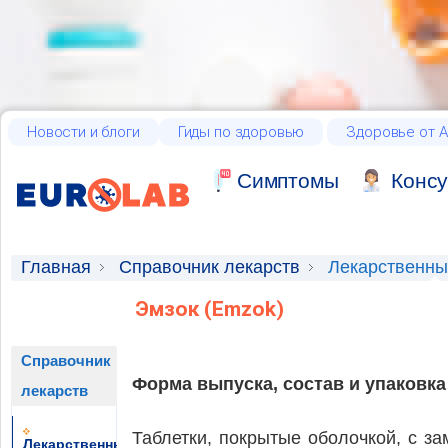
Новости и блоги
Гиды по здоровью
Здоровье от А
Cимптомы
Консу
Главная
Справочник лекарств
Лекарственны
Эмзок (Emzok)
Справочник
Форма выпуска, состав и упаковка
лекарств
Таблетки, покрытые оболочкой, с з
Лекарственные