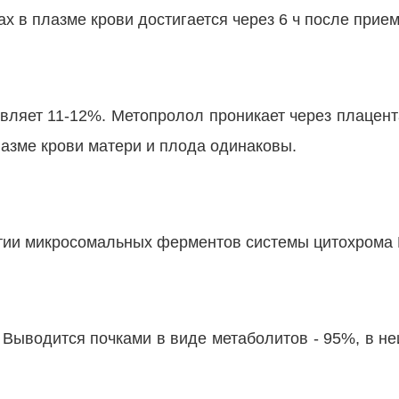
x в плазме крови достигается через 6 ч после прием
вляет 11-12%. Метопролол проникает через плацент
азме крови матери и плода одинаковы.
стии микросомальных ферментов системы цитохрома 
. Выводится почками в виде метаболитов - 95%, в н