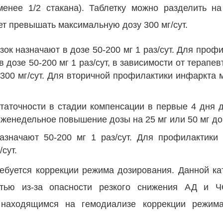
енее 1/2 стакана). Таблетку можно разделить на
ет превышать максимальную дозу 300 мг/сут.
ок назначают в дозе 50-200 мг 1 раз/сут. Для проф
 дозе 50-200 мг 1 раз/сут, в зависимости от терапе
00 мг/сут. Для вторичной профилактики инфаркта 
таточности в стадии компенсации в первые 4 дня д
еженедельное повышение дозы на 25 мг или 50 мг до 
значают 50-200 мг 1 раз/сут. Для профилактики
сут.
ебуется коррекции режима дозирования. Данной ка
стью из-за опасности резкого снижения АД и 
находящимся на гемодиализе коррекции режим