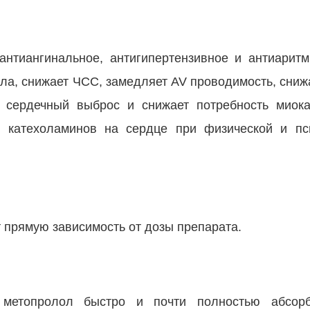
антиангинальное, антигипертензивное и антиаритм
ла, снижает ЧСС, замедляет AV проводимость, сниж
т сердечный выброс и снижает потребность миока
 катехоламинов на сердце при физической и пс
 прямую зависимость от дозы препарата.
 метопролол быстро и почти полностью абсорб