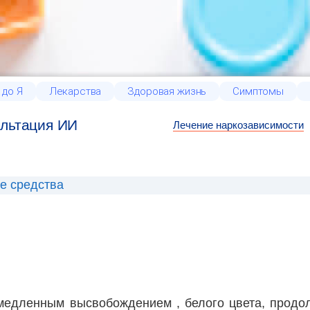
 до Я
Лекарства
Здоровая жизнь
Симптомы
льтация ИИ
Лечение наркозависимости
е средства
амедленным высвобождением , белого цвета, продо