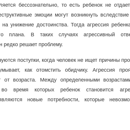
яется бессознательно, то есть ребенок не отдает
еструктивные эмоции могут возникнуть вследствие
 на унижение достоинства. Тогда агрессия ребенк
го плана. В таких случаях агрессивный отв
н редко решает проблему.
уются поступки, когда человек не ищет причины пр
умывает, как отомстить обидчику. Агрессия про
т от возраста. Между определенными возрастам
 во время которых ребенок становится агре
являются новые потребности, которые невозм