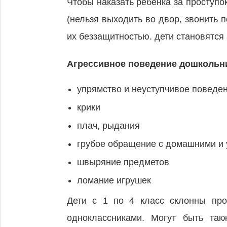
Чтобы наказать ребенка за проступ
(нельзя выходить во двор, звонить п
их беззащитностью. дети становятся 
Агрессивное поведение дошкольн
упрямство и неуступчивое поведе
крики
плач, рыдания
грубое обращение с домашними и
швыряние предметов
ломание игрушек
Дети с 1 по 4 класс склонны про
одноклассниками. Могут быть так