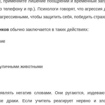
ок, применяйте лишение поощрений и временный запр
о телефону и пр.). Психологи говорят, что агрессия
агрессивными, чтобы защитить себя, победить страх
иков
обычно заключается в таких действиях:
ние
 уличными животными
являть негатив словами. Они ругаются, издеваю
же драки. Если учитель реагирует нервно и зло