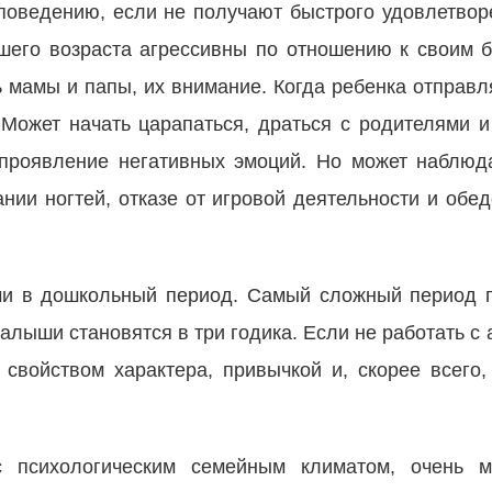
поведению, если не получают быстрого удовлетво
ршего возраста агрессивны по отношению к своим б
 мамы и папы, их внимание. Когда ребенка отправля
 Может начать царапаться, драться с родителями и
е проявление негативных эмоций. Но может наблюд
ании ногтей, отказе от игровой деятельности и обе
ми в дошкольный период. Самый сложный период 
алыши становятся в три годика. Если не работать с 
 свойством характера, привычкой и, скорее всего,
 психологическим семейным климатом, очень м