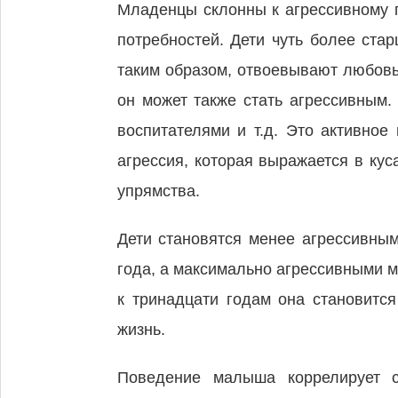
Младенцы склонны к агрессивному 
потребностей. Дети чуть более ста
таким образом, отвоевывают любовь
он может также стать агрессивным.
воспитателями и т.д. Это активно
агрессия, которая выражается в кус
упрямства.
Дети становятся менее агрессивны
года, а максимально агрессивными м
к тринадцати годам она становится
жизнь.
Поведение малыша коррелирует с