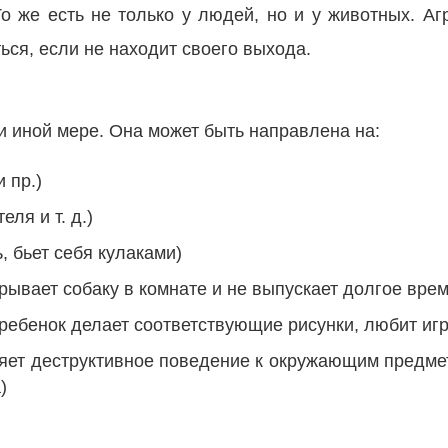
о же есть не только у людей, но и у животных. Аг
ься, если не находит своего выхода.
ли иной мере. Она может быть направлена на:
и пр.)
ля и т. д.)
, бьет себя кулаками)
акрывает собаку в комнате и не выпускает долгое врем
ребенок делает соответствующие рисунки, любит иг
яет деструктивное поведение к окружающим предмета
)