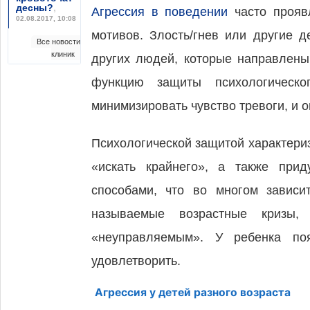
десны?
,
Агрессия в поведении
часто проявл
02.08.2017, 10:08
мотивов. Злость/гнев или другие д
Все новости
клиник
других людей, которые направлены
функцию защиты психологическо
минимизировать чувство тревоги, и о
Психологической защитой характериз
«искать крайнего», а также прид
способами, что во многом зависи
называемые возрастные кризы,
«неуправляемым». У ребенка по
удовлетворить.
Агрессия у детей разного возраста