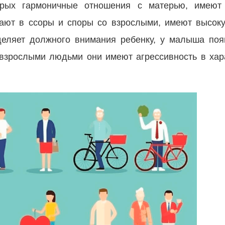
орых гармоничные отношения с матерью, имеют
упают в ссоры и споры со взрослыми, имеют высок
уделяет должного внимания ребенку, у малыша по
 взрослыми людьми они имеют агрессивность в хара