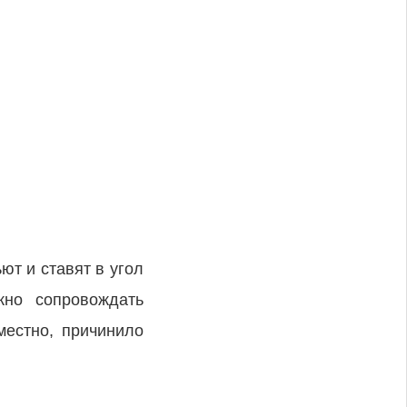
ют и ставят в угол
жно сопровождать
естно, причинило