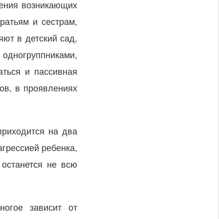
рения возникающих
ратьям и сестрам,
ют в детский сад,
 одногруппниками,
аться и пассивная
дов, в проявлениях
приходится на два
агрессией ребенка,
 останется не всю
ногое зависит от